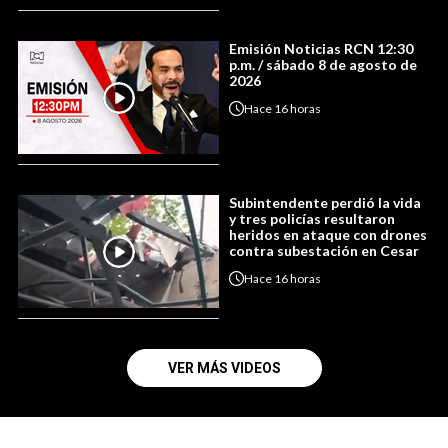
Emisión Noticias RCN 12:30
p.m. / sábado 8 de agosto de
2026
Hace
16 horas
Subintendente perdió la vida
y tres policías resultaron
heridos en ataque con drones
contra subestación en Cesar
Hace
16 horas
VER MÁS VIDEOS