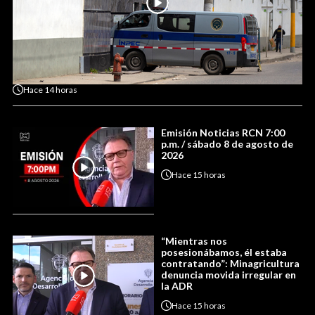
Hace
14 horas
Emisión Noticias RCN 7:00
p.m. / sábado 8 de agosto de
2026
Hace
15 horas
“Mientras nos
posesionábamos, él estaba
contratando”: Minagricultura
denuncia movida irregular en
la ADR
Hace
15 horas