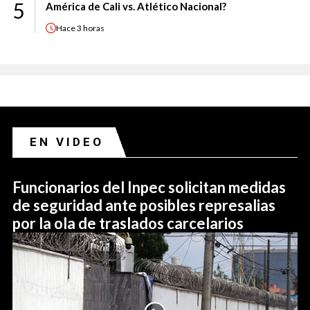
5
América de Cali vs. Atlético Nacional?
Hace
3 horas
EN VIDEO
Funcionarios del Inpec solicitan medidas
de seguridad ante posibles represalias
por la ola de traslados carcelarios