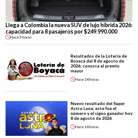
Llega a Colombia la nueva SUV de lujo híbrida 2026:
capacidad para 8 pasajeros por $249.990.000
Hace
3 horas
Resultados de la Lotería de
Boyacá del 8 de agosto de
2026: conozca el premio
mayor
Hace
14 horas
Nuevo resultado del Super
Astro Luna: este fue el
número y el signo ganador hoy
8 de agosto de 2026
Hace
14 horas