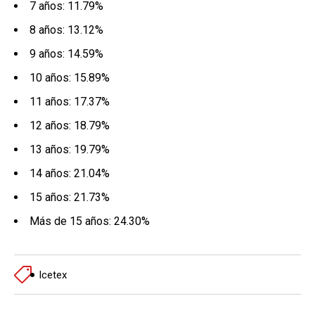
7 años: 11.79%
8 años: 13.12%
9 años: 14.59%
10 años: 15.89%
11 años: 17.37%
12 años: 18.79%
13 años: 19.79%
14 años: 21.04%
15 años: 21.73%
Más de 15 años: 24.30%
Icetex