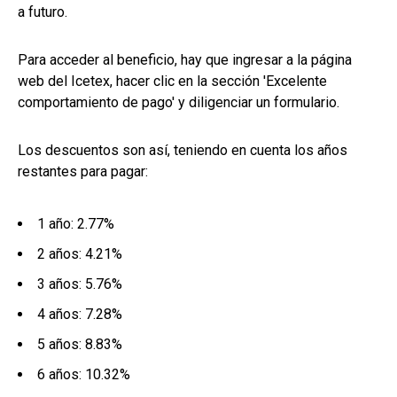
a futuro.
Para acceder al beneficio, hay que ingresar a la página
web del Icetex, hacer clic en la sección 'Excelente
comportamiento de pago' y diligenciar un formulario.
Los descuentos son así, teniendo en cuenta los años
restantes para pagar:
1 año: 2.77%
2 años: 4.21%
3 años: 5.76%
4 años: 7.28%
5 años: 8.83%
6 años: 10.32%