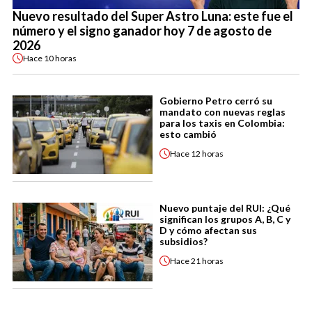
Nuevo resultado del Super Astro Luna: este fue el
número y el signo ganador hoy 7 de agosto de
2026
Hace
10 horas
Gobierno Petro cerró su
mandato con nuevas reglas
para los taxis en Colombia:
esto cambió
Hace
12 horas
Nuevo puntaje del RUI: ¿Qué
significan los grupos A, B, C y
D y cómo afectan sus
subsidios?
Hace
21 horas