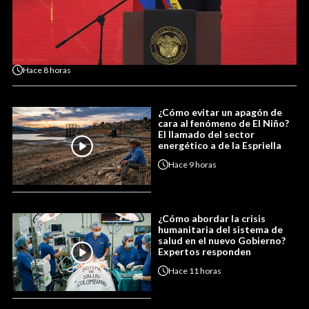
Hace
8 horas
¿Cómo evitar un apagón de
cara al fenómeno de El Niño?
El llamado del sector
energético a de la Espriella
Hace
9 horas
¿Cómo abordar la crisis
humanitaria del sistema de
salud en el nuevo Gobierno?
Expertos responden
Hace
11 horas