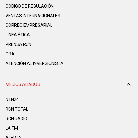
CÓDIGO DE REGULACIÓN
VENTAS INTERNACIONALES
CORREO EMPRESARIAL
LINEA ÉTICA
PRENSA RCN
OBA
ATENCIÓN AL INVERSIONISTA
MEDIOS ALIADOS
NTN24
RCN TOTAL
RCN RADIO
LA F.M.
ALERTA