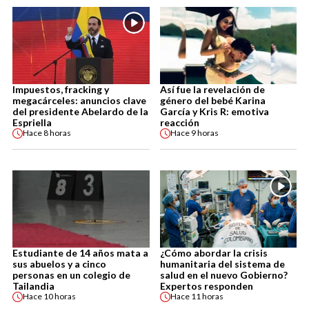
Impuestos, fracking y
Así fue la revelación de
megacárceles: anuncios clave
género del bebé Karina
del presidente Abelardo de la
García y Kris R: emotiva
Espriella
reacción
Hace
8 horas
Hace
9 horas
Estudiante de 14 años mata a
¿Cómo abordar la crisis
sus abuelos y a cinco
humanitaria del sistema de
personas en un colegio de
salud en el nuevo Gobierno?
Tailandia
Expertos responden
Hace
10 horas
Hace
11 horas