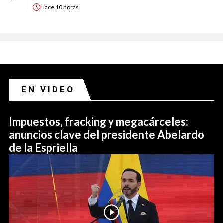
Hace
10 horas
EN VIDEO
Impuestos, fracking y megacárceles:
anuncios clave del presidente Abelardo
de la Espriella