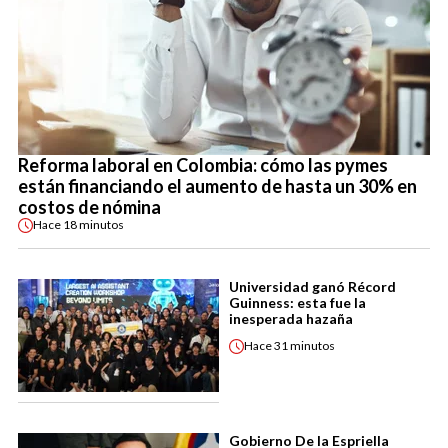
Reforma laboral en Colombia: cómo las pymes
están financiando el aumento de hasta un 30% en
costos de nómina
Hace
18 minutos
Universidad ganó Récord
Guinness: esta fue la
inesperada hazaña
Hace
31 minutos
Gobierno De la Espriella