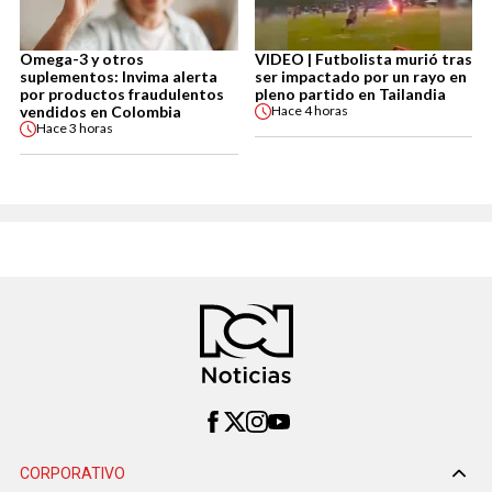
Omega-3 y otros
VIDEO | Futbolista murió tras
suplementos: Invima alerta
ser impactado por un rayo en
por productos fraudulentos
pleno partido en Tailandia
vendidos en Colombia
Hace
4 horas
Hace
3 horas
CORPORATIVO