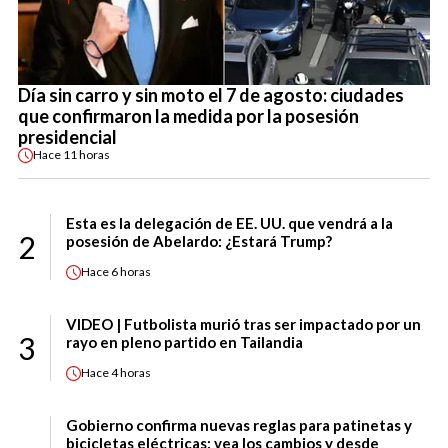
Día sin carro y sin moto el 7 de agosto: ciudades
que confirmaron la medida por la posesión
presidencial
Hace
11 horas
Esta es la delegación de EE. UU. que vendrá a la
2
posesión de Abelardo: ¿Estará Trump?
Hace
6 horas
VIDEO | Futbolista murió tras ser impactado por un
3
rayo en pleno partido en Tailandia
Hace
4 horas
Gobierno confirma nuevas reglas para patinetas y
bicicletas eléctricas: vea los cambios y desde