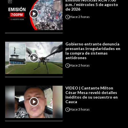
p.m. / miércoles 5 de agosto
de 2026
Hace
2 horas
Gobierno entrante denuncia
presuntas irregularidades en
la compra de sistemas
antidrones
Hace
2 horas
VIDEO | Cantante Milton
César Mesa reveló detalles
inéditos de su secuestro en
Cauca
Hace
3 horas