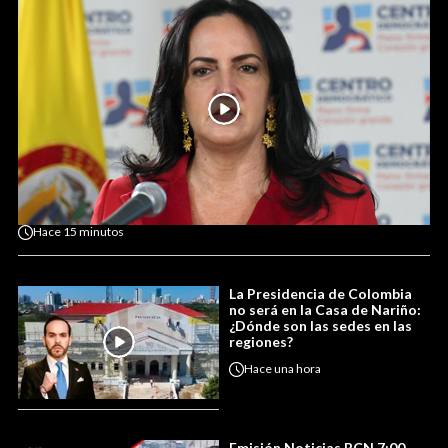
Hace
15 minutos
La Presidencia de Colombia
no será en la Casa de Nariño:
¿Dónde son las sedes en las
regiones?
Hace
una hora
Emisión Noticias RCN 7:00