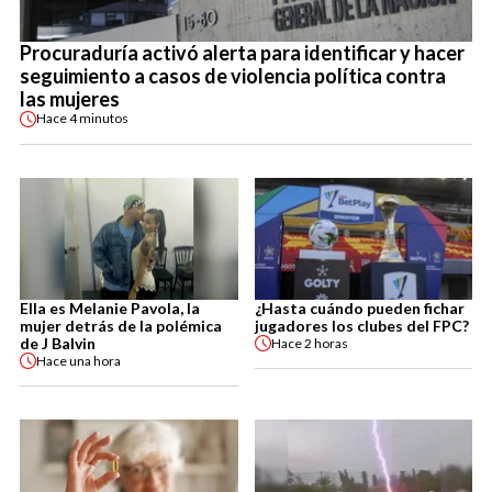
Procuraduría activó alerta para identificar y hacer
seguimiento a casos de violencia política contra
las mujeres
Hace
4 minutos
Ella es Melanie Pavola, la
¿Hasta cuándo pueden fichar
mujer detrás de la polémica
jugadores los clubes del FPC?
de J Balvin
Hace
2 horas
Hace
una hora