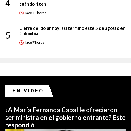
4
cuándo rigen
Hace
13 horas
Cierre del dólar hoy: así terminó este 5 de agosto en
5
Colombia
Hace
7 horas
EN VIDEO
¿A María Fernanda Cabal le ofrecieron
ser ministra en el gobierno entrante? Esto
respondió