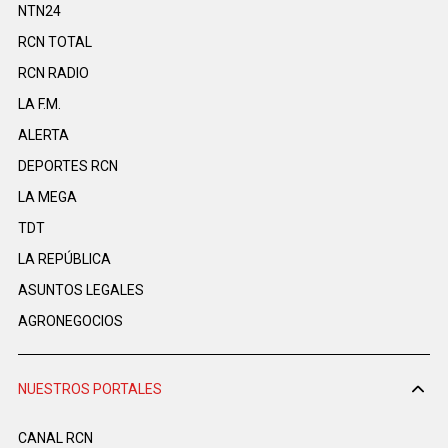
NTN24
RCN TOTAL
RCN RADIO
LA F.M.
ALERTA
DEPORTES RCN
LA MEGA
TDT
LA REPÚBLICA
ASUNTOS LEGALES
AGRONEGOCIOS
NUESTROS PORTALES
CANAL RCN