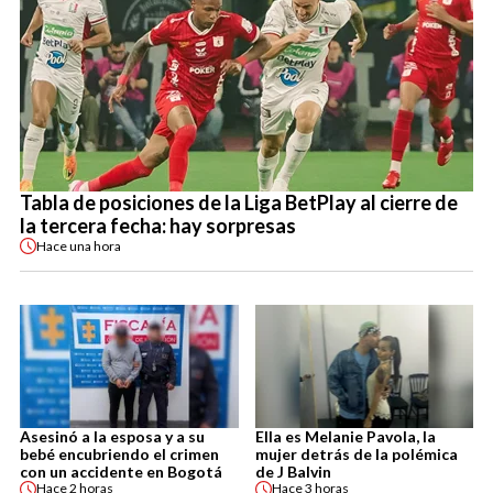
Tabla de posiciones de la Liga BetPlay al cierre de
la tercera fecha: hay sorpresas
Hace
una hora
Asesinó a la esposa y a su
Ella es Melanie Pavola, la
bebé encubriendo el crimen
mujer detrás de la polémica
con un accidente en Bogotá
de J Balvin
Hace
2 horas
Hace
3 horas