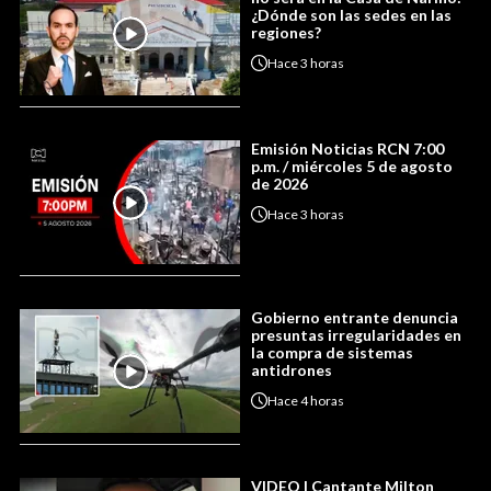
¿Dónde son las sedes en las
regiones?
Hace
3 horas
Emisión Noticias RCN 7:00
p.m. / miércoles 5 de agosto
de 2026
Hace
3 horas
Gobierno entrante denuncia
presuntas irregularidades en
la compra de sistemas
antidrones
Hace
4 horas
VIDEO | Cantante Milton