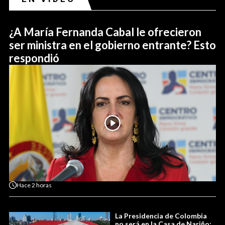
¿A María Fernanda Cabal le ofrecieron
ser ministra en el gobierno entrante? Esto
respondió
Hace
2 horas
La Presidencia de Colombia
no será en la Casa de Nariño: