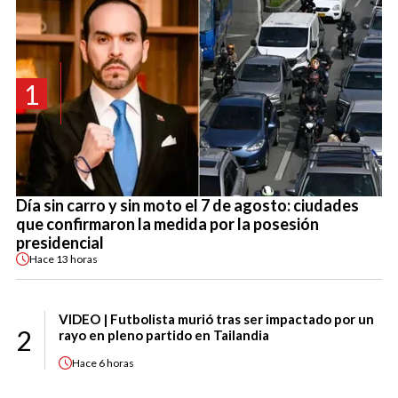
1
Día sin carro y sin moto el 7 de agosto: ciudades
que confirmaron la medida por la posesión
presidencial
Hace
13 horas
VIDEO | Futbolista murió tras ser impactado por un
2
rayo en pleno partido en Tailandia
Hace
6 horas