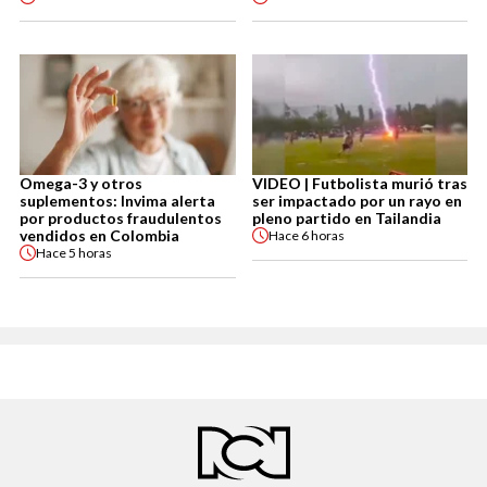
Omega-3 y otros
VIDEO | Futbolista murió tras
suplementos: Invima alerta
ser impactado por un rayo en
por productos fraudulentos
pleno partido en Tailandia
vendidos en Colombia
Hace
6 horas
Hace
5 horas