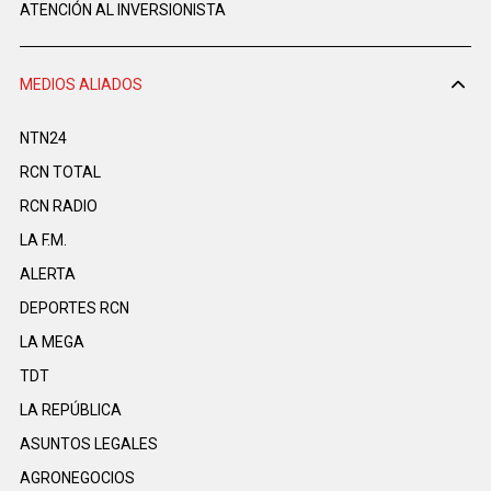
ATENCIÓN AL INVERSIONISTA
MEDIOS ALIADOS
NTN24
RCN TOTAL
RCN RADIO
LA F.M.
ALERTA
DEPORTES RCN
LA MEGA
TDT
LA REPÚBLICA
ASUNTOS LEGALES
AGRONEGOCIOS