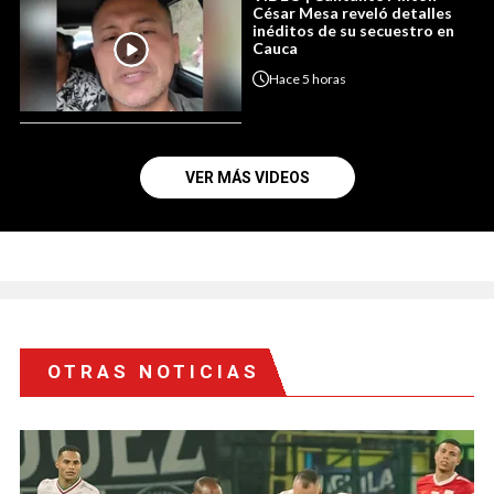
César Mesa reveló detalles
inéditos de su secuestro en
Cauca
Hace
5 horas
VER MÁS VIDEOS
OTRAS NOTICIAS