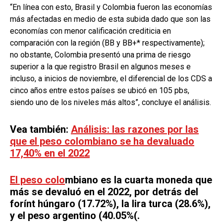
“En línea con esto, Brasil y Colombia fueron las economías
más afectadas en medio de esta subida dado que son las
economías con menor calificación crediticia en
comparación con la región (BB y BB+* respectivamente);
no obstante, Colombia presentó una prima de riesgo
superior a la que registro Brasil en algunos meses e
incluso, a inicios de noviembre, el diferencial de los CDS a
cinco años entre estos países se ubicó en 105 pbs,
siendo uno de los niveles más altos”, concluye el análisis.
Vea también:
Análisis: las razones por las
que el peso colombiano se ha devaluado
17,40% en el 2022
El peso colo
mbiano es la cuarta moneda que
más se devaluó en el 2022,
por detrás del
forínt húngaro (17.72%), la lira turca (28.6%),
y el peso argentino (40.05%(.