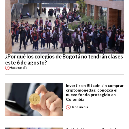
¿Por qué los colegios de Bogotá no tendrán clases
este 6 de agosto?
Hace
un día
Invertir en Bitcoin sin comprar
criptomonedas: conozca el
nuevo fondo protegido en
Colombia
Hace
un día