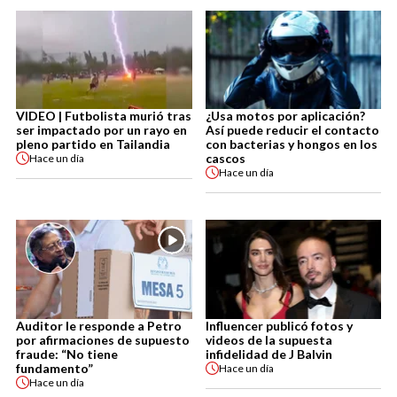
VIDEO | Futbolista murió tras
¿Usa motos por aplicación?
ser impactado por un rayo en
Así puede reducir el contacto
pleno partido en Tailandia
con bacterias y hongos en los
cascos
Hace
un día
Hace
un día
Auditor le responde a Petro
Influencer publicó fotos y
por afirmaciones de supuesto
videos de la supuesta
fraude: “No tiene
infidelidad de J Balvin
fundamento”
Hace
un día
Hace
un día