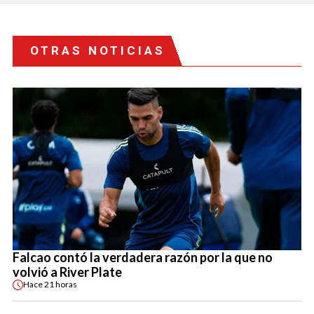
OTRAS NOTICIAS
Falcao contó la verdadera razón por la que no
volvió a River Plate
Hace
21 horas