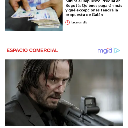
Subirá el Impuesto Predial en
Bogotá: Quiénes pagarán más
y qué excepciones tendrá la
propuesta de Galán
Hace
un día