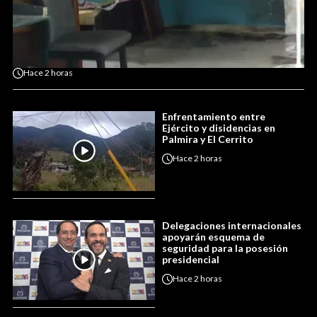
Hace
2 horas
Enfrentamiento entre
Ejército y disidencias en
Palmira y El Cerrito
Hace
2 horas
Delegaciones internacionales
apoyarán esquema de
seguridad para la posesión
presidencial
Hace
2 horas