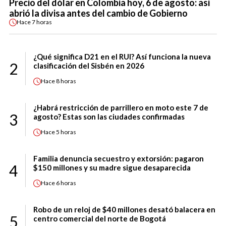
Precio del dólar en Colombia hoy, 6 de agosto: así
abrió la divisa antes del cambio de Gobierno
Hace
7 horas
¿Qué significa D21 en el RUI? Así funciona la nueva
2
clasificación del Sisbén en 2026
Hace
8 horas
¿Habrá restricción de parrillero en moto este 7 de
3
agosto? Estas son las ciudades confirmadas
Hace
5 horas
Familia denuncia secuestro y extorsión: pagaron
4
$150 millones y su madre sigue desaparecida
Hace
6 horas
Robo de un reloj de $40 millones desató balacera en
5
centro comercial del norte de Bogotá