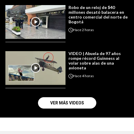
Robo de un reloj de $40
millones desató balacera en
centro comercial del norte de
Bogotá
Hace
2 horas
VIDEO | Abuela de 97 años
rompe récord Guinness al
volar sobre alas de una
avioneta
Hace
4 horas
VER MÁS VIDEOS