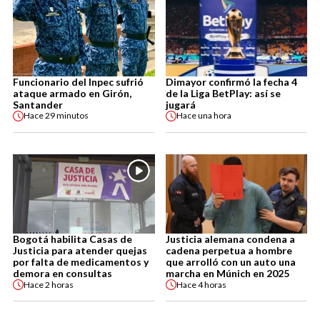
Funcionario del Inpec sufrió
Dimayor confirmó la fecha 4
ataque armado en Girón,
de la Liga BetPlay: así se
Santander
jugará
Hace
29 minutos
Hace
una hora
Bogotá habilita Casas de
Justicia alemana condena a
Justicia para atender quejas
cadena perpetua a hombre
por falta de medicamentos y
que arrolló con un auto una
demora en consultas
marcha en Múnich en 2025
Hace
2 horas
Hace
4 horas