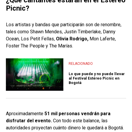
¿Qué cantantes estarán en el Estéreo
Picnic?
Los artistas y bandas que participarán son de renombre,
tales como Shawn Mendes, Justin Timberlake, Danny
Ocean, Los Petit Fellas,
Olivia Rodrigo,
Mon Laferte,
Foster The People y The Marías.
RELACIONADO
Lo que puede y no puede llevar
al Festival Estéreo Picnic en
Bogotá
Aproximadamente
51 mil personas vendrán para
disfrutar del evento.
Con todo este balance, las
autoridades proyectan cuánto dinero le quedará a Bogotá.