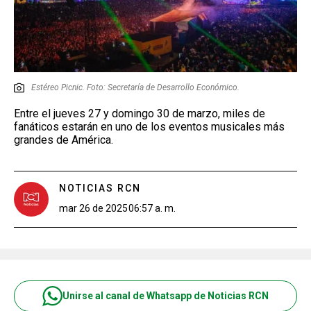
Estéreo Picnic. Foto: Secretaría de Desarrollo Económico.
Entre el jueves 27 y domingo 30 de marzo, miles de
fanáticos estarán en uno de los eventos musicales más
grandes de América.
NOTICIAS RCN
mar 26 de 2025
06:57 a. m.
Unirse al canal de Whatsapp de Noticias RCN