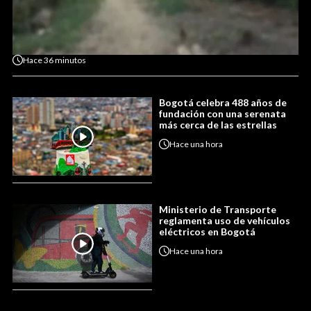
Hace
36 minutos
Bogotá celebra 488 años de
fundación con una serenata
más cerca de las estrellas
Hace
una hora
Ministerio de Transporte
reglamenta uso de vehículos
eléctricos en Bogotá
Hace
una hora