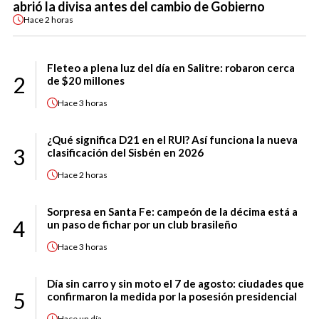
abrió la divisa antes del cambio de Gobierno
Hace
2 horas
Fleteo a plena luz del día en Salitre: robaron cerca
2
de $20 millones
Hace
3 horas
¿Qué significa D21 en el RUI? Así funciona la nueva
3
clasificación del Sisbén en 2026
Hace
2 horas
Sorpresa en Santa Fe: campeón de la décima está a
4
un paso de fichar por un club brasileño
Hace
3 horas
Día sin carro y sin moto el 7 de agosto: ciudades que
5
confirmaron la medida por la posesión presidencial
Hace
un día