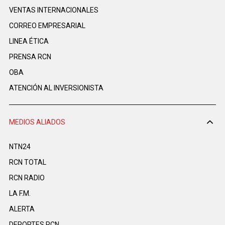
VENTAS INTERNACIONALES
CORREO EMPRESARIAL
LINEA ÉTICA
PRENSA RCN
OBA
ATENCIÓN AL INVERSIONISTA
MEDIOS ALIADOS
NTN24
RCN TOTAL
RCN RADIO
LA F.M.
ALERTA
DEPORTES RCN