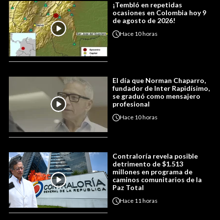
¡Tembló en repetidas
ocasiones en Colombia hoy 9
de agosto de 2026!
Hace
10 horas
El día que Norman Chaparro,
fundador de Inter Rapidísimo,
se graduó como mensajero
profesional
Hace
10 horas
Contraloría revela posible
detrimento de $1.513
millones en programa de
caminos comunitarios de la
Paz Total
Hace
11 horas