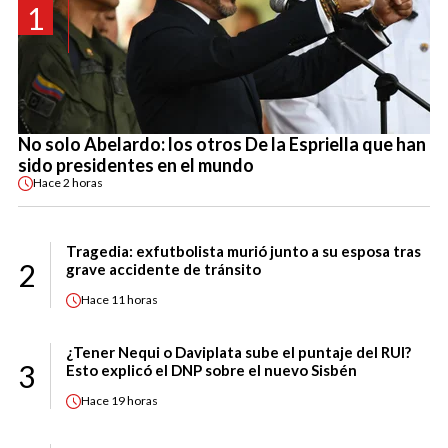
1
No solo Abelardo: los otros De la Espriella que han
sido presidentes en el mundo
Hace
2 horas
Tragedia: exfutbolista murió junto a su esposa tras
2
grave accidente de tránsito
Hace
11 horas
¿Tener Nequi o Daviplata sube el puntaje del RUI?
3
Esto explicó el DNP sobre el nuevo Sisbén
Hace
19 horas