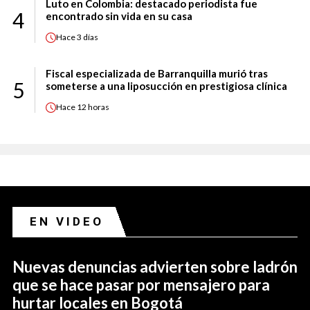
Luto en Colombia: destacado periodista fue
4
encontrado sin vida en su casa
Hace
3 días
Fiscal especializada de Barranquilla murió tras
5
someterse a una liposucción en prestigiosa clínica
Hace
12 horas
EN VIDEO
Nuevas denuncias advierten sobre ladrón
que se hace pasar por mensajero para
hurtar locales en Bogotá