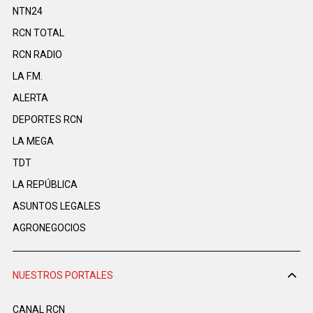
NTN24
RCN TOTAL
RCN RADIO
LA F.M.
ALERTA
DEPORTES RCN
LA MEGA
TDT
LA REPÚBLICA
ASUNTOS LEGALES
AGRONEGOCIOS
NUESTROS PORTALES
CANAL RCN