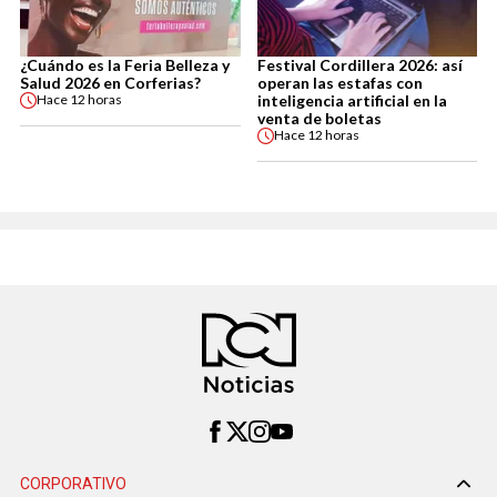
¿Cuándo es la Feria Belleza y
Festival Cordillera 2026: así
Salud 2026 en Corferias?
operan las estafas con
inteligencia artificial en la
Hace
12 horas
venta de boletas
Hace
12 horas
CORPORATIVO