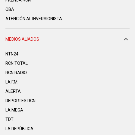
PRENSA RCN
OBA
ATENCIÓN AL INVERSIONISTA
MEDIOS ALIADOS
NTN24
RCN TOTAL
RCN RADIO
LA F.M.
ALERTA
DEPORTES RCN
LA MEGA
TDT
LA REPÚBLICA