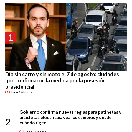
1
Día sin carro y sin moto el 7 de agosto: ciudades
que confirmaron la medida por la posesión
presidencial
Hace
18 horas
Gobierno confirma nuevas reglas para patinetas y
bicicletas eléctricas: vea los cambios y desde
2
cuándo rigen
Hace
21 horas