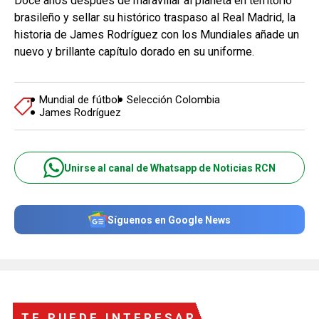
Doce años después de maravillar al planeta en territorio
brasileño y sellar su histórico traspaso al Real Madrid, la
historia de James Rodríguez con los Mundiales añade un
nuevo y brillante capítulo dorado en su uniforme.
Mundial de fútbol
Selección Colombia
James Rodríguez
Unirse al canal de Whatsapp de Noticias RCN
Síguenos en Google News
TE PUEDE INTERESAR