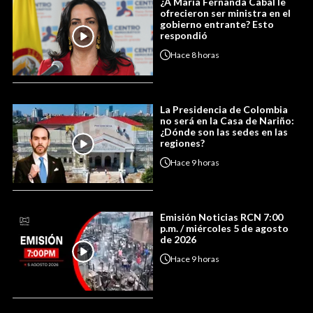
¿A María Fernanda Cabal le
ofrecieron ser ministra en el
gobierno entrante? Esto
respondió
Hace
8 horas
La Presidencia de Colombia
no será en la Casa de Nariño:
¿Dónde son las sedes en las
regiones?
Hace
9 horas
Emisión Noticias RCN 7:00
p.m. / miércoles 5 de agosto
de 2026
Hace
9 horas