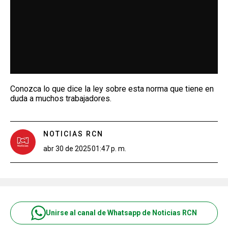
Conozca lo que dice la ley sobre esta norma que tiene en
duda a muchos trabajadores.
NOTICIAS RCN
abr 30 de 2025
01:47 p. m.
Unirse al canal de Whatsapp de Noticias RCN