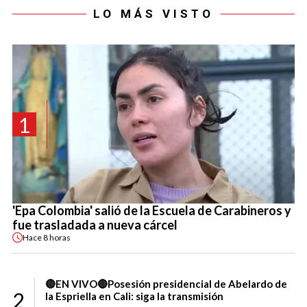
LO MÁS VISTO
1
'Epa Colombia' salió de la Escuela de Carabineros y
fue trasladada a nueva cárcel
Hace
8 horas
🔴EN VIVO🔴Posesión presidencial de Abelardo de
2
la Espriella en Cali: siga la transmisión