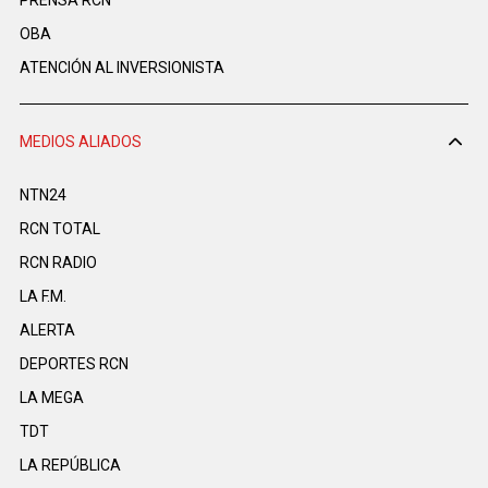
PRENSA RCN
OBA
ATENCIÓN AL INVERSIONISTA
MEDIOS ALIADOS
NTN24
RCN TOTAL
RCN RADIO
LA F.M.
ALERTA
DEPORTES RCN
LA MEGA
TDT
LA REPÚBLICA