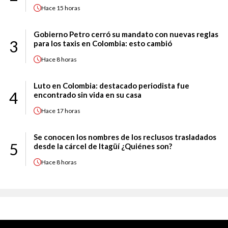
Hace
15 horas
Gobierno Petro cerró su mandato con nuevas reglas
3
para los taxis en Colombia: esto cambió
Hace
8 horas
Luto en Colombia: destacado periodista fue
4
encontrado sin vida en su casa
Hace
17 horas
Se conocen los nombres de los reclusos trasladados
5
desde la cárcel de Itagüí ¿Quiénes son?
Hace
8 horas