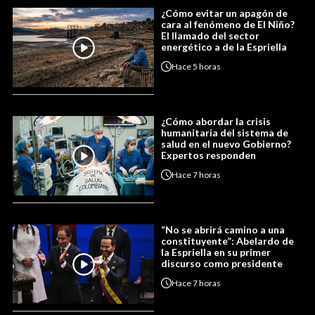
¿Cómo evitar un apagón de
cara al fenómeno de El Niño?
El llamado del sector
energético a de la Espriella
Hace
5 horas
¿Cómo abordar la crisis
humanitaria del sistema de
salud en el nuevo Gobierno?
Expertos responden
Hace
7 horas
“No se abrirá camino a una
constituyente”: Abelardo de
la Espriella en su primer
discurso como presidente
Hace
7 horas