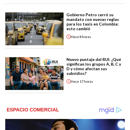
Gobierno Petro cerró su
mandato con nuevas reglas
para los taxis en Colombia:
esto cambió
Hace
8 horas
Nuevo puntaje del RUI: ¿Qué
significan los grupos A, B, C y
D y cómo afectan sus
subsidios?
Hace
17 horas