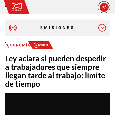
EMISIONES
EMISIÓN 12:30 PM
ECONOMÍA
VIDEO
Ley aclara si pueden despedir
EMISIÓN 7:00 PM
a trabajadores que siempre
llegan tarde al trabajo: límite
de tiempo