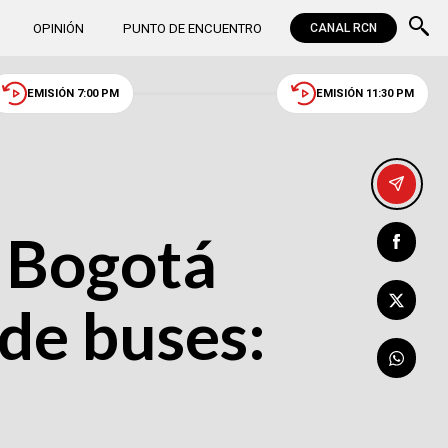
OPINIÓN
PUNTO DE ENCUENTRO
CANAL RCN
EMISIÓN 7:00 PM
EMISIÓN 11:30 PM
 Bogotá
 de buses: