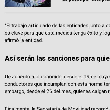
"El trabajo articulado de las entidades junto a
es clave para que esta medida tenga éxito y logr
afirmó la entidad.
Así serán las sanciones para qui
De acuerdo a lo conocido, desde el 19 de mayo
conductores que incumplan con esta norma te
embargo, desde el 26 del mes, quienes caigan r
Finalmente, la Secretaría de Movilidad recordó