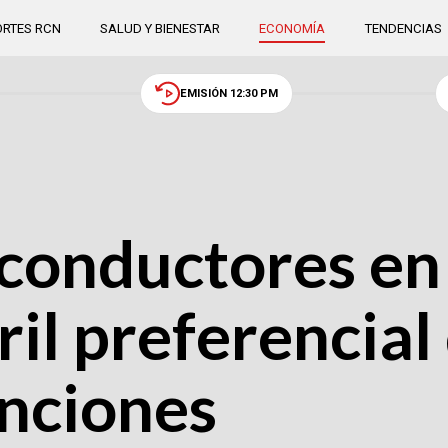
RTES RCN
SALUD Y BIENESTAR
ECONOMÍA
TENDENCIAS
EMISIÓN 12:30 PM
 conductores en
ril preferencial
anciones