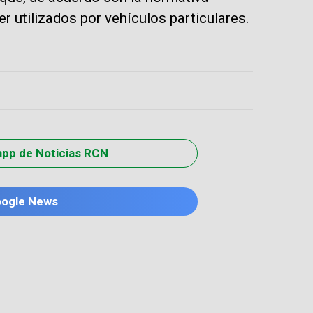
er utilizados por vehículos particulares.
app de Noticias RCN
oogle News