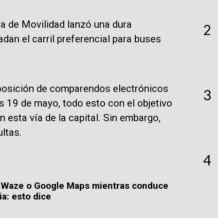
ía de Movilidad lanzó una dura
2
dan el carril preferencial para buses
imposición de comparendos electrónicos
3
s 19 de mayo, todo esto con el objetivo
n esta vía de la capital. Sin embargo,
ltas.
4
de Waze o Google Maps mientras conduce
a: esto dice