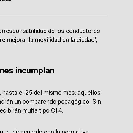
 corresponsabilidad de los conductores
e mejorar la movilidad en la ciudad",
enes incumplan
, hasta el 25 del mismo mes, aquellos
ndrán un comparendo pedagógico. Sin
ecibirán multa tipo C14.
 que, de acuerdo con la normativa