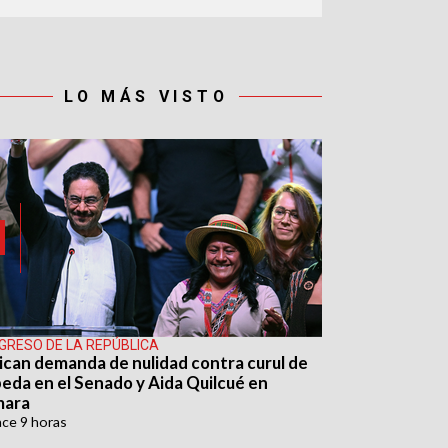
LO MÁS VISTO
GRESO DE LA REPÚBLICA
ican demanda de nulidad contra curul de
eda en el Senado y Aida Quilcué en
mara
ace
9 horas