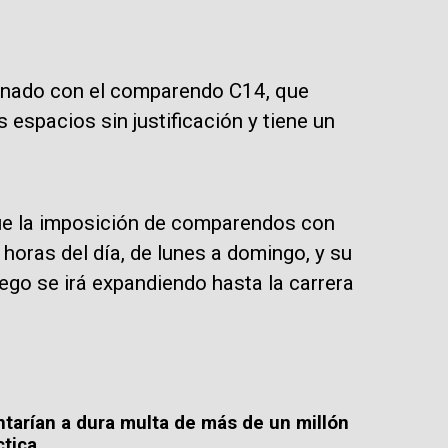
onado con el comparendo C14, que
espacios sin justificación y tiene un
que la imposición de comparendos con
horas del día, de lunes a domingo, y su
uego se irá expandiendo hasta la carrera
tarían a dura multa de más de un millón
ctica