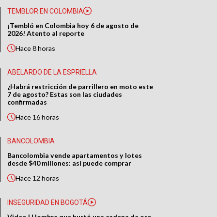
TEMBLOR EN COLOMBIA
¡Tembló en Colombia hoy 6 de agosto de
2026! Atento al reporte
Hace
8 horas
ABELARDO DE LA ESPRIELLA
¿Habrá restricción de parrillero en moto este
7 de agosto? Estas son las ciudades
confirmadas
Hace
16 horas
BANCOLOMBIA
Bancolombia vende apartamentos y lotes
desde $40 millones: así puede comprar
Hace
12 horas
INSEGURIDAD EN BOGOTÁ
Video | Hombre que hurtó una cadena de oro