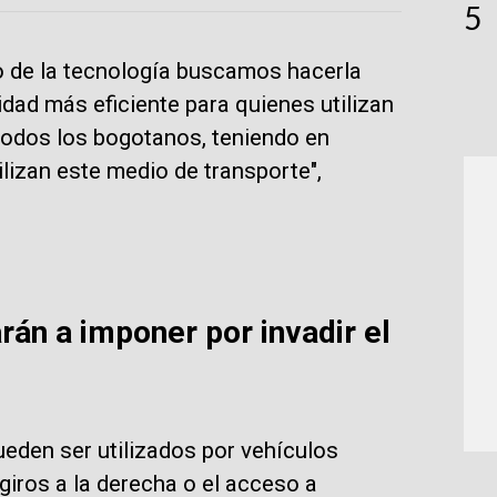
5
so de la tecnología buscamos hacerla
lidad más eficiente para quienes utilizan
 todos los bogotanos, teniendo en
lizan este medio de transporte",
rán a imponer por invadir el
ueden ser utilizados por vehículos
giros a la derecha o el acceso a