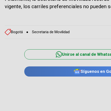
vigente, los carriles preferenciales no pueden s
Bogotá
Secretaria de Movilidad
Unirse al canal de Whats
Síguenos en G
TE PUEDE INTERESAR