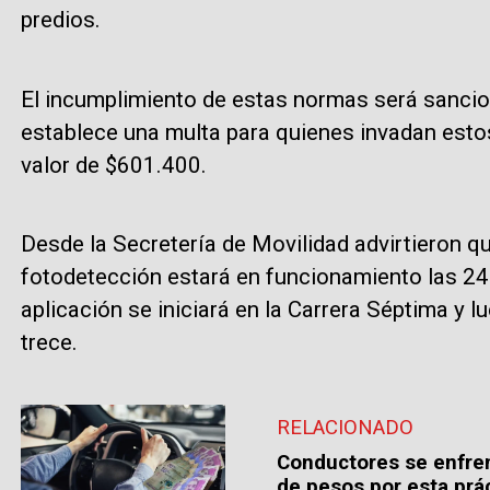
predios.
El incumplimiento de estas normas será sanci
establece una multa para quienes invadan estos 
valor de $601.400.
Desde la Secretería de Movilidad advirtieron 
fotodetección estará en funcionamiento las 24 
aplicación se iniciará en la Carrera Séptima y l
trece.
RELACIONADO
Conductores se enfren
de pesos por esta prá