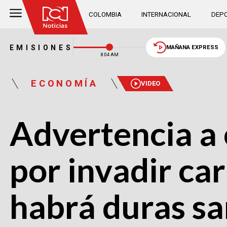
COLOMBIA
INTERNACIONAL
DEPO
EMISIONES
MAÑANA EXPRESS
8:04 AM
ECONOMÍA
VIDEO
Advertencia a
por invadir car
habrá duras s