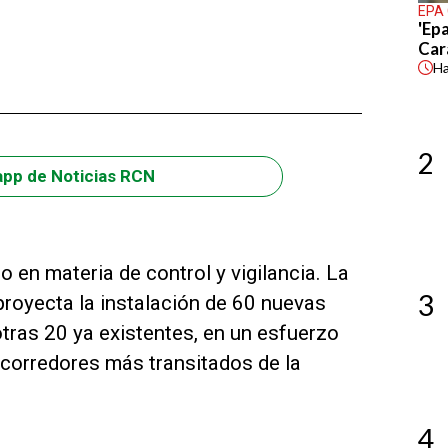
EPA
'Epa
Car
H
2
app de Noticias RCN
 en materia de control y vigilancia. La
3
proyecta la instalación de 60 nuevas
tras 20 ya existentes, en un esfuerzo
s corredores más transitados de la
4