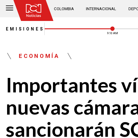
COLOMBIA
INTERNACIONAL
DEPO
EMISIONES
9:10 AM
ECONOMÍA
Importantes v
nuevas cámara
sancionarán S