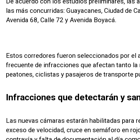
De acuerdo con los estudios preliminares, las 
las más concurridas: Guayacanes, Ciudad de Cali,
Avenida 68, Calle 72 y Avenida Boyacá.
Estos corredores fueron seleccionados por el alt
frecuente de infracciones que afectan tanto la
peatones, ciclistas y pasajeros de transporte p
Infracciones que detectarán y sa
Las nuevas cámaras estarán habilitadas para reg
exceso de velocidad, cruce en semáforo en rojo,
contravía y falta de documentación al día como