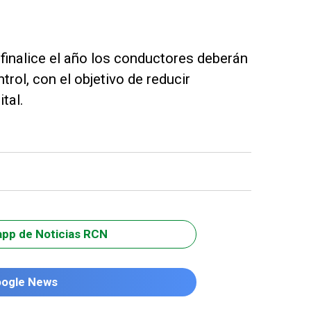
 finalice el año los conductores deberán
ol, con el objetivo de reducir
tal.
app de Noticias RCN
oogle News