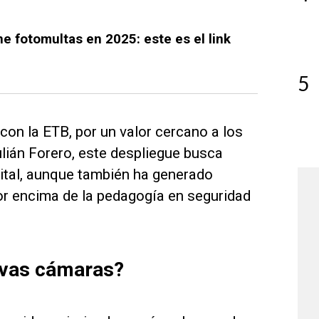
ne fotomultas en 2025: este es el link
5
con la ETB, por un valor cercano a los
lián Forero, este despliegue busca
pital, aunque también ha generado
por encima de la pedagogía en seguridad
evas cámaras?