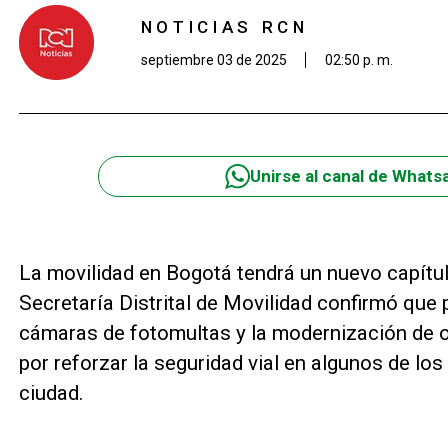
NOTICIAS RCN
septiembre 03 de 2025
02:50 p. m.
Unirse al canal de Whats
La movilidad en Bogotá tendrá un nuevo capítulo
Secretaría Distrital de Movilidad confirmó que 
cámaras de fotomultas y la modernización de o
por reforzar la seguridad vial en algunos de lo
ciudad.