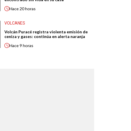
Hace
20 horas
VOLCANES
Volcán Puracé registra violenta emisión de
ceniza y gases: continúa en alerta naranja
Hace
9 horas