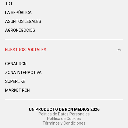
TDT
LA REPÚBLICA
ASUNTOS LEGALES
AGRONEGOCIOS
NUESTROS PORTALES
CANAL RCN
ZONA INTERACTIVA
SUPERLIKE
MARKET RCN
UN PRODUCTO DE RCN MEDIOS 2026
Política de Datos Personales
Política de Cookies
Términos y Condiciones