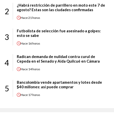
¿Habrá restricción de parrillero en moto este 7 de
2
agosto? Estas son las ciudades confirmadas
Hace
21 horas
Futbolista de selección fue asesinado a golpes:
3
esto se sabe
Hace
16 horas
Radican demanda de nulidad contra curul de
4
Cepeda en el Senado y Aida Quilcué en Cámara
Hace
14 horas
Bancolombia vende apartamentos y lotes desde
5
$40 millones: así puede comprar
Hace
17 horas