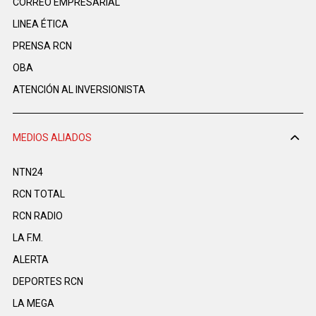
CORREO EMPRESARIAL
LINEA ÉTICA
PRENSA RCN
OBA
ATENCIÓN AL INVERSIONISTA
MEDIOS ALIADOS
NTN24
RCN TOTAL
RCN RADIO
LA F.M.
ALERTA
DEPORTES RCN
LA MEGA