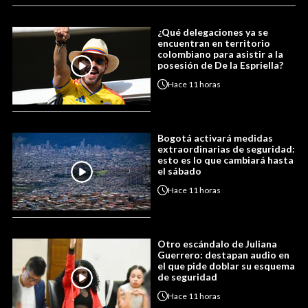
¿Qué delegaciones ya se
encuentran en territorio
colombiano para asistir a la
posesión de De la Espriella?
Hace
11 horas
Bogotá activará medidas
extraordinarias de seguridad:
esto es lo que cambiará hasta
el sábado
Hace
11 horas
Otro escándalo de Juliana
Guerrero: destapan audio en
el que pide doblar su esquema
de seguridad
Hace
11 horas