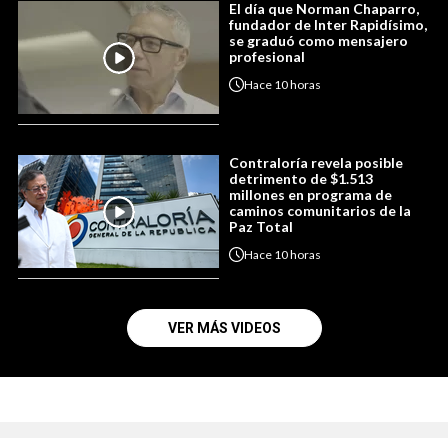
El día que Norman Chaparro,
fundador de Inter Rapidísimo,
se graduó como mensajero
profesional
Hace
10 horas
Contraloría revela posible
detrimento de $1.513
millones en programa de
caminos comunitarios de la
Paz Total
Hace
10 horas
VER MÁS VIDEOS