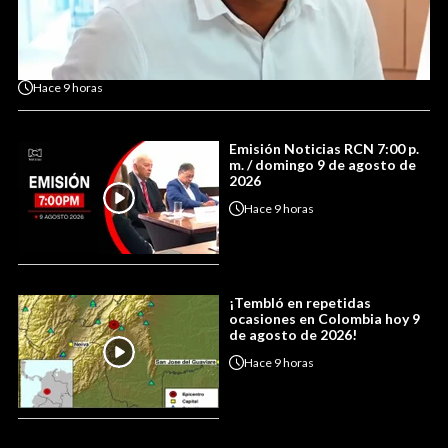
Hace
9 horas
Emisión Noticias RCN 7:00 p.
m. / domingo 9 de agosto de
2026
Hace
9 horas
¡Tembló en repetidas
ocasiones en Colombia hoy 9
de agosto de 2026!
Hace
9 horas