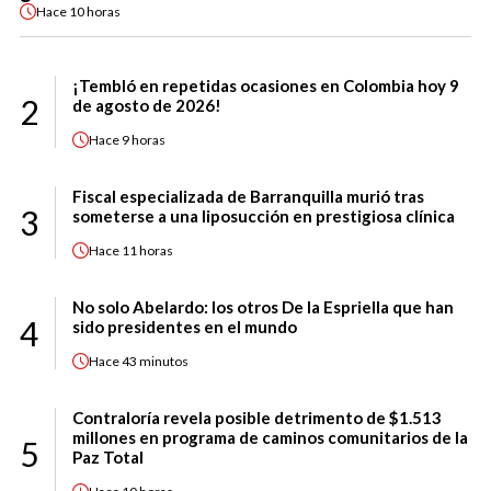
Hace
10 horas
¡Tembló en repetidas ocasiones en Colombia hoy 9
2
de agosto de 2026!
Hace
9 horas
Fiscal especializada de Barranquilla murió tras
3
someterse a una liposucción en prestigiosa clínica
Hace
11 horas
No solo Abelardo: los otros De la Espriella que han
4
sido presidentes en el mundo
Hace
43 minutos
Contraloría revela posible detrimento de $1.513
millones en programa de caminos comunitarios de la
5
Paz Total