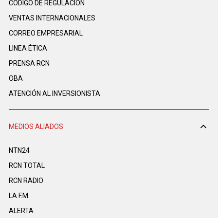
CÓDIGO DE REGULACIÓN
VENTAS INTERNACIONALES
CORREO EMPRESARIAL
LINEA ÉTICA
PRENSA RCN
OBA
ATENCIÓN AL INVERSIONISTA
MEDIOS ALIADOS
NTN24
RCN TOTAL
RCN RADIO
LA F.M.
ALERTA