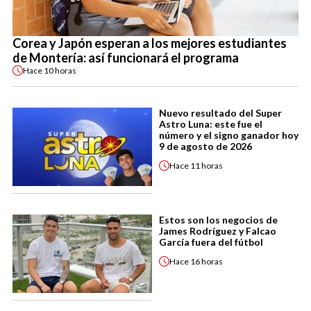
Corea y Japón esperan a los mejores estudiantes
de Montería: así funcionará el programa
Hace
10 horas
Nuevo resultado del Super
Astro Luna: este fue el
número y el signo ganador hoy
9 de agosto de 2026
Hace
11 horas
Estos son los negocios de
James Rodríguez y Falcao
García fuera del fútbol
Hace
16 horas