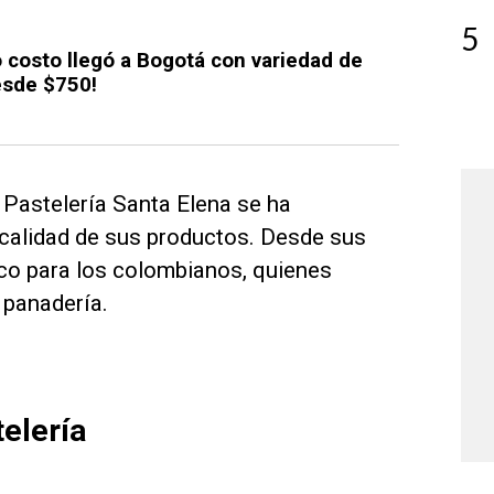
5
costo llegó a Bogotá con variedad de
esde $750!
 Pastelería Santa Elena se ha
 calidad de sus productos. Desde sus
ico para los colombianos, quienes
 panadería.
telería