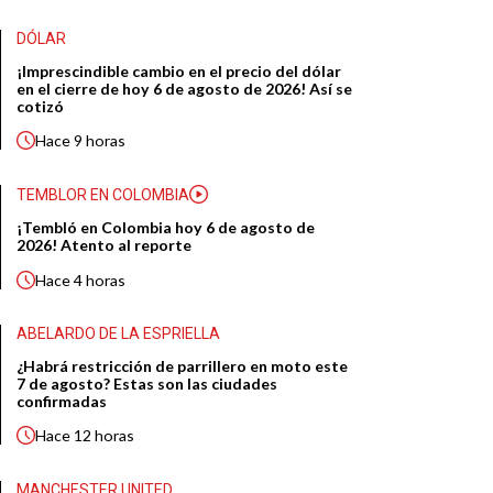
DÓLAR
¡Imprescindible cambio en el precio del dólar
en el cierre de hoy 6 de agosto de 2026! Así se
cotizó
Hace
9 horas
TEMBLOR EN COLOMBIA
¡Tembló en Colombia hoy 6 de agosto de
2026! Atento al reporte
Hace
4 horas
ABELARDO DE LA ESPRIELLA
¿Habrá restricción de parrillero en moto este
7 de agosto? Estas son las ciudades
confirmadas
Hace
12 horas
MANCHESTER UNITED