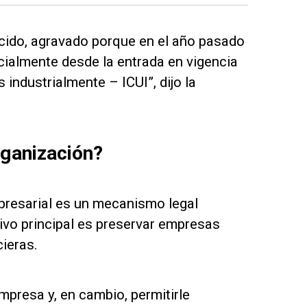
cido, agravado porque en el año pasado
ialmente desde la entrada en vigencia
industrialmente – ICUI”, dijo la
rganización?
presarial es un mecanismo legal
ivo principal es preservar empresas
cieras.
mpresa y, en cambio, permitirle