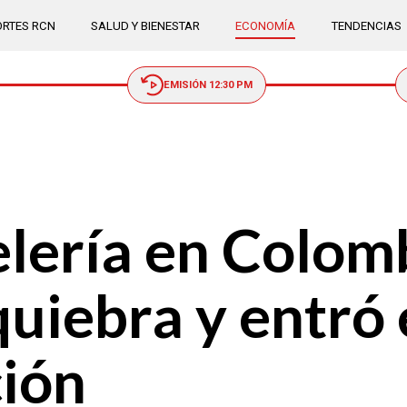
RTES RCN
SALUD Y BIENESTAR
ECONOMÍA
TENDENCIAS
EMISIÓN 12:30 PM
elería en Colom
 quiebra y entró
ción