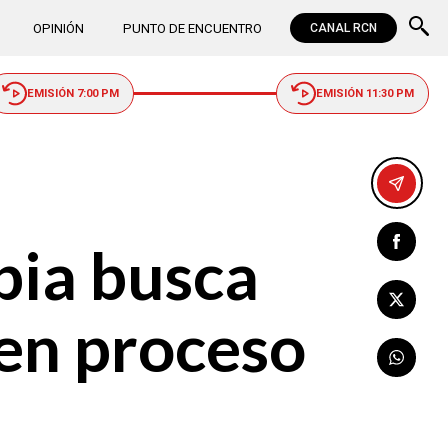
OPINIÓN
PUNTO DE ENCUENTRO
CANAL RCN
EMISIÓN 7:00 PM
EMISIÓN 11:30 PM
bia busca
 en proceso