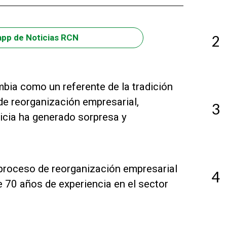
2
app de Noticias RCN
bia como un referente de la tradición
de reorganización empresarial,
3
icia ha generado sorpresa y
proceso de reorganización empresarial
4
 70 años de experiencia en el sector