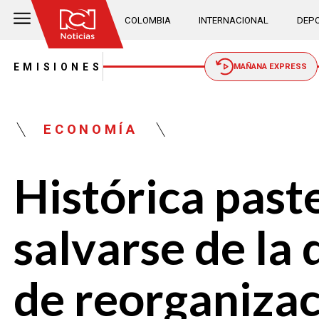
COLOMBIA
INTERNACIONAL
DEPO
EMISIONES
MAÑANA EXPRESS
ECONOMÍA
Histórica past
salvarse de la
de reorganiza