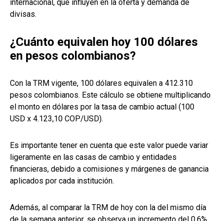
internacional, que influyen en la oferta y demanda de
divisas.
¿Cuánto equivalen hoy 100 dólares
en pesos colombianos?
Con la TRM vigente, 100 dólares equivalen a 412.310
pesos colombianos. Este cálculo se obtiene multiplicando
el monto en dólares por la tasa de cambio actual (100
USD x 4.123,10 COP/USD).
Es importante tener en cuenta que este valor puede variar
ligeramente en las casas de cambio y entidades
financieras, debido a comisiones y márgenes de ganancia
aplicados por cada institución.
Además, al comparar la TRM de hoy con la del mismo día
de la semana anterior, se observa un incremento del 0,6%