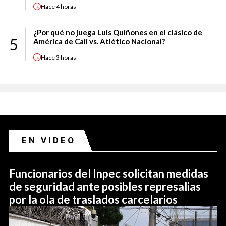
Hace
4 horas
¿Por qué no juega Luis Quiñones en el clásico de
5
América de Cali vs. Atlético Nacional?
Hace
3 horas
EN VIDEO
Funcionarios del Inpec solicitan medidas
de seguridad ante posibles represalias
por la ola de traslados carcelarios