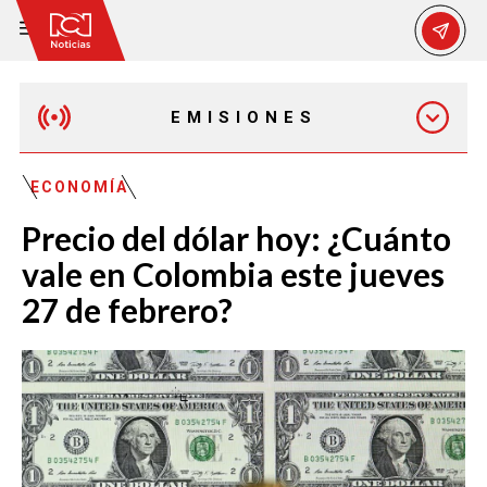
EMISIONES
EMISIÓN 12:30 PM
ECONOMÍA
Precio del dólar hoy: ¿Cuánto
EMISIÓN 7:00 PM
vale en Colombia este jueves
27 de febrero?