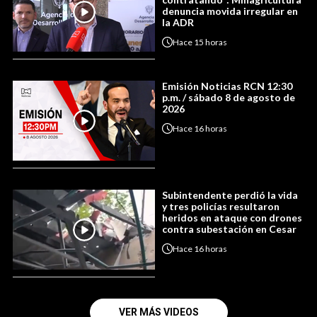
denuncia movida irregular en
la ADR
Hace
15 horas
Emisión Noticias RCN 12:30
p.m. / sábado 8 de agosto de
2026
Hace
16 horas
Subintendente perdió la vida
y tres policías resultaron
heridos en ataque con drones
contra subestación en Cesar
Hace
16 horas
VER MÁS VIDEOS