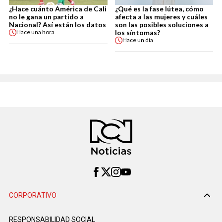
¿Hace cuánto América de Cali
¿Qué es la fase lútea, cómo
no le gana un partido a
afecta a las mujeres y cuáles
Nacional? Así están los datos
son las posibles soluciones a
los síntomas?
Hace
una hora
Hace
un día
CORPORATIVO
RESPONSABILIDAD SOCIAL