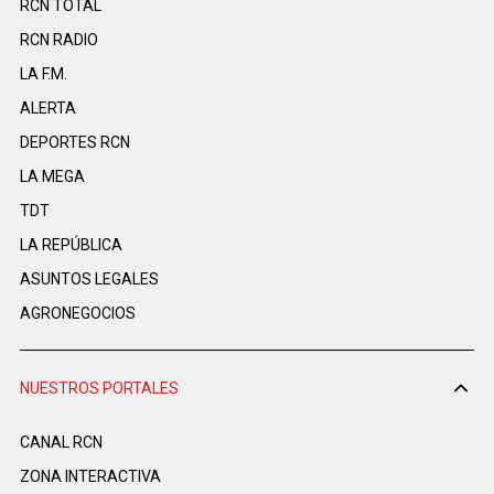
RCN TOTAL
RCN RADIO
LA F.M.
ALERTA
DEPORTES RCN
LA MEGA
TDT
LA REPÚBLICA
ASUNTOS LEGALES
AGRONEGOCIOS
NUESTROS PORTALES
CANAL RCN
ZONA INTERACTIVA