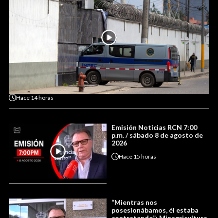
Hace
14 horas
Emisión Noticias RCN 7:00
p.m. / sábado 8 de agosto de
2026
Hace
15 horas
“Mientras nos
posesionábamos, él estaba
contratando”: Minagricultura