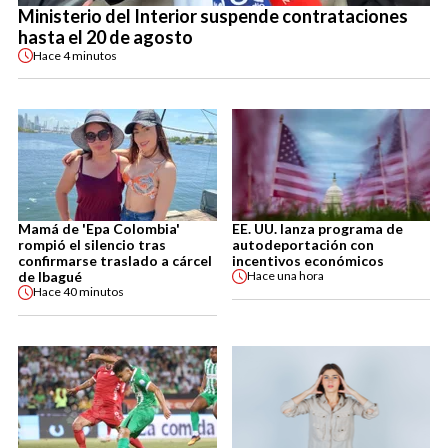
Ministerio del Interior suspende contrataciones
hasta el 20 de agosto
Hace
4 minutos
Mamá de 'Epa Colombia'
EE. UU. lanza programa de
rompió el silencio tras
autodeportación con
confirmarse traslado a cárcel
incentivos económicos
de Ibagué
Hace
una hora
Hace
40 minutos