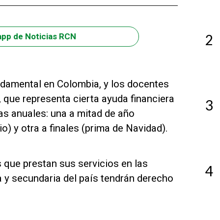
2
app de Noticias RCN
ndamental en Colombia, y los docentes
 que representa cierta ayuda financiera
3
as anuales: una a mitad de año
) y otra a finales (prima de Navidad).
 que prestan sus servicios en las
4
a y secundaria del país tendrán derecho