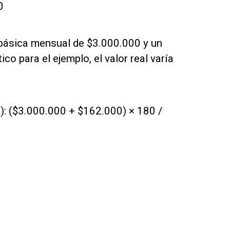
0
básica mensual de $3.000.000 y un
co para el ejemplo, el valor real varía
): ($3.000.000 + $162.000) × 180 /