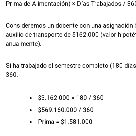
Prima de Alimentación) × Días Trabajados / 36
Consideremos un docente con una asignación 
auxilio de transporte de $162.000 (valor hipotéti
anualmente).
Si ha trabajado el semestre completo (180 días
360.
$3.162.000 × 180 / 360
$569.160.000 / 360
Prima = $1.581.000