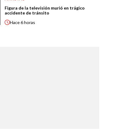
Figura de la televisión murió en trágico
accidente de tránsito
Hace
6 horas