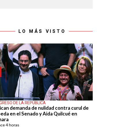
LO MÁS VISTO
GRESO DE LA REPÚBLICA
ican demanda de nulidad contra curul de
eda en el Senado y Aida Quilcué en
mara
ace
4 horas