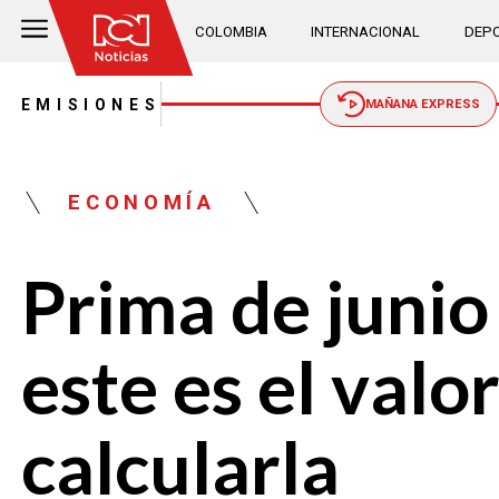
COLOMBIA
INTERNACIONAL
DEPO
EMISIONES
MAÑANA EXPRESS
ECONOMÍA
Prima de junio
este es el valo
calcularla