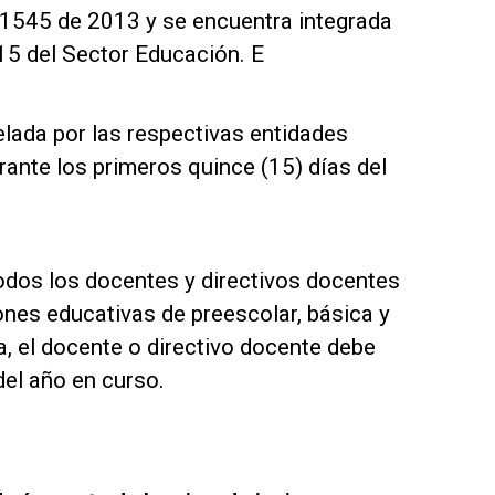
o 1545 de 2013 y se encuentra integrada
15 del Sector Educación. E
elada por las respectivas entidades
urante los primeros quince (15) días del
todos los docentes y directivos docentes
iones educativas de preescolar, básica y
a, el docente o directivo docente debe
del año en curso.