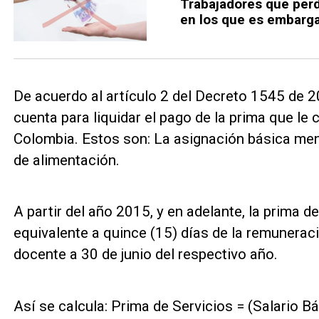
Trabajadores que perde
en los que es embarg
De acuerdo al artículo 2 del Decreto 1545 de 2
cuenta para liquidar el pago de la prima que l
Colombia. Estos son: La asignación básica mensu
de alimentación.
A partir del año 2015, y en adelante, la prima d
equivalente a quince (15) días de la remunerac
docente a 30 de junio del respectivo año.
Así se calcula: Prima de Servicios = (Salario B