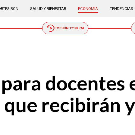
RTES RCN
SALUD Y BIENESTAR
ECONOMÍA
TENDENCIAS
EMISIÓN 12:30 PM
 para docentes 
r que recibirán