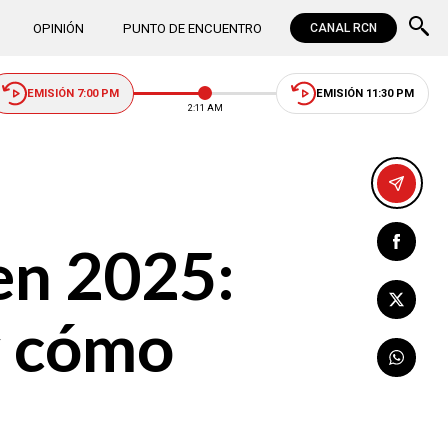
OPINIÓN
PUNTO DE ENCUENTRO
CANAL RCN
EMISIÓN 7:00 PM
EMISIÓN 11:30 PM
2:11 AM
en 2025:
 y cómo