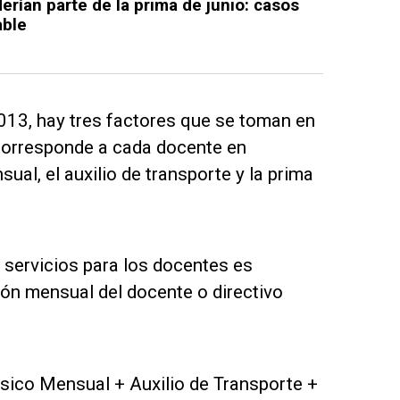
rían parte de la prima de junio: casos
able
013, hay tres factores que se toman en
e corresponde a cada docente en
al, el auxilio de transporte y la prima
e servicios para los docentes es
ión mensual del docente o directivo
ásico Mensual + Auxilio de Transporte +