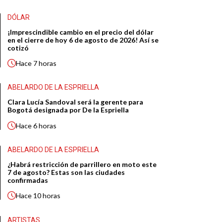
DÓLAR
¡Imprescindible cambio en el precio del dólar
en el cierre de hoy 6 de agosto de 2026! Así se
cotizó
Hace
7 horas
ABELARDO DE LA ESPRIELLA
Clara Lucía Sandoval será la gerente para
Bogotá designada por De la Espriella
Hace
6 horas
ABELARDO DE LA ESPRIELLA
¿Habrá restricción de parrillero en moto este
7 de agosto? Estas son las ciudades
confirmadas
Hace
10 horas
ARTISTAS