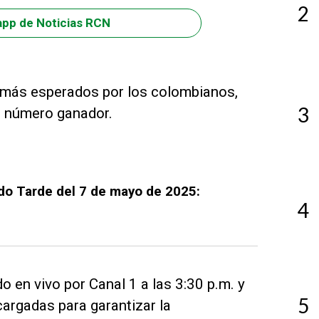
2
app de Noticias RCN
 más esperados por los colombianos,
3
o número ganador.
do Tarde del 7 de mayo de 2025:
4
 en vivo por Canal 1 a las 3:30 p.m. y
5
cargadas para garantizar la