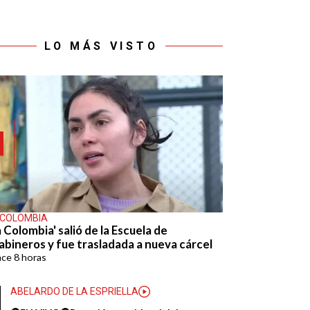
LO MÁS VISTO
 COLOMBIA
 Colombia' salió de la Escuela de
abineros y fue trasladada a nueva cárcel
ace
8 horas
ABELARDO DE LA ESPRIELLA