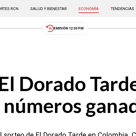
RTES RCN
SALUD Y BIENESTAR
ECONOMÍA
TENDENCIAS
EMISIÓN 12:30 PM
El Dorado Tarde
 números gana
el sorteo de El Dorado Tarde en Colombia.