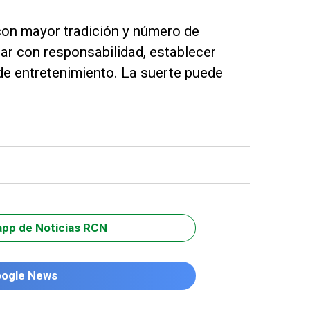
con mayor tradición y número de
ar con responsabilidad, establecer
de entretenimiento. La suerte puede
app de Noticias RCN
oogle News