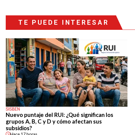
TE PUEDE INTERESAR
SISBEN
Nuevo puntaje del RUI: ¿Qué significan los
grupos A, B, C y D y cómo afectan sus
subsidios?
Hace
17 horas