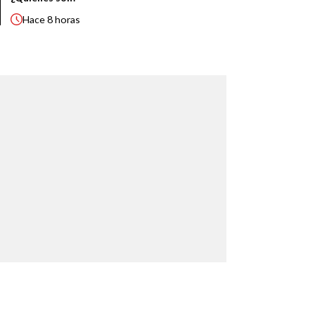
Hace
8 horas