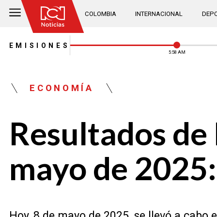
COLOMBIA
INTERNACIONAL
DEPO
EMISIONES
5:58 AM
ECONOMÍA
Resultados de 
mayo de 2025:
Hoy, 8 de mayo de 2025, se llevó a cabo 