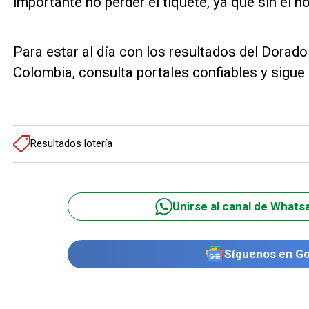
importante no perder el tiquete, ya que sin él n
Para estar al día con los resultados del Dorado
Colombia, consulta portales confiables y sigue 
Resultados lotería
Unirse al canal de Whats
Síguenos en G