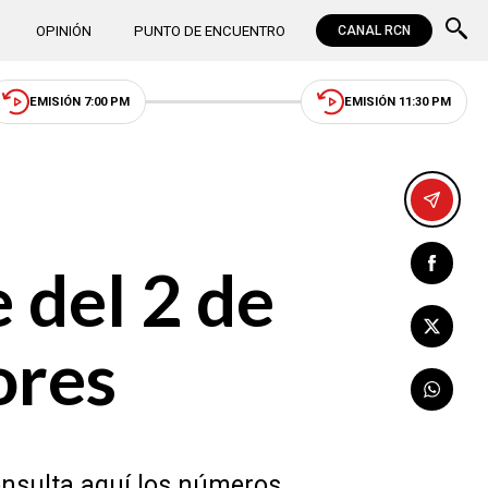
OPINIÓN
PUNTO DE ENCUENTRO
CANAL RCN
EMISIÓN 7:00 PM
EMISIÓN 11:30 PM
 del 2 de
ores
Consulta aquí los números