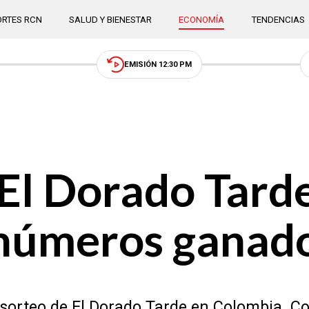
RTES RCN
SALUD Y BIENESTAR
ECONOMÍA
TENDENCIAS
EMISIÓN 12:30 PM
El Dorado Tarde
: números ganad
 el sorteo de El Dorado Tarde en Colombia. 