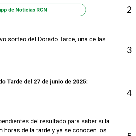
2
app de Noticias RCN
evo sorteo del Dorado Tarde, una de las
3
do Tarde del 27 de junio de 2025:
4
ndientes del resultado para saber si la
en horas de la tarde y ya se conocen los