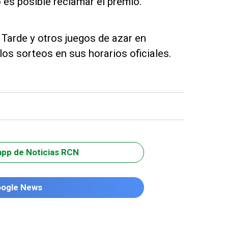
o es posible reclamar el premio.
 Tarde y otros juegos de azar en
los sorteos en sus horarios oficiales.
app de Noticias RCN
oogle News