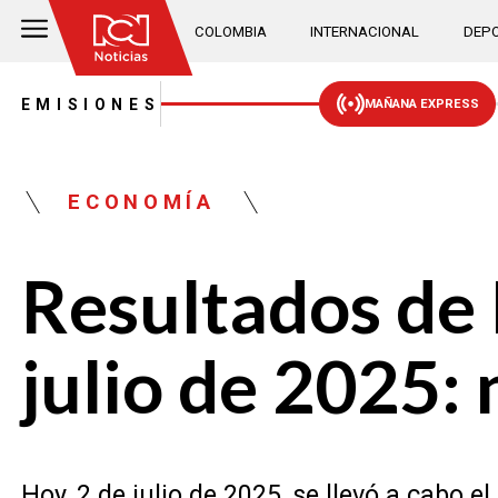
COLOMBIA
INTERNACIONAL
DEPO
EMISIONES
MAÑANA EXPRESS
ECONOMÍA
Resultados de 
julio de 2025
Hoy, 2 de julio de 2025, se llevó a cabo