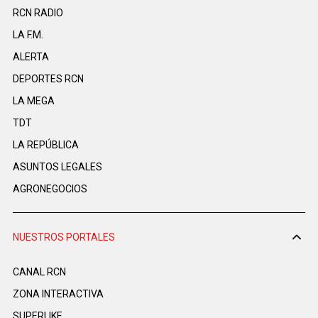
RCN RADIO
LA F.M.
ALERTA
DEPORTES RCN
LA MEGA
TDT
LA REPÚBLICA
ASUNTOS LEGALES
AGRONEGOCIOS
NUESTROS PORTALES
CANAL RCN
ZONA INTERACTIVA
SUPERLIKE