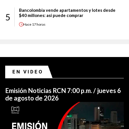
Bancolombia vende apartamentos y lotes desde
5
$40 millones: así puede comprar
Hace
17 horas
EN VIDEO
Emisión Noticias RCN 7:00 p.m. / jueves 6
de agosto de 2026