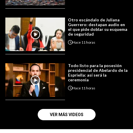
Otro escándalo de Juliana
Guerrero: destapan audio en
el que pide doblar su esquema
de seguridad
Hace
11 horas
Todo listo para la posesión
presidencial de Abelardo de la
Espriella: así será la
ceremonia
Hace
11 horas
VER MÁS VIDEOS