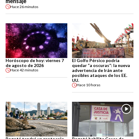
mensaje
Hace
26 minutos
Horóscopo de hoy: viernes 7
El Golfo Pérsico podría
de agosto de 2026
quedar “a oscuras”: la nueva
advertencia de Irán ante
Hace
42 minutos
posibles ataques de los EE.
UU.
Hace
10 horas
Bogotá tendrá un protocolo
Bogotá habilita Casas de