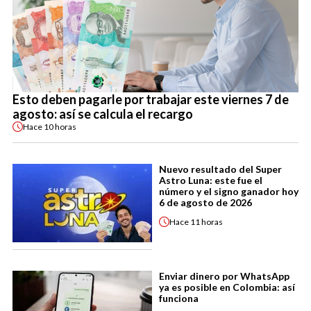
Esto deben pagarle por trabajar este viernes 7 de
agosto: así se calcula el recargo
Hace
10 horas
Nuevo resultado del Super
Astro Luna: este fue el
número y el signo ganador hoy
6 de agosto de 2026
Hace
11 horas
Enviar dinero por WhatsApp
ya es posible en Colombia: así
funciona