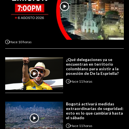
Hace
10 horas
¿Qué delegaciones ya se
encuentran en territorio
colombiano para asistir a la
posesión de De la Espriella?
Hace
11 horas
Bogotá activará medidas
extraordinarias de seguridad:
esto es lo que cambiará hasta
el sábado
Hace
11 horas