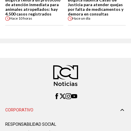
de atención inmediata para
Justicia para atender quejas
animales atropellados: hay
por falta de medicamentos y
4.500 casos registrados
demora en consultas
Hace
10 horas
Hace
un día
CORPORATIVO
RESPONSABILIDAD SOCIAL