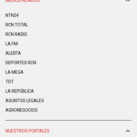
MEDIOS ALIADOS
NTN24
RCN TOTAL
RCN RADIO
LA F.M.
ALERTA
DEPORTES RCN
LA MEGA
TDT
LA REPÚBLICA
ASUNTOS LEGALES
AGRONEGOCIOS
NUESTROS PORTALES