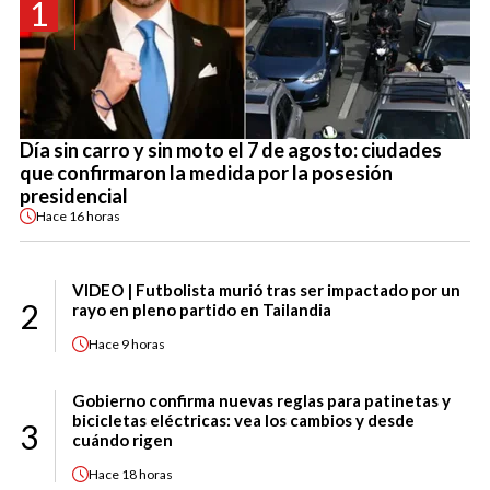
1
Día sin carro y sin moto el 7 de agosto: ciudades
que confirmaron la medida por la posesión
presidencial
Hace
16 horas
VIDEO | Futbolista murió tras ser impactado por un
2
rayo en pleno partido en Tailandia
Hace
9 horas
Gobierno confirma nuevas reglas para patinetas y
bicicletas eléctricas: vea los cambios y desde
3
cuándo rigen
Hace
18 horas