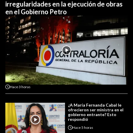
irregularidades en la ejecución de obras
en el Gobierno Petro
Hace
3 horas
¿A María Fernanda Cabal le
ofrecieron ser ministra en el
gobierno entrante? Esto
respondió
Hace
5 horas