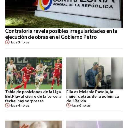
Contraloría revela posibles irregularidades en la
ejecución de obras en el Gobierno Petro
Hace
3 horas
Tabla de posiciones de la Liga
Ella es Melanie Pavola, la
BetPlay al cierre de la tercera
mujer detrás de la polémica
fecha: hay sorpresas
de J Balvin
Hace
4 horas
Hace
6 horas