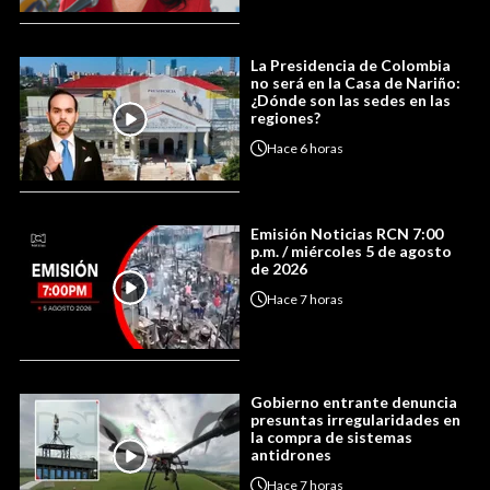
La Presidencia de Colombia
no será en la Casa de Nariño:
¿Dónde son las sedes en las
regiones?
Hace
6 horas
Emisión Noticias RCN 7:00
p.m. / miércoles 5 de agosto
de 2026
Hace
7 horas
Gobierno entrante denuncia
presuntas irregularidades en
la compra de sistemas
antidrones
Hace
7 horas