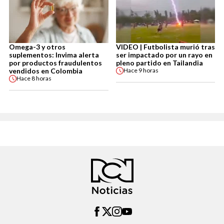
Omega-3 y otros
VIDEO | Futbolista murió tras
suplementos: Invima alerta
ser impactado por un rayo en
por productos fraudulentos
pleno partido en Tailandia
vendidos en Colombia
Hace
9 horas
Hace
8 horas