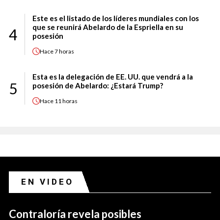
Este es el listado de los líderes mundiales con los
que se reunirá Abelardo de la Espriella en su
4
posesión
Hace
7 horas
Esta es la delegación de EE. UU. que vendrá a la
5
posesión de Abelardo: ¿Estará Trump?
Hace
11 horas
EN VIDEO
Contraloría revela posibles