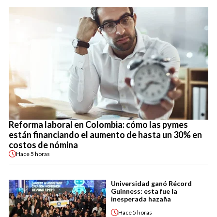
Reforma laboral en Colombia: cómo las pymes
están financiando el aumento de hasta un 30% en
costos de nómina
Hace
5 horas
Universidad ganó Récord
Guinness: esta fue la
inesperada hazaña
Hace
5 horas