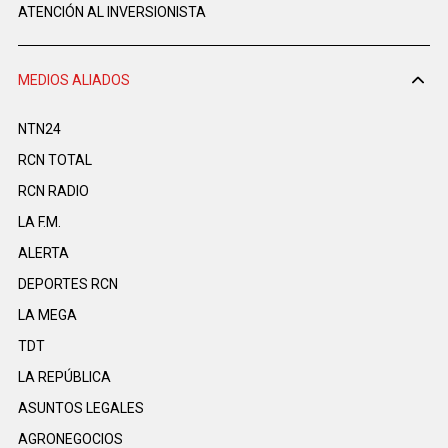
ATENCIÓN AL INVERSIONISTA
MEDIOS ALIADOS
NTN24
RCN TOTAL
RCN RADIO
LA F.M.
ALERTA
DEPORTES RCN
LA MEGA
TDT
LA REPÚBLICA
ASUNTOS LEGALES
AGRONEGOCIOS