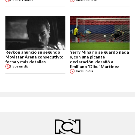
Reykon anunció su segundo
Yerry Mina no se guardó nada
Movistar Arena consecutivo:
y, con una picante
fecha y más detalles
declaración, desafió a
Emiliano 'Dibu' Martínez
Hace
un día
Hace
un día