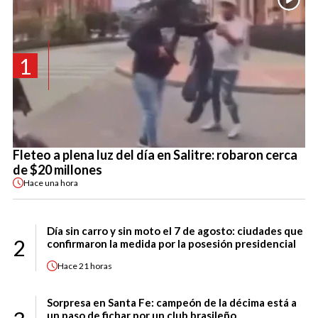
1
Fleteo a plena luz del día en Salitre: robaron cerca
de $20 millones
Hace
una hora
Día sin carro y sin moto el 7 de agosto: ciudades que
2
confirmaron la medida por la posesión presidencial
Hace
21 horas
Sorpresa en Santa Fe: campeón de la décima está a
un paso de fichar por un club brasileño