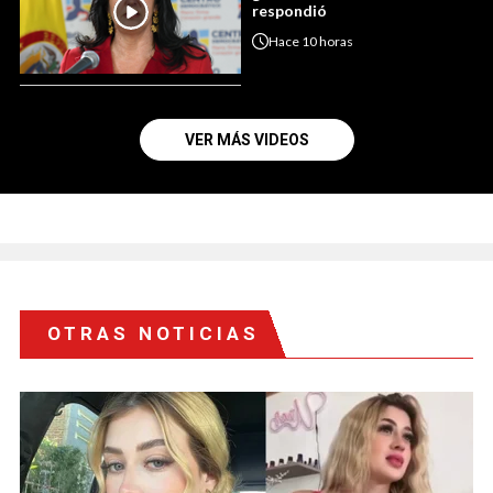
respondió
Hace
10 horas
VER MÁS VIDEOS
OTRAS NOTICIAS