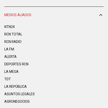
MEDIOS ALIADOS
NTN24
RCN TOTAL
RCN RADIO
LA F.M.
ALERTA
DEPORTES RCN
LA MEGA
TDT
LA REPÚBLICA
ASUNTOS LEGALES
AGRONEGOCIOS