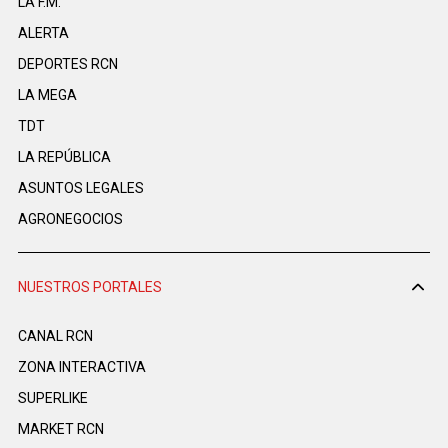
LA F.M.
ALERTA
DEPORTES RCN
LA MEGA
TDT
LA REPÚBLICA
ASUNTOS LEGALES
AGRONEGOCIOS
NUESTROS PORTALES
CANAL RCN
ZONA INTERACTIVA
SUPERLIKE
MARKET RCN