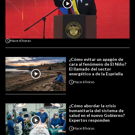
Hace
6 horas
¿Cómo evitar un apagón de
cara al fenómeno de El Niño?
El llamado del sector
energético a de la Espriella
Hace
6 horas
¿Cómo abordar la crisis
humanitaria del sistema de
salud en el nuevo Gobierno?
Expertos responden
Hace
8 horas