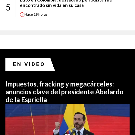
5
encontrado sin vida en su casa
Hace
19 horas
EN VIDEO
Impuestos, fracking y megacárceles:
anuncios clave del presidente Abelardo
de la Espriella