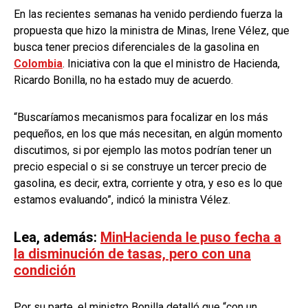
En las recientes semanas ha venido perdiendo fuerza la
propuesta que hizo la ministra de Minas, Irene Vélez, que
busca tener precios diferenciales de la gasolina en
Colombia
. Iniciativa con la que el ministro de Hacienda,
Ricardo Bonilla, no ha estado muy de acuerdo.
“Buscaríamos mecanismos para focalizar en los más
pequeños, en los que más necesitan, en algún momento
discutimos, si por ejemplo las motos podrían tener un
precio especial o si se construye un tercer precio de
gasolina, es decir, extra, corriente y otra, y eso es lo que
estamos evaluando”, indicó la ministra Vélez.
Lea, además:
MinHacienda le puso fecha a
la disminución de tasas, pero con una
condición
Por su parte, el ministro Bonilla detalló que “con un