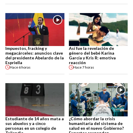
Impuestos, fracking y
Así fue la revelación de
megacárceles: anuncios clave
género del bebé Karina
del presidente Abelardo de la
García y Kris R: emotiva
Espriella
reacción
Hace
6 horas
Hace
7 horas
Estudiante de 14 años mata a
¿Cómo abordar la crisis
sus abuelos y a cinco
humanitaria del sistema de
personas en un colegio de
salud en el nuevo Gobierno?
Tailandia
Expertos responden