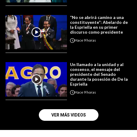
“No se abrirá camino a una
constituyente”: Abelardo de
la Espriella en su primer
discurso como presidente
Hace
9 horas
Un llamado a la unidad y al
consenso, el mensaje del
presidente del Senado
durante la posesión de De la
Espriella
Hace
9 horas
VER MÁS VIDEOS