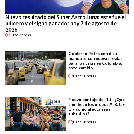
Nuevo resultado del Super Astro Luna: este fue el
número y el signo ganador hoy 7 de agosto de
2026
Hace
7 horas
Gobierno Petro cerró su
mandato con nuevas reglas
para los taxis en Colombia:
esto cambió
Hace
10 horas
Nuevo puntaje del RUI: ¿Qué
significan los grupos A, B, C y
D y cómo afectan sus
subsidios?
Hace
18 horas