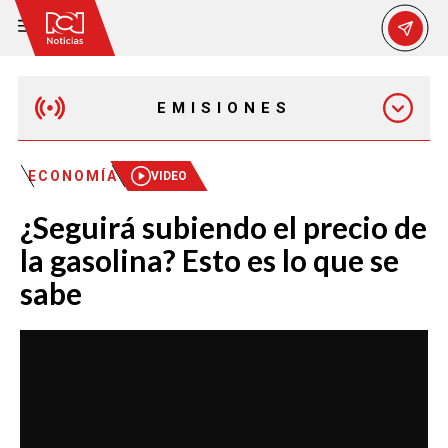
EMISIONES
EMISIÓN 12:30 PM
ECONOMÍA
VIDEO
¿Seguirá subiendo el precio de
EMISIÓN 7:00 PM
la gasolina? Esto es lo que se
sabe