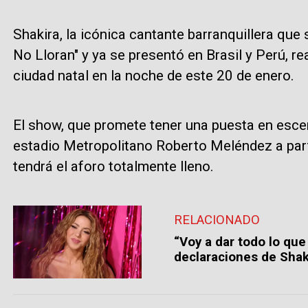
Shakira, la icónica cantante barranquillera que
No Lloran" y ya se presentó en Brasil y Perú, re
ciudad natal en la noche de este 20 de enero.
El show, que promete tener una puesta en escen
estadio Metropolitano Roberto Meléndez a part
tendrá el aforo totalmente lleno.
RELACIONADO
“Voy a dar todo lo que
declaraciones de Shaki