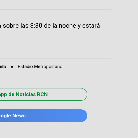
rá sobre las 8:30 de la noche y estará
illa
Estadio Metropolitano
app de Noticias RCN
oogle News