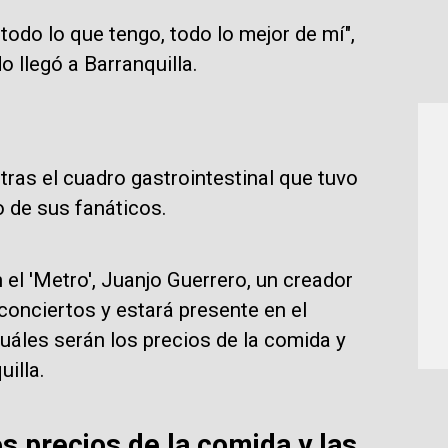
 todo lo que tengo, todo lo mejor de mí",
 llegó a Barranquilla.
tras el cuadro gastrointestinal que tuvo
 de sus fanáticos.
el 'Metro', Juanjo Guerrero, un creador
onciertos y estará presente en el
 cuáles serán los precios de la comida y
uilla.
s precios de la comida y las