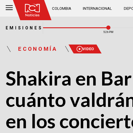
COLOMBIA
INTERNACIONAL
DEPO
EMISIONES
5:26 PM
ECONOMÍA
VIDEO
Shakira en Bar
cuánto valdrán
en los concier