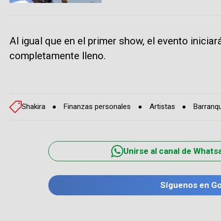
Al igual que en el primer show, el evento inicia
completamente lleno.
Shakira
Finanzas personales
Artistas
Barranqu
Unirse al canal de Whats
Síguenos en G