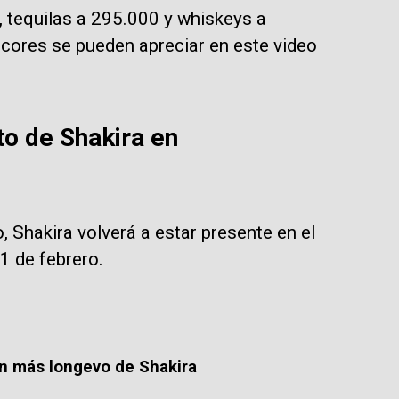
 tequilas a 295.000 y whiskeys a
icores se pueden apreciar en este video
o de Shakira en
, Shakira volverá a estar presente en el
1 de febrero.
fan más longevo de Shakira