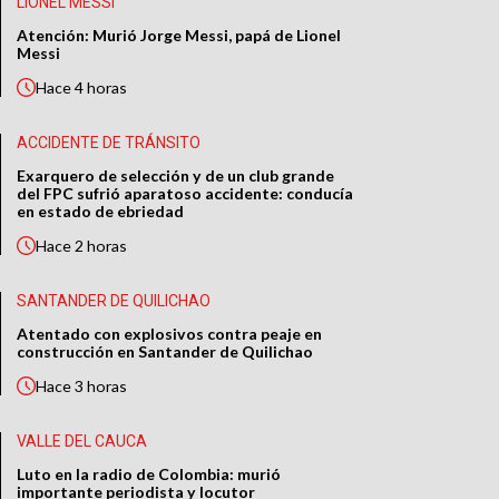
LIONEL MESSI
Atención: Murió Jorge Messi, papá de Lionel
Messi
Hace
4 horas
ACCIDENTE DE TRÁNSITO
Exarquero de selección y de un club grande
del FPC sufrió aparatoso accidente: conducía
en estado de ebriedad
Hace
2 horas
SANTANDER DE QUILICHAO
Atentado con explosivos contra peaje en
construcción en Santander de Quilichao
Hace
3 horas
VALLE DEL CAUCA
Luto en la radio de Colombia: murió
importante periodista y locutor