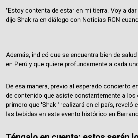
"Estoy contenta de estar en mi tierra. Voy a dar
dijo Shakira en diálogo con Noticias RCN cuando
Además, indicó que se encuentra bien de salud 
en Perú y que quiere profundamente a cada uno
De esa manera, previo al esperado concierto en 
de contenido que asiste constantemente a los c
primero que 'Shaki' realizará en el país, reveló
las bebidas en este evento histórico en Barranq
Téngalo en cuenta: estos serán lo