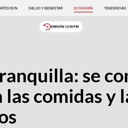
RTES RCN
SALUD Y BIENESTAR
ECONOMÍA
TENDENCIAS
EMISIÓN 12:30 PM
ranquilla: se co
 las comidas y l
tos