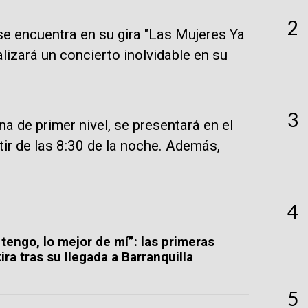
2
 se encuentra en su gira "Las Mujeres Ya
alizará un concierto inolvidable en su
3
a de primer nivel, se presentará en el
ir de las 8:30 de la noche. Además,
4
 tengo, lo mejor de mí”: las primeras
ra tras su llegada a Barranquilla
5