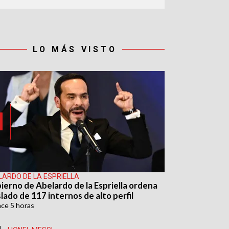
LO MÁS VISTO
LARDO DE LA ESPRIELLA
ierno de Abelardo de la Espriella ordena
lado de 117 internos de alto perfil
ace
5 horas