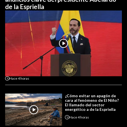
de la Espriella
Hace
4 horas
¿Cómo evitar un apagón de
cara al fenómeno de El Niño?
El llamado del sector
energético a de la Espriella
Hace
4 horas