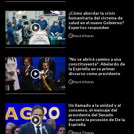
¿Cómo abordar la crisis
humanitaria del sistema de
salud en el nuevo Gobierno?
Expertos responden
Hace
6 horas
“No se abrirá camino a una
constituyente”: Abelardo de
la Espriella en su primer
discurso como presidente
Hace
6 horas
Un llamado a la unidad y al
consenso, el mensaje del
presidente del Senado
durante la posesión de De la
Espriella
Hace
7 horas