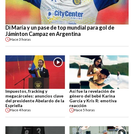
Di María y un pase de top mundial para gol de
Jáminton Campaz en Argentina
Hace
3 horas
Impuestos, fracking y
Así fue la revelación de
megacárceles: anuncios clave
género del bebé Karina
del presidente Abelardo de la
García y Kris R: emotiva
Espriella
reacción
Hace
4 horas
Hace
5 horas