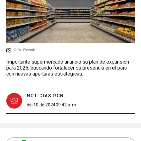
foto: Freepik
Importante supermercado anunció su plan de expansión
para 2025, buscando fortalecer su presencia en el país
con nuevas aperturas estratégicas.
NOTICIAS RCN
dic 10 de 2024
09:42 a. m.