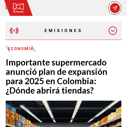
EMISIONES
EMISIÓN 12:30 PM
ECONOMÍA
Importante supermercado
EMISIÓN 7:00 PM
anunció plan de expansión
para 2025 en Colombia:
¿Dónde abrirá tiendas?