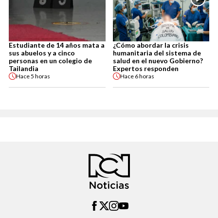
Estudiante de 14 años mata a
¿Cómo abordar la crisis
sus abuelos y a cinco
humanitaria del sistema de
personas en un colegio de
salud en el nuevo Gobierno?
Tailandia
Expertos responden
Hace
5 horas
Hace
6 horas