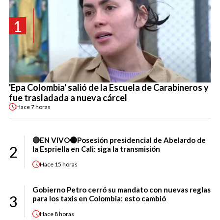
1
'Epa Colombia' salió de la Escuela de Carabineros y
fue trasladada a nueva cárcel
Hace
7 horas
🔴EN VIVO🔴Posesión presidencial de Abelardo de
2
la Espriella en Cali: siga la transmisión
Hace
15 horas
Gobierno Petro cerró su mandato con nuevas reglas
3
para los taxis en Colombia: esto cambió
Hace
8 horas