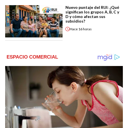
Nuevo puntaje del RUI: ¿Qué
significan los grupos A, B, C y
D y cómo afectan sus
subsidios?
Hace
16 horas