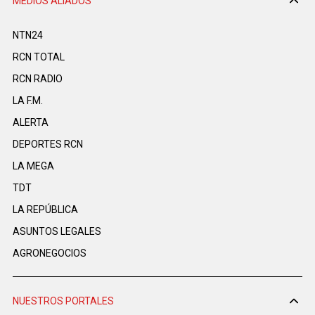
MEDIOS ALIADOS
NTN24
RCN TOTAL
RCN RADIO
LA F.M.
ALERTA
DEPORTES RCN
LA MEGA
TDT
LA REPÚBLICA
ASUNTOS LEGALES
AGRONEGOCIOS
NUESTROS PORTALES