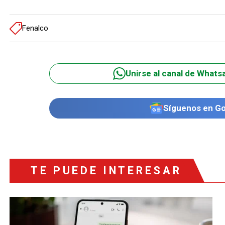
Fenalco
Unirse al canal de Whats
Síguenos en G
TE PUEDE INTERESAR