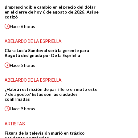
¡Imprescindible cambio en el precio del dólar
en el cierre de hoy 6 de agosto de 2026! Así se
cotizó
Hace
6 horas
ABELARDO DE LA ESPRIELLA
Clara Lucía Sandoval será la gerente para
Bogotá designada por De la Espriella
Hace
5 horas
ABELARDO DE LA ESPRIELLA
¿Habrá restricción de parrillero en moto este
7 de agosto? Estas son las ciudades
confirmadas
Hace
9 horas
ARTISTAS
Figura de la televisión murió en trágico
accidente de tránsito