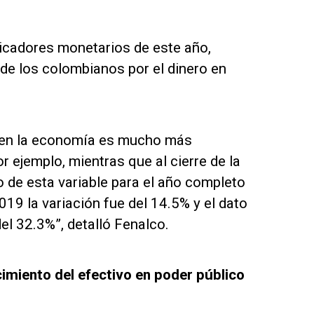
dicadores monetarios de este año,
de los colombianos por el dinero en
vo en la economía es mucho más
 ejemplo, mientras que al cierre de la
 de esta variable para el año completo
19 la variación fue del 14.5% y el dato
l 32.3%”, detalló Fenalco.
imiento del efectivo en poder público