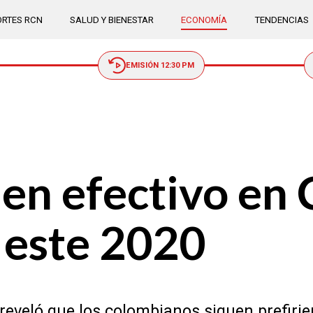
RTES RCN
SALUD Y BIENESTAR
ECONOMÍA
TENDENCIAS
EMISIÓN 12:30 PM
 en efectivo en
 este 2020
reveló que los colombianos siguen prefirie