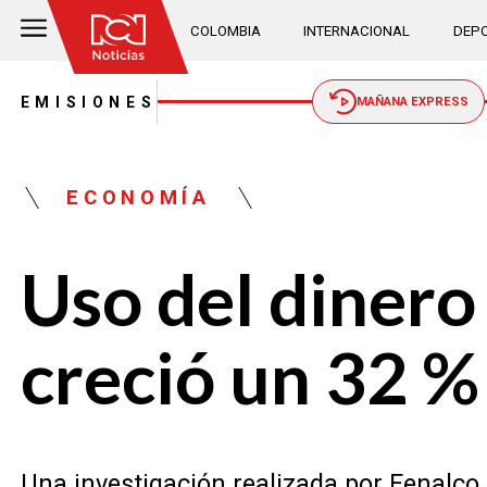
COLOMBIA
INTERNACIONAL
DEPO
EMISIONES
MAÑANA EXPRESS
ECONOMÍA
Uso del dinero
creció un 32 %
Una investigación realizada por Fenalco 