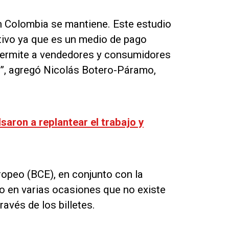
n Colombia se mantiene. Este estudio
tivo ya que es un medio de pago
permite a vendedores y consumidores
s”, agregó Nicolás Botero-Páramo,
saron a replantear el trabajo y
ropeo (BCE), en conjunto con la
o en varias ocasiones que no existe
avés de los billetes.