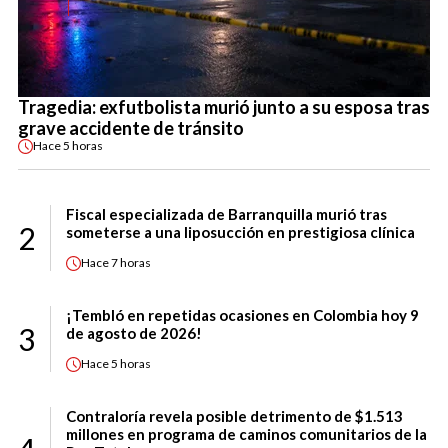
Tragedia: exfutbolista murió junto a su esposa tras
grave accidente de tránsito
Hace
5 horas
Fiscal especializada de Barranquilla murió tras
2
someterse a una liposucción en prestigiosa clínica
Hace
7 horas
¡Tembló en repetidas ocasiones en Colombia hoy 9
3
de agosto de 2026!
Hace
5 horas
Contraloría revela posible detrimento de $1.513
millones en programa de caminos comunitarios de la