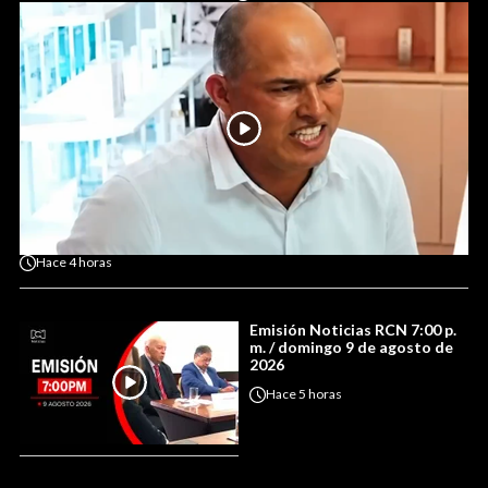
Hace
4 horas
Emisión Noticias RCN 7:00 p.
m. / domingo 9 de agosto de
2026
Hace
5 horas