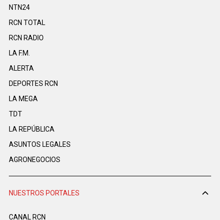
NTN24
RCN TOTAL
RCN RADIO
LA F.M.
ALERTA
DEPORTES RCN
LA MEGA
TDT
LA REPÚBLICA
ASUNTOS LEGALES
AGRONEGOCIOS
NUESTROS PORTALES
CANAL RCN