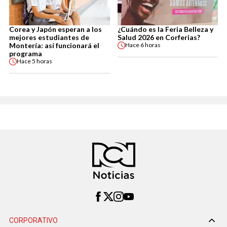
Corea y Japón esperan a los
¿Cuándo es la Feria Belleza y
mejores estudiantes de
Salud 2026 en Corferias?
Montería: así funcionará el
Hace
6 horas
programa
Hace
5 horas
CORPORATIVO