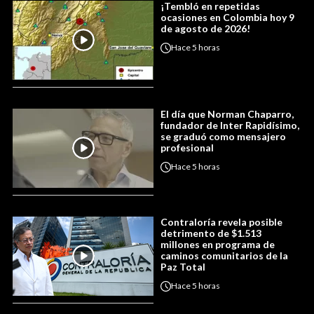
¡Tembló en repetidas
ocasiones en Colombia hoy 9
de agosto de 2026!
Hace
5 horas
El día que Norman Chaparro,
fundador de Inter Rapidísimo,
se graduó como mensajero
profesional
Hace
5 horas
Contraloría revela posible
detrimento de $1.513
millones en programa de
caminos comunitarios de la
Paz Total
Hace
5 horas