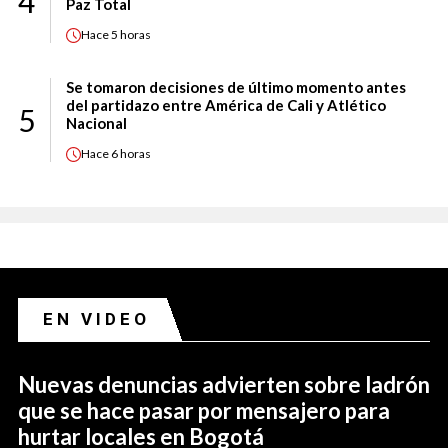
4
Paz Total
Hace
5 horas
Se tomaron decisiones de último momento antes
del partidazo entre América de Cali y Atlético
5
Nacional
Hace
6 horas
EN VIDEO
Nuevas denuncias advierten sobre ladrón
que se hace pasar por mensajero para
hurtar locales en Bogotá