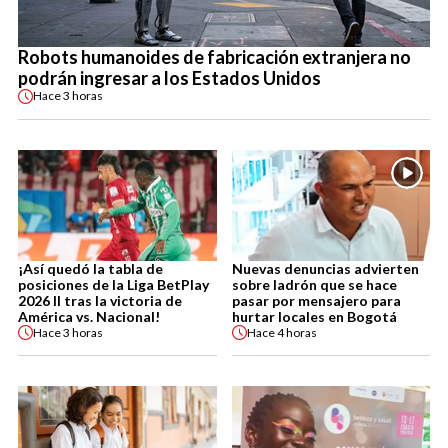
Robots humanoides de fabricación extranjera no
podrán ingresar a los Estados Unidos
Hace
3 horas
¡Así quedó la tabla de
Nuevas denuncias advierten
posiciones de la Liga BetPlay
sobre ladrón que se hace
2026 II tras la victoria de
pasar por mensajero para
América vs. Nacional!
hurtar locales en Bogotá
Hace
3 horas
Hace
4 horas