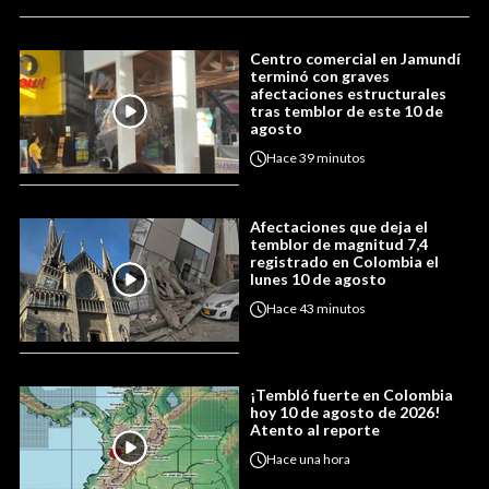
Centro comercial en Jamundí
terminó con graves
afectaciones estructurales
tras temblor de este 10 de
agosto
Hace
39 minutos
Afectaciones que deja el
temblor de magnitud 7,4
registrado en Colombia el
lunes 10 de agosto
Hace
43 minutos
¡Tembló fuerte en Colombia
hoy 10 de agosto de 2026!
Atento al reporte
Hace
una hora