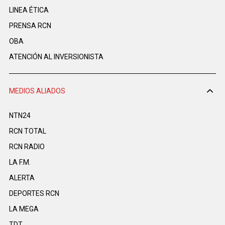
LINEA ÉTICA
PRENSA RCN
OBA
ATENCIÓN AL INVERSIONISTA
MEDIOS ALIADOS
NTN24
RCN TOTAL
RCN RADIO
LA F.M.
ALERTA
DEPORTES RCN
LA MEGA
TDT