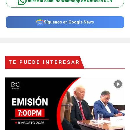
Unirse al canal de Whatsapp de Noticias RCN
Síguenos en Google News
TE PUEDE INTERESAR