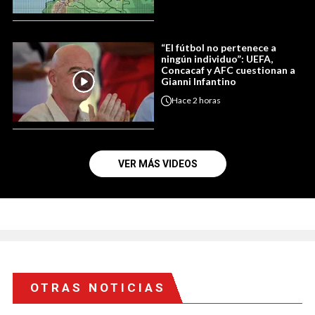
“El fútbol no pertenece a
ningún individuo”: UEFA,
Concacaf y AFC cuestionan a
Gianni Infantino
Hace
2 horas
VER MÁS VIDEOS
OTRAS NOTICIAS