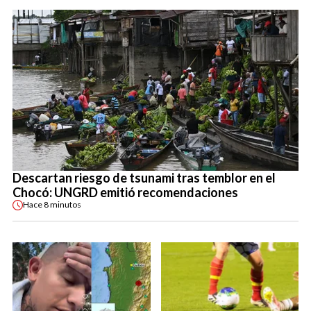
Descartan riesgo de tsunami tras temblor en el
Chocó: UNGRD emitió recomendaciones
Hace
8 minutos