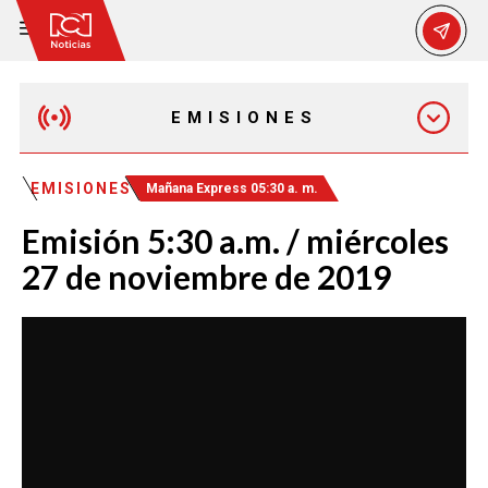
EMISIONES
EMISIÓN 12:30 PM
EMISIONES
Mañana Express 05:30 a. m.
Emisión 5:30 a.m. / miércoles
EMISIÓN 7:00 PM
27 de noviembre de 2019