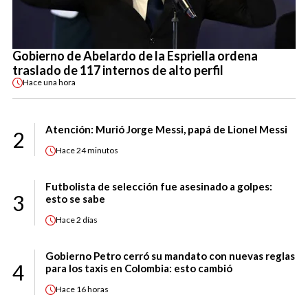
Gobierno de Abelardo de la Espriella ordena
traslado de 117 internos de alto perfil
Hace
una hora
Atención: Murió Jorge Messi, papá de Lionel Messi
2
Hace
24 minutos
Futbolista de selección fue asesinado a golpes:
3
esto se sabe
Hace
2 días
Gobierno Petro cerró su mandato con nuevas reglas
4
para los taxis en Colombia: esto cambió
Hace
16 horas