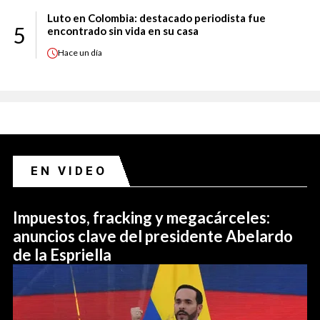
Luto en Colombia: destacado periodista fue
5
encontrado sin vida en su casa
Hace
un día
EN VIDEO
Impuestos, fracking y megacárceles:
anuncios clave del presidente Abelardo
de la Espriella