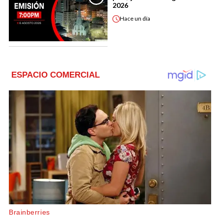
2026
Hace
un día