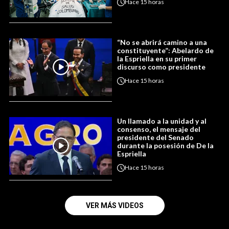
Hace
15 horas
“No se abrirá camino a una
constituyente”: Abelardo de
la Espriella en su primer
discurso como presidente
Hace
15 horas
Un llamado a la unidad y al
consenso, el mensaje del
presidente del Senado
durante la posesión de De la
Espriella
Hace
15 horas
VER MÁS VIDEOS