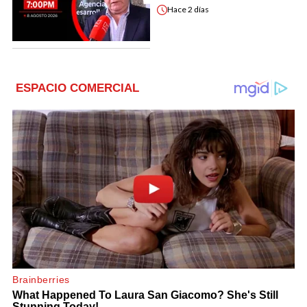
Hace
2 días