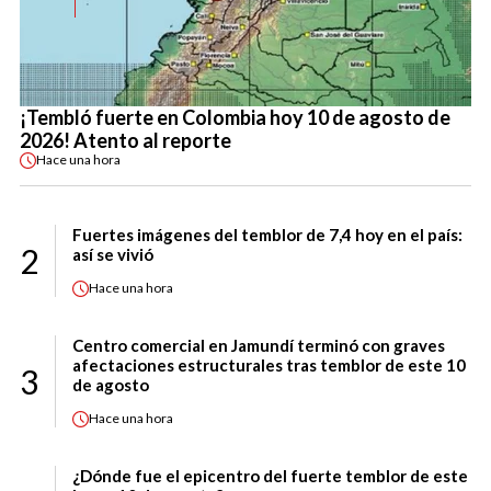
¡Tembló fuerte en Colombia hoy 10 de agosto de
2026! Atento al reporte
Hace
una hora
Fuertes imágenes del temblor de 7,4 hoy en el país:
2
así se vivió
Hace
una hora
Centro comercial en Jamundí terminó con graves
afectaciones estructurales tras temblor de este 10
3
de agosto
Hace
una hora
¿Dónde fue el epicentro del fuerte temblor de este