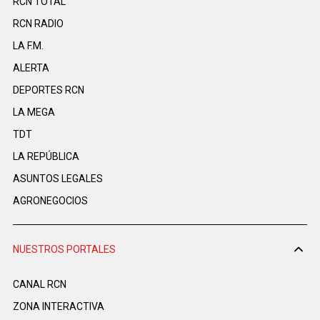
RCN TOTAL
RCN RADIO
LA F.M.
ALERTA
DEPORTES RCN
LA MEGA
TDT
LA REPÚBLICA
ASUNTOS LEGALES
AGRONEGOCIOS
NUESTROS PORTALES
CANAL RCN
ZONA INTERACTIVA