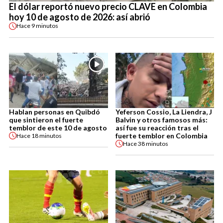
El dólar reportó nuevo precio CLAVE en Colombia
hoy 10 de agosto de 2026: así abrió
Hace
9 minutos
Hablan personas en Quibdó
Yeferson Cossio, La Liendra, J
que sintieron el fuerte
Balvin y otros famosos más:
temblor de este 10 de agosto
así fue su reacción tras el
fuerte temblor en Colombia
Hace
18 minutos
Hace
38 minutos