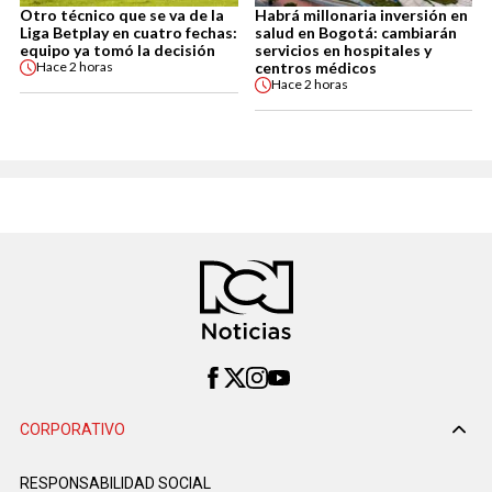
Otro técnico que se va de la
Habrá millonaria inversión en
Liga Betplay en cuatro fechas:
salud en Bogotá: cambiarán
equipo ya tomó la decisión
servicios en hospitales y
centros médicos
Hace
2 horas
Hace
2 horas
CORPORATIVO
RESPONSABILIDAD SOCIAL