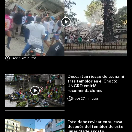
Hace
18 minutos
Descartan riesgo de tsunami
tras temblor en el Chocó:
UNGRD emitió
recomendaciones
Hace
27 minutos
Esto debe revisar en su casa
después del temblor de este
lunes 10 de agosto