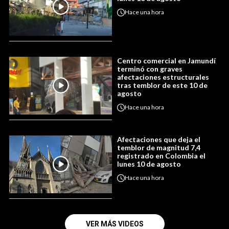
Hace
una hora
Centro comercial en Jamundí
terminó con graves
afectaciones estructurales
tras temblor de este 10 de
agosto
Hace
una hora
Afectaciones que deja el
temblor de magnitud 7,4
registrado en Colombia el
lunes 10 de agosto
Hace
una hora
VER MÁS VIDEOS