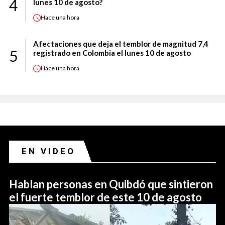
4
lunes 10 de agosto?
Hace
una hora
Afectaciones que deja el temblor de magnitud 7,4
5
registrado en Colombia el lunes 10 de agosto
Hace
una hora
EN VIDEO
Hablan personas en Quibdó que sintieron
el fuerte temblor de este 10 de agosto