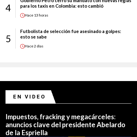
Gobierno Petro cerró su mandato con nuevas reglas
4
para los taxis en Colombia: esto cambió
Hace
13 horas
Futbolista de selección fue asesinado a golpes:
5
esto se sabe
Hace
2 días
EN VIDEO
Impuestos, fracking y megacárceles:
anuncios clave del presidente Abelardo
de la Espriella