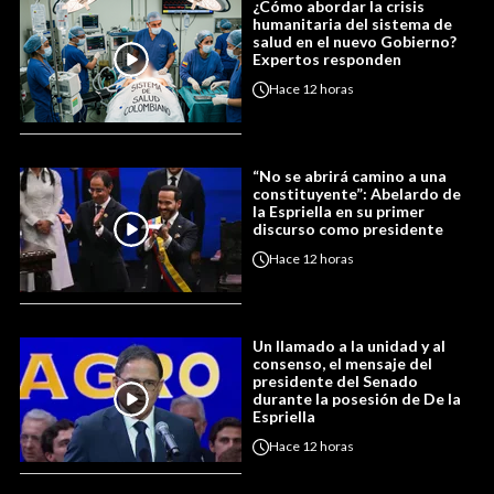
¿Cómo abordar la crisis
humanitaria del sistema de
salud en el nuevo Gobierno?
Expertos responden
Hace
12 horas
“No se abrirá camino a una
constituyente”: Abelardo de
la Espriella en su primer
discurso como presidente
Hace
12 horas
Un llamado a la unidad y al
consenso, el mensaje del
presidente del Senado
durante la posesión de De la
Espriella
Hace
12 horas