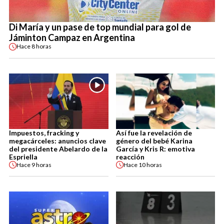
Di María y un pase de top mundial para gol de
Jáminton Campaz en Argentina
Hace
8 horas
Impuestos, fracking y
Así fue la revelación de
megacárceles: anuncios clave
género del bebé Karina
del presidente Abelardo de la
García y Kris R: emotiva
Espriella
reacción
Hace
9 horas
Hace
10 horas