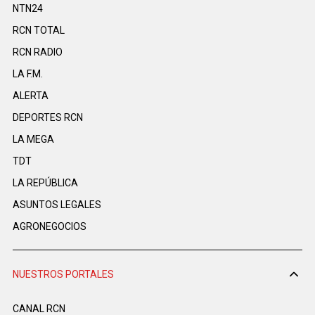
NTN24
RCN TOTAL
RCN RADIO
LA F.M.
ALERTA
DEPORTES RCN
LA MEGA
TDT
LA REPÚBLICA
ASUNTOS LEGALES
AGRONEGOCIOS
NUESTROS PORTALES
CANAL RCN