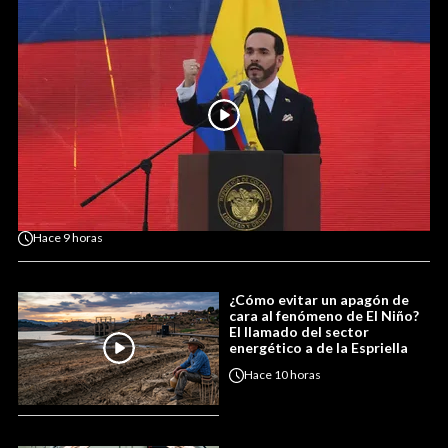
Hace
9 horas
¿Cómo evitar un apagón de
cara al fenómeno de El Niño?
El llamado del sector
energético a de la Espriella
Hace
10 horas