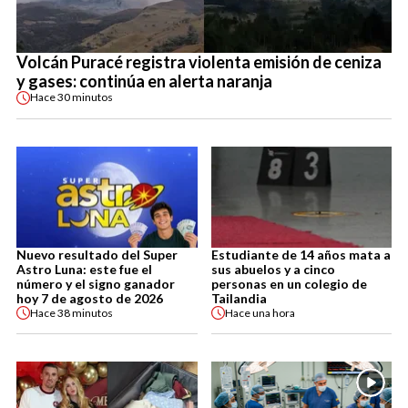
Volcán Puracé registra violenta emisión de ceniza
y gases: continúa en alerta naranja
Hace
30 minutos
Nuevo resultado del Super
Estudiante de 14 años mata a
Astro Luna: este fue el
sus abuelos y a cinco
número y el signo ganador
personas en un colegio de
hoy 7 de agosto de 2026
Tailandia
Hace
38 minutos
Hace
una hora