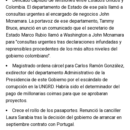
Delicado capítulo de tensiones entre Estados Unidos y
Colombia. El departamento de Estado de ese país llamó a
consultas urgentes al encargado de negocios John
Mcnamara. La portavoz de ese departamento, Tammy
Bruce, anunció en un comunicado que el secretario de
Estado Marco Rubio llamó a Washington a John Mcnamara
para "consultas urgentes tras declaraciones infundadas y
reprensibles procedentes de los más altos niveles del
gobierno colombiano".
Magistrado ordena cárcel para Carlos Ramón González,
exdirector del departamento Administrativo de la
Presidencia de este Gobierno por el escándalo de
corrupción en la UNGRD. Habría sido el determinador del
pago de millonarias coimas para que se aprobaran
proyectos.
Crece el rollo de los pasaportes. Renunció la canciller
Laura Sarabia tras la decisión del gobierno de arrancar en
septiembre contrato con Portugal.