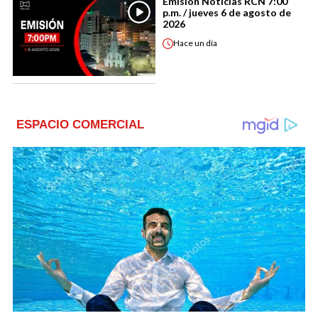
Emisión Noticias RCN 7:00
p.m. / jueves 6 de agosto de
2026
Hace
un día