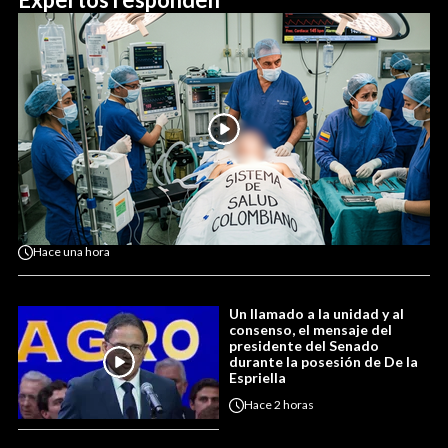
Hace
una hora
Un llamado a la unidad y al
consenso, el mensaje del
presidente del Senado
durante la posesión de De la
Espriella
Hace
2 horas