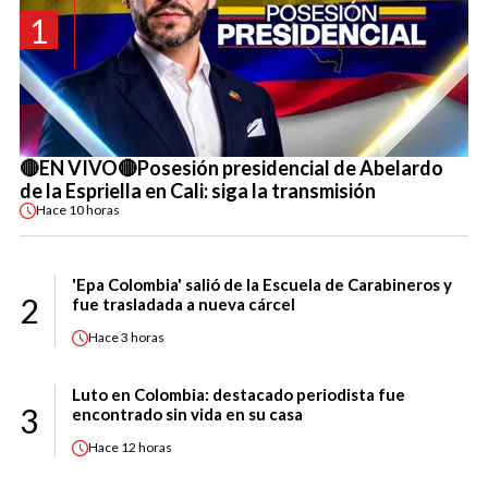
1
🔴EN VIVO🔴Posesión presidencial de Abelardo
de la Espriella en Cali: siga la transmisión
Hace
10 horas
'Epa Colombia' salió de la Escuela de Carabineros y
2
fue trasladada a nueva cárcel
Hace
3 horas
Luto en Colombia: destacado periodista fue
3
encontrado sin vida en su casa
Hace
12 horas