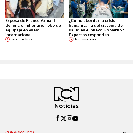
Esposa de Franco Armani
¿Cómo abordar la crisis
denunció millonario robo de
humanitaria del sistema de
equipaje en vuelo
salud en el nuevo Gobierno?
internacional
Expertos responden
Hace
una hora
Hace
una hora
CORPORATIVO