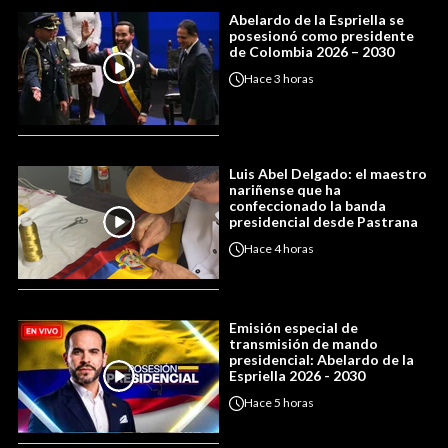
Abelardo de la Espriella se
posesionó como presidente
de Colombia 2026 – 2030
Hace
3 horas
Luis Abel Delgado: el maestro
nariñense que ha
confeccionado la banda
presidencial desde Pastrana
Hace
4 horas
Emisión especial de
transmisión de mando
presidencial: Abelardo de la
Espriella 2026 - 2030
Hace
5 horas