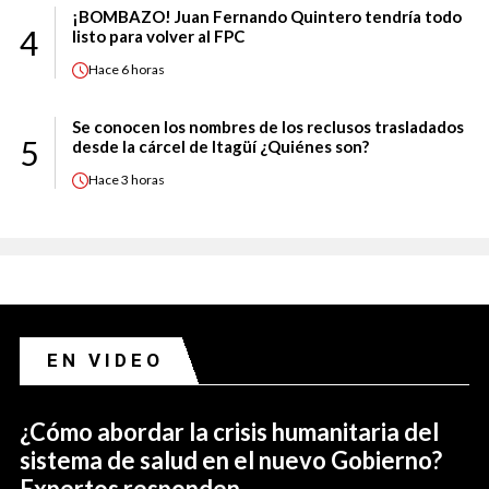
¡BOMBAZO! Juan Fernando Quintero tendría todo
4
listo para volver al FPC
Hace
6 horas
Se conocen los nombres de los reclusos trasladados
5
desde la cárcel de Itagüí ¿Quiénes son?
Hace
3 horas
EN VIDEO
¿Cómo abordar la crisis humanitaria del
sistema de salud en el nuevo Gobierno?
Expertos responden