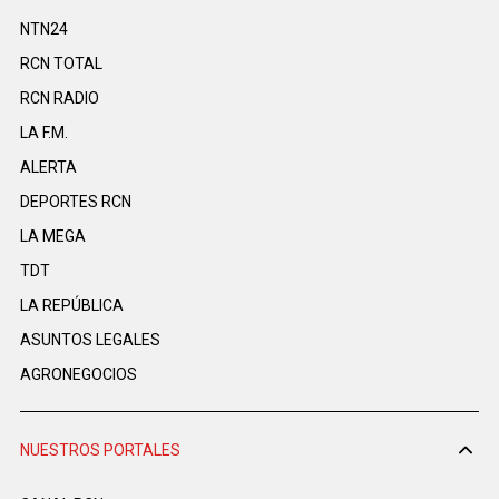
NTN24
RCN TOTAL
RCN RADIO
LA F.M.
ALERTA
DEPORTES RCN
LA MEGA
TDT
LA REPÚBLICA
ASUNTOS LEGALES
AGRONEGOCIOS
NUESTROS PORTALES