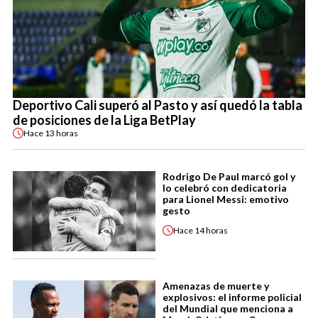
Deportivo Cali superó al Pasto y así quedó la tabla
de posiciones de la Liga BetPlay
Hace
13 horas
Rodrigo De Paul marcó gol y
lo celebró con dedicatoria
para Lionel Messi: emotivo
gesto
Hace
14 horas
Amenazas de muerte y
explosivos: el informe policial
del Mundial que menciona a