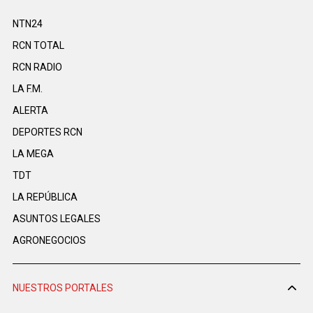
NTN24
RCN TOTAL
RCN RADIO
LA F.M.
ALERTA
DEPORTES RCN
LA MEGA
TDT
LA REPÚBLICA
ASUNTOS LEGALES
AGRONEGOCIOS
NUESTROS PORTALES