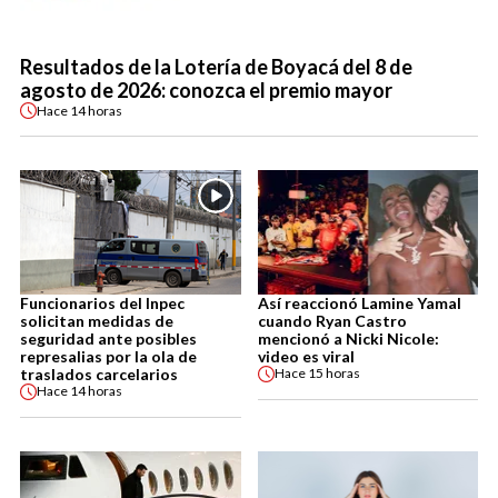
Resultados de la Lotería de Boyacá del 8 de
agosto de 2026: conozca el premio mayor
Hace
14 horas
Funcionarios del Inpec
Así reaccionó Lamine Yamal
solicitan medidas de
cuando Ryan Castro
seguridad ante posibles
mencionó a Nicki Nicole:
represalias por la ola de
video es viral
traslados carcelarios
Hace
15 horas
Hace
14 horas