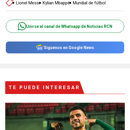
Lionel Messi
Kylian Mbappé
Mundial de fútbol
Unirse al canal de Whatsapp de Noticias RCN
Síguenos en Google News
TE PUEDE INTERESAR