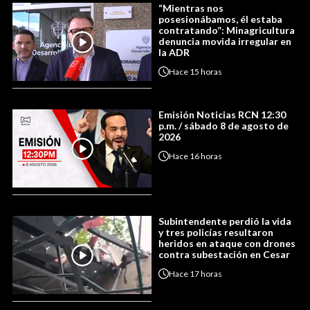
“Mientras nos
posesionábamos, él estaba
contratando”: Minagricultura
denuncia movida irregular en
la ADR
Hace
15 horas
Emisión Noticias RCN 12:30
p.m. / sábado 8 de agosto de
2026
Hace
16 horas
Subintendente perdió la vida
y tres policías resultaron
heridos en ataque con drones
contra subestación en Cesar
Hace
17 horas