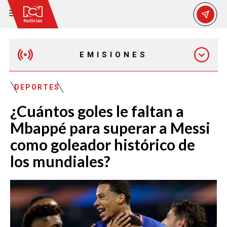
EMISIONES
EMISIÓN 12:30 PM
DEPORTES
¿Cuántos goles le faltan a
EMISIÓN 7:00 PM
Mbappé para superar a Messi
como goleador histórico de
los mundiales?