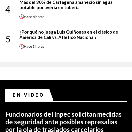
Más del 30% de Cartagena amaneció sin agua
4
potable por avería en tubería
Hace
4 horas
¿Por qué no juega Luis Quiñones en el clásico de
5
América de Cali vs. Atlético Nacional?
Hace
3 horas
EN VIDEO
Funcionarios del Inpec solicitan medidas
de seguridad ante posibles represalias
por la ola de traslados carcelarios