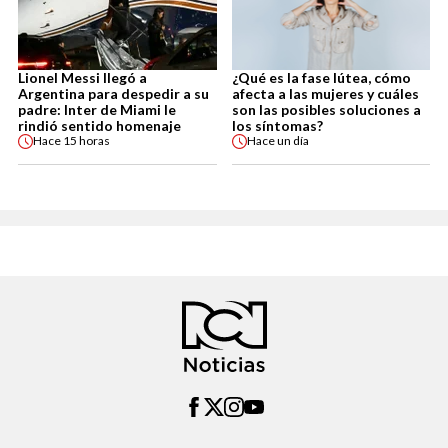
Lionel Messi llegó a
¿Qué es la fase lútea, cómo
Argentina para despedir a su
afecta a las mujeres y cuáles
padre: Inter de Miami le
son las posibles soluciones a
rindió sentido homenaje
los síntomas?
Hace
15 horas
Hace
un día