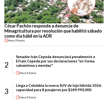
César Pachón responde a denuncia de
Minagricultura por resolución que habilitó sábado
como día hábil en la ADR
Hace
3 horas
Senador Iván Cepeda denunciará penalmente a
Efraín Cepeda por sus declaraciones "en forma
2
calumniosa y mendaz"
Hace
2 horas
Llega a Colombia la nueva SUV de lujo híbrida 2026:
3
capacidad para 8 pasajeros por $249.990.000
Hace
3 horas