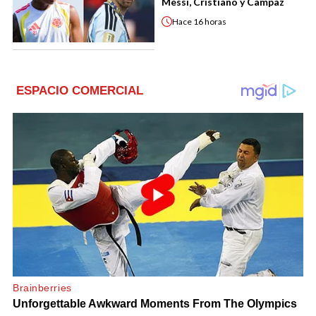
Messi, Cristiano y Campaz
Hace
16 horas