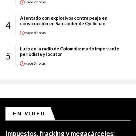
Hace
2 horas
Atentado con explosivos contra peaje en
4
construcción en Santander de Quilichao
Hace
4 horas
Luto en la radio de Colombia: murió importante
5
periodista y locutor
Hace
5 horas
EN VIDEO
Impuestos, fracking y megacárceles: