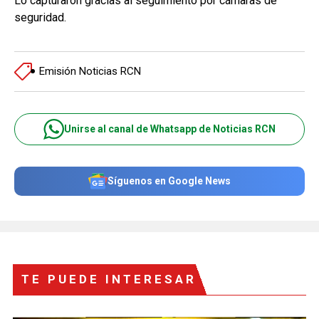
Lo capturaron gracias al seguimiento por cámaras de
seguridad.
Emisión Noticias RCN
Unirse al canal de Whatsapp de Noticias RCN
Síguenos en Google News
TE PUEDE INTERESAR