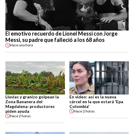
El emotivo recuerdo de Lionel Messi con Jorge
Messi, su padre que falleció a los 68 años
Hace
una hora
Lluvias y granizo golpean la
En video: así es la nueva
Zona Bananera del
cárcel en la que estará 'Epa
Magdalena: productores
Colombia'
piden ayuda
Hace
2 horas
Hace
2 horas