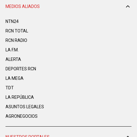
MEDIOS ALIADOS
NTN24
RCN TOTAL
RCN RADIO
LA F.M.
ALERTA
DEPORTES RCN
LA MEGA
TDT
LA REPÚBLICA
ASUNTOS LEGALES
AGRONEGOCIOS
NUESTROS PORTALES