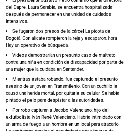
El presidente Gustavo Petro confirmó que la directora
del Dapre, Laura Sarabia, se encuentra hospitalizada
después de permanecer en una unidad de cuidados
intensivos.
Se fugaron dos presos de la cárcel La picota de
Bogotá. Con alicate rompieron la reja y escaparon. hora
Hay un operativo de búsqueda.
Videos demostrarían un presunto caso de maltrato
contra una niña en condición de discapacidad por parte de
una mujer que la cuidaba en Santander.
Mientras estaba robando, fue capturado el presunto
asesino de un joven en Transmilenio. Con un cuchillo le
causó una herida mortal, por quitarle su celular. Se había
pintado el pelo para despistar a las autoridades.
Por robo capturan a Jacobo Valenciano, hijo del
exfutbolista Iván René Valenciano. Habría intimidado con
un arma de fuego a un hombre en un local para atracarlo.