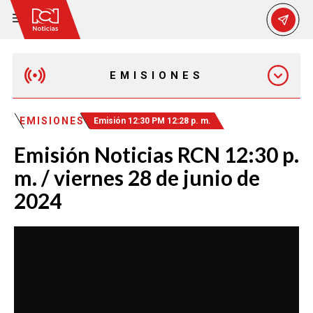
EMISIONES
EMISIÓN 12:30 PM
EMISIONES
Emisión 12:30 PM 12:28 p. m.
Emisión Noticias RCN 12:30 p.
EMISIÓN 7:00 PM
m. / viernes 28 de junio de
2024