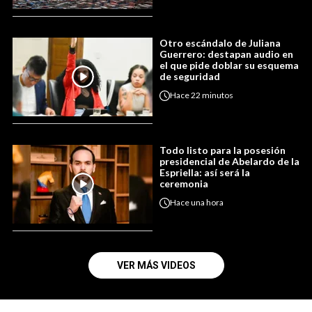
Otro escándalo de Juliana
Guerrero: destapan audio en
el que pide doblar su esquema
de seguridad
Hace
22 minutos
Todo listo para la posesión
presidencial de Abelardo de la
Espriella: así será la
ceremonia
Hace
una hora
VER MÁS VIDEOS