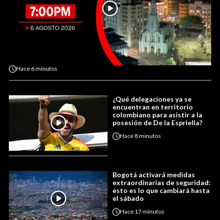
Hace
6 minutos
¿Qué delegaciones ya se
encuentran en territorio
colombiano para asistir a la
posesión de De la Espriella?
Hace
8 minutos
Bogotá activará medidas
extraordinarias de seguridad:
esto es lo que cambiará hasta
el sábado
Hace
17 minutos