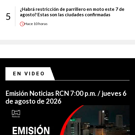
¿Habrá restricción de parrillero en moto este 7 de
5
agosto? Estas son las ciudades confirmadas
Hace
10 horas
EN VIDEO
Emisión Noticias RCN 7:00 p.m. / jueves 6
de agosto de 2026