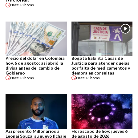
Hace
13 horas
Precio del dólar en Colombia
Bogotá habilita Casas de
hoy, 6 de agosto: así abrió la
Justicia para atender quejas
divisa antes del cambio de
por falta de medicamentos y
Gobierno
demora en consultas
Hace
13 horas
Hace
13 horas
Así presentó Millonarios a
Horóscopo de hoy: jueves 6
Leonai Souza, su nuevo fichaje
de agosto de 2026