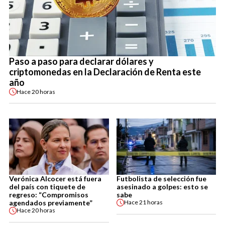
Paso a paso para declarar dólares y
criptomonedas en la Declaración de Renta este
año
Hace
20 horas
Verónica Alcocer está fuera
Futbolista de selección fue
del país con tiquete de
asesinado a golpes: esto se
regreso: “Compromisos
sabe
agendados previamente”
Hace
21 horas
Hace
20 horas