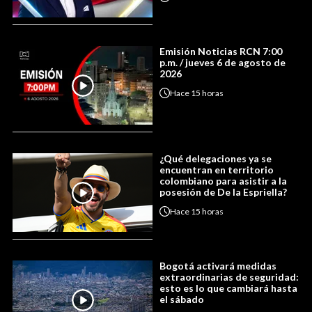
Emisión Noticias RCN 7:00
p.m. / jueves 6 de agosto de
2026
Hace
15 horas
¿Qué delegaciones ya se
encuentran en territorio
colombiano para asistir a la
posesión de De la Espriella?
Hace
15 horas
Bogotá activará medidas
extraordinarias de seguridad:
esto es lo que cambiará hasta
el sábado