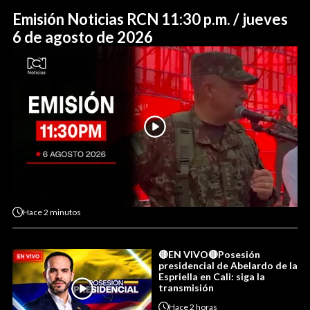
Emisión Noticias RCN 11:30 p.m. / jueves
6 de agosto de 2026
Hace
2 minutos
🔴EN VIVO🔴Posesión
presidencial de Abelardo de la
Espriella en Cali: siga la
transmisión
Hace
2 horas