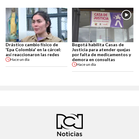
Drástico cambio físico de
Bogotá habilita Casas de
'Epa Colombia' en la cárcel:
Justicia para atender quejas
así reaccionaron las redes
por falta de medicamentos y
demora en consultas
Hace
un día
Hace
un día