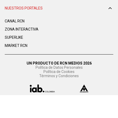
NUESTROS PORTALES
CANAL RCN
ZONA INTERACTIVA
SUPERLIKE
MARKET RCN
UN PRODUCTO DE RCN MEDIOS 2026
Política de Datos Personales
Política de Cookies
Términos y Condiciones