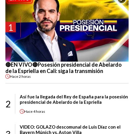
1
🔴EN VIVO🔴Posesión presidencial de Abelardo
de la Espriella en Cali: siga la transmisión
Hace
2 horas
Así fue la llegada del Rey de España para la posesión
2
presidencial de Abelardo de la Espriella
Hace
4 horas
VIDEO: GOLAZO descomunal de Luis Díaz con el
Bayern Múnich vs. Aston Villa