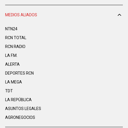
MEDIOS ALIADOS
NTN24
RCN TOTAL
RCN RADIO
LA F.M.
ALERTA
DEPORTES RCN
LA MEGA
TDT
LA REPÚBLICA
ASUNTOS LEGALES
AGRONEGOCIOS