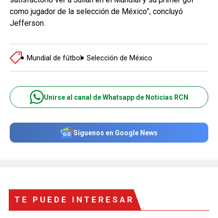
como jugador de la selección de México”, concluyó
Jefferson.
Mundial de fútbol
Selección de México
Unirse al canal de Whatsapp de Noticias RCN
Síguenos en Google News
TE PUEDE INTERESAR