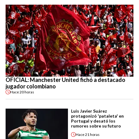
OFICIAL: Manchester United fichó a destacado
jugador colombiano
Hace
20 horas
Luis Javier Suárez
protagonizó 'pataleta' en
Portugal y desató los
rumores sobre su futuro
Hace
21 horas