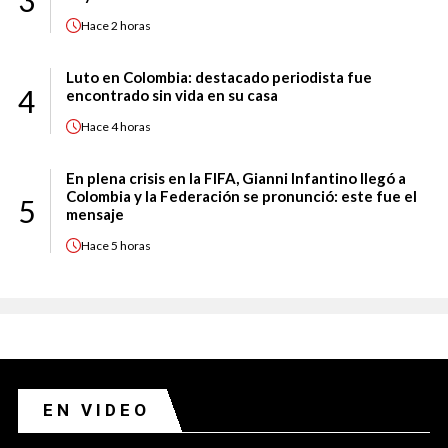
3
Hace
2 horas
Luto en Colombia: destacado periodista fue
4
encontrado sin vida en su casa
Hace
4 horas
En plena crisis en la FIFA, Gianni Infantino llegó a
Colombia y la Federación se pronunció: este fue el
5
mensaje
Hace
5 horas
EN VIDEO