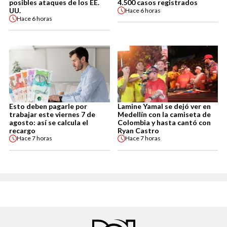
posibles ataques de los EE.
4.500 casos registrados
UU.
Hace
6 horas
Hace
6 horas
Esto deben pagarle por
Lamine Yamal se dejó ver en
trabajar este viernes 7 de
Medellín con la camiseta de
agosto: así se calcula el
Colombia y hasta cantó con
recargo
Ryan Castro
Hace
7 horas
Hace
7 horas