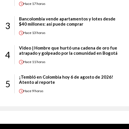
Hace
17 horas
Bancolombia vende apartamentos y lotes desde
3
$40 millones: así puede comprar
Hace
13 horas
Video | Hombre que hurtó una cadena de oro fue
4
atrapado y golpeado por la comunidad en Bogotá
Hace
11 horas
¡Tembló en Colombia hoy 6 de agosto de 2026!
5
Atento al reporte
Hace
9 horas