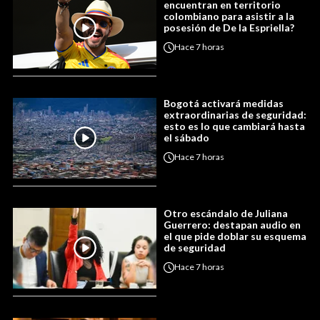
encuentran en territorio
colombiano para asistir a la
posesión de De la Espriella?
Hace
7 horas
Bogotá activará medidas
extraordinarias de seguridad:
esto es lo que cambiará hasta
el sábado
Hace
7 horas
Otro escándalo de Juliana
Guerrero: destapan audio en
el que pide doblar su esquema
de seguridad
Hace
7 horas