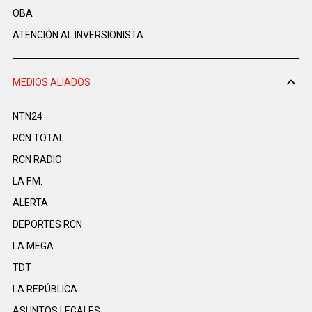
OBA
ATENCIÓN AL INVERSIONISTA
MEDIOS ALIADOS
NTN24
RCN TOTAL
RCN RADIO
LA F.M.
ALERTA
DEPORTES RCN
LA MEGA
TDT
LA REPÚBLICA
ASUNTOS LEGALES