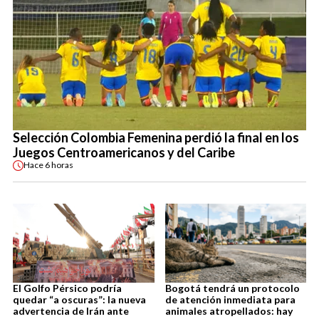
Selección Colombia Femenina perdió la final en los
Juegos Centroamericanos y del Caribe
Hace
6 horas
El Golfo Pérsico podría
Bogotá tendrá un protocolo
quedar “a oscuras”: la nueva
de atención inmediata para
advertencia de Irán ante
animales atropellados: hay