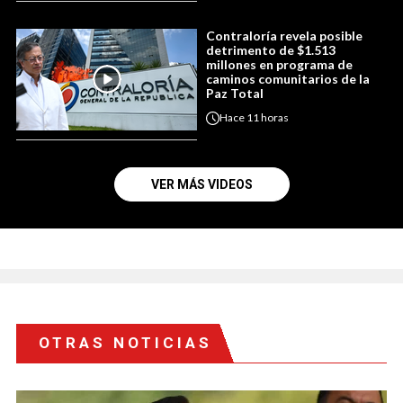
Contraloría revela posible
detrimento de $1.513
millones en programa de
caminos comunitarios de la
Paz Total
Hace
11 horas
VER MÁS VIDEOS
OTRAS NOTICIAS