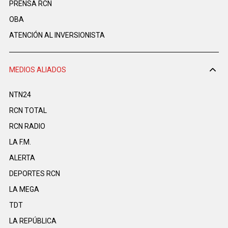
PRENSA RCN
OBA
ATENCIÓN AL INVERSIONISTA
MEDIOS ALIADOS
NTN24
RCN TOTAL
RCN RADIO
LA F.M.
ALERTA
DEPORTES RCN
LA MEGA
TDT
LA REPÚBLICA