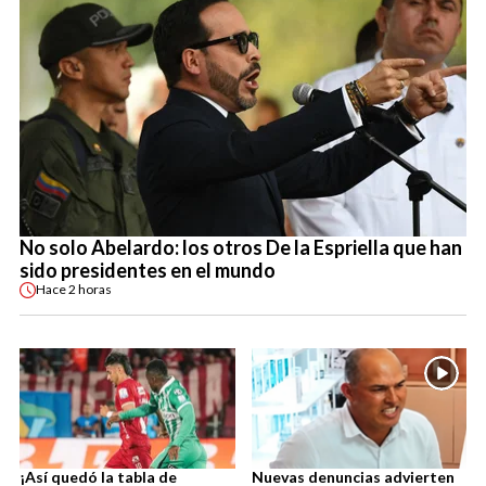
No solo Abelardo: los otros De la Espriella que han
sido presidentes en el mundo
Hace
2 horas
¡Así quedó la tabla de
Nuevas denuncias advierten