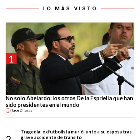
LO MÁS VISTO
1
No solo Abelardo: los otros De la Espriella que han
sido presidentes en el mundo
Hace
2 horas
Tragedia: exfutbolista murió junto a su esposa tras
2
grave accidente de tránsito