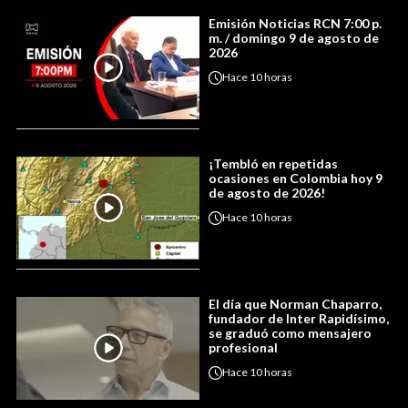
Emisión Noticias RCN 7:00 p.
m. / domingo 9 de agosto de
2026
Hace
10 horas
¡Tembló en repetidas
ocasiones en Colombia hoy 9
de agosto de 2026!
Hace
10 horas
El día que Norman Chaparro,
fundador de Inter Rapidísimo,
se graduó como mensajero
profesional
Hace
10 horas