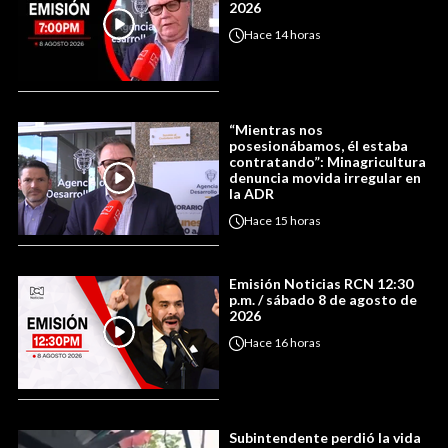
2026
Hace
14 horas
“Mientras nos
posesionábamos, él estaba
contratando”: Minagricultura
denuncia movida irregular en
la ADR
Hace
15 horas
Emisión Noticias RCN 12:30
p.m. / sábado 8 de agosto de
2026
Hace
16 horas
Subintendente perdió la vida