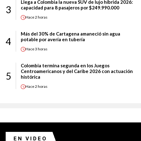
Llega a Colombia la nueva SUV de lujo híbrida 2026:
3
capacidad para 8 pasajeros por $249.990.000
Hace
2 horas
Más del 30% de Cartagena amaneció sin agua
4
potable por avería en tubería
Hace
3 horas
Colombia termina segunda en los Juegos
Centroamericanos y del Caribe 2026 con actuación
5
histórica
Hace
2 horas
EN VIDEO