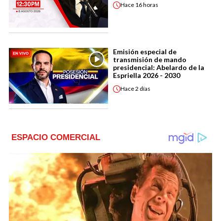
Hace
16 horas
Emisión especial de
transmisión de mando
presidencial: Abelardo de la
Espriella 2026 - 2030
Hace
2 días