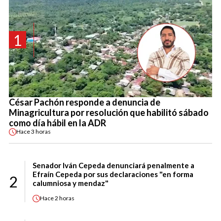
1
César Pachón responde a denuncia de
Minagricultura por resolución que habilitó sábado
como día hábil en la ADR
Hace
3 horas
Senador Iván Cepeda denunciará penalmente a
Efraín Cepeda por sus declaraciones "en forma
2
calumniosa y mendaz"
Hace
2 horas