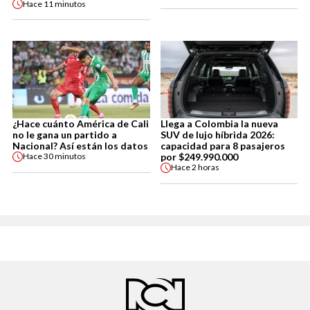
Hace
11 minutos
¿Hace cuánto América de Cali
Llega a Colombia la nueva
no le gana un partido a
SUV de lujo híbrida 2026:
Nacional? Así están los datos
capacidad para 8 pasajeros
por $249.990.000
Hace
30 minutos
Hace
2 horas