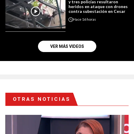
y tres policías resultaron
heridos en ataque con drones
contra subestación en Cesar
Hace
16 horas
VER MÁS VIDEOS
OTRAS NOTICIAS