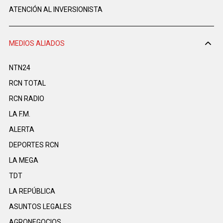
ATENCIÓN AL INVERSIONISTA
MEDIOS ALIADOS
NTN24
RCN TOTAL
RCN RADIO
LA F.M.
ALERTA
DEPORTES RCN
LA MEGA
TDT
LA REPÚBLICA
ASUNTOS LEGALES
AGRONEGOCIOS