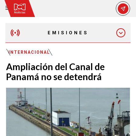
EMISIONES
EMISIÓN 12:30 PM
INTERNACIONAL
Ampliación del Canal de
EMISIÓN 7:00 PM
Panamá no se detendrá