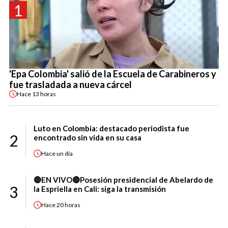
1
'Epa Colombia' salió de la Escuela de Carabineros y
fue trasladada a nueva cárcel
Hace
13 horas
Luto en Colombia: destacado periodista fue
2
encontrado sin vida en su casa
Hace
un día
🔴EN VIVO🔴Posesión presidencial de Abelardo de
3
la Espriella en Cali: siga la transmisión
Hace
20 horas