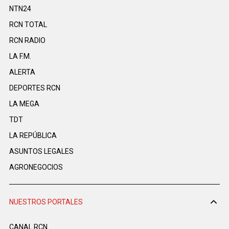
NTN24
RCN TOTAL
RCN RADIO
LA F.M.
ALERTA
DEPORTES RCN
LA MEGA
TDT
LA REPÚBLICA
ASUNTOS LEGALES
AGRONEGOCIOS
NUESTROS PORTALES
CANAL RCN