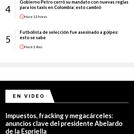
Gobierno Petro cerró su mandato con nuevas reglas
4
para los taxis en Colombia: esto cambió
Hace
13 horas
Futbolista de selección fue asesinado a golpes:
5
esto se sabe
Hace
2 días
EN VIDEO
Impuestos, fracking y megacárceles:
anuncios clave del presidente Abelardo
de la Espriella