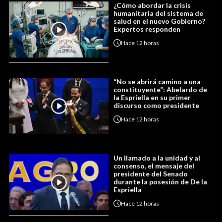
¿Cómo abordar la crisis
humanitaria del sistema de
salud en el nuevo Gobierno?
Expertos responden
Hace
12 horas
“No se abrirá camino a una
constituyente”: Abelardo de
la Espriella en su primer
discurso como presidente
Hace
12 horas
Un llamado a la unidad y al
consenso, el mensaje del
presidente del Senado
durante la posesión de De la
Espriella
Hace
12 horas