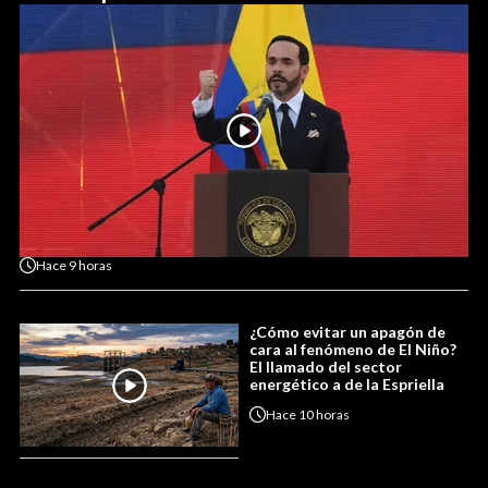
Hace
9 horas
¿Cómo evitar un apagón de
cara al fenómeno de El Niño?
El llamado del sector
energético a de la Espriella
Hace
10 horas