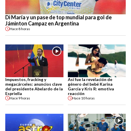
Di María y un pase de top mundial para gol de
Jáminton Campaz en Argentina
Hace
8 horas
Impuestos, fracking y
Así fue la revelación de
megacárceles: anuncios clave
género del bebé Karina
del presidente Abelardo de la
García y Kris R: emotiva
Espriella
reacción
Hace
9 horas
Hace
10 horas