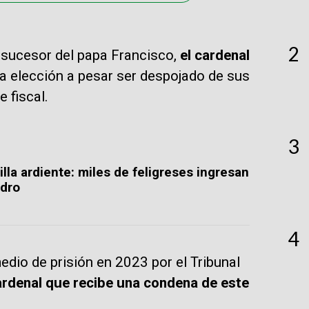
2
l sucesor del papa Francisco,
el cardenal
 la elección a pesar ser despojado de sus
 fiscal.
3
lla ardiente: miles de feligreses ingresan
edro
4
edio de prisión en 2023 por el Tribunal
cardenal que recibe una condena de este