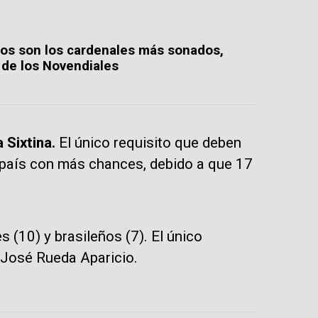
tos son los cardenales más sonados,
 de los Novendiales
 Sixtina.
El único requisito que deben
l país con más chances, debido a que 17
(10) y brasileños (7). El único
 José Rueda Aparicio.