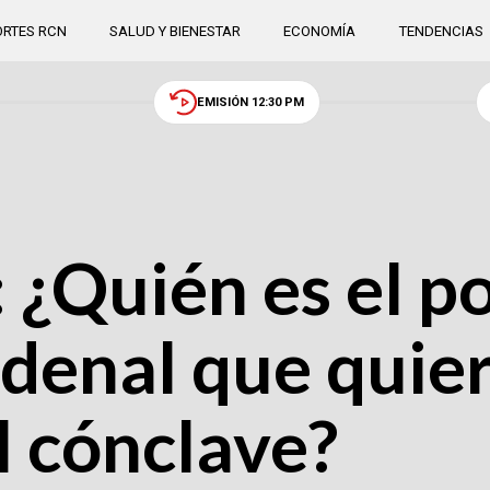
RTES RCN
SALUD Y BIENESTAR
ECONOMÍA
TENDENCIAS
EMISIÓN 12:30 PM
 ¿Quién es el p
denal que quie
l cónclave?