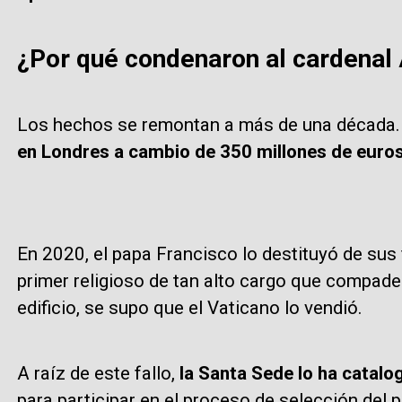
¿Por qué condenaron al cardenal
Los hechos se remontan a más de una década
en Londres a cambio de 350 millones de euros
En 2020, el papa Francisco lo destituyó de sus 
primer religioso de tan alto cargo que compadec
edificio, se supo que el Vaticano lo vendió.
A raíz de este fallo,
la Santa Sede lo ha catalo
para participar en el proceso de selección del p