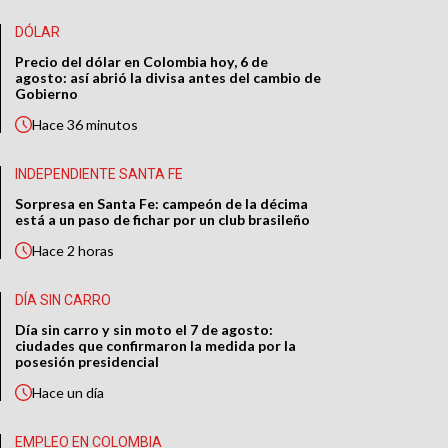
DÓLAR
Precio del dólar en Colombia hoy, 6 de
agosto: así abrió la divisa antes del cambio de
Gobierno
Hace
36 minutos
INDEPENDIENTE SANTA FE
Sorpresa en Santa Fe: campeón de la décima
está a un paso de fichar por un club brasileño
Hace
2 horas
DÍA SIN CARRO
Día sin carro y sin moto el 7 de agosto:
ciudades que confirmaron la medida por la
posesión presidencial
Hace
un día
EMPLEO EN COLOMBIA