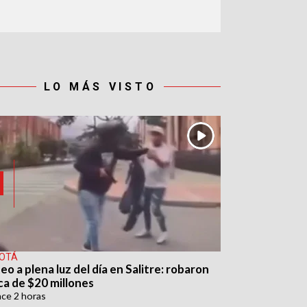
LO MÁS VISTO
OTÁ
eo a plena luz del día en Salitre: robaron
ca de $20 millones
ace
2 horas