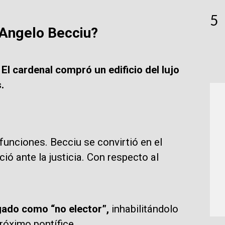
5
 Angelo Becciu?
.
El cardenal compró un edificio del lujo
.
funciones. Becciu se convirtió en el
ió ante la justicia. Con respecto al
gado como “no elector”,
inhabilitándolo
róximo pontífice.