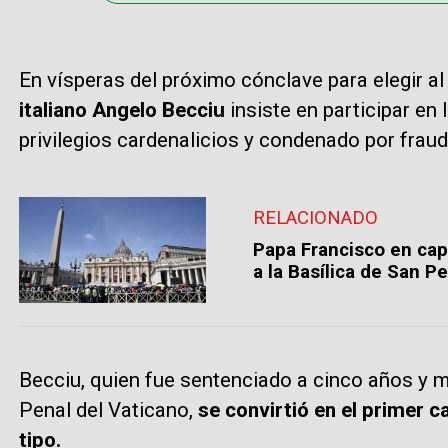
En vísperas del próximo cónclave para elegir a
italiano Angelo Becciu
insiste en participar en
privilegios cardenalicios y condenado por fraude
RELACIONADO
Papa Francisco en capi
a la Basílica de San P
Becciu, quien fue sentenciado a cinco años y m
Penal del Vaticano,
se convirtió en el primer 
tipo.