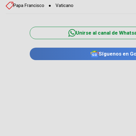
Papa Francisco
Vaticano
Unirse al canal de Whats
Síguenos en G
TE PUEDE INTERESAR