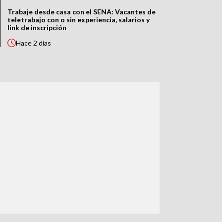
Trabaje desde casa con el SENA: Vacantes de
teletrabajo con o sin experiencia, salarios y
link de inscripción
Hace
2 días