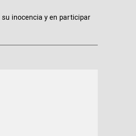
su inocencia y en participar