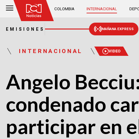
COLOMBIA
INTERNACIONAL
DEPO
EMISIONES
MAÑANA EXPRESS
INTERNACIONAL
VIDEO
Angelo Becciu:
condenado car
participar en e