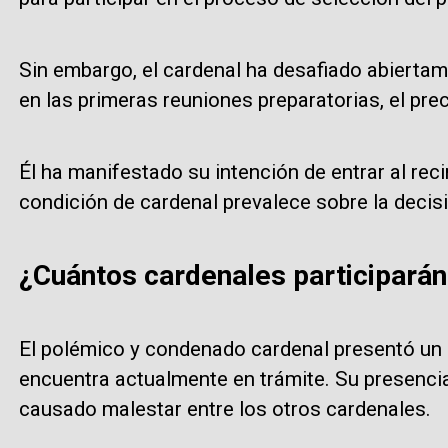
Sin embargo, el cardenal ha desafiado abiertam
en las primeras reuniones preparatorias, el pre
Él ha manifestado su intención de entrar al re
condición de cardenal prevalece sobre la decis
¿Cuántos cardenales participarán
El polémico y condenado cardenal presentó un r
encuentra actualmente en trámite. Su presencia
causado malestar entre los otros cardenales.