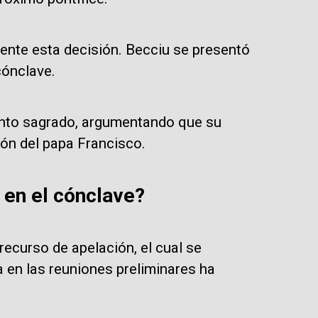
ente esta decisión. Becciu se presentó
cónclave.
cinto sagrado, argumentando que su
ión del papa Francisco.
 en el cónclave?
ecurso de apelación, el cual se
 en las reuniones preliminares ha