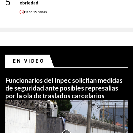
5
ebriedad
Hace
19 horas
EN VIDEO
Funcionarios del Inpec solicitan medidas
de seguridad ante posibles represalias
por la ola de traslados carcelarios