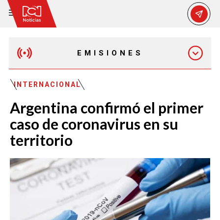
EMISIONES
EMISIÓN 12:30 PM
INTERNACIONAL
Argentina confirmó el primer
EMISIÓN 7:00 PM
caso de coronavirus en su
territorio