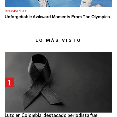
LO MÁS VISTO
1
Luto en Colombia: destacado periodista fue