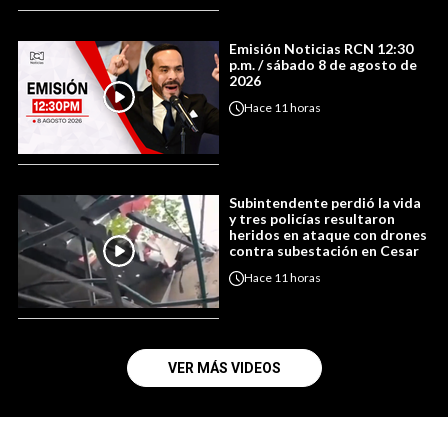
Emisión Noticias RCN 12:30
p.m. / sábado 8 de agosto de
2026
Hace
11 horas
Subintendente perdió la vida
y tres policías resultaron
heridos en ataque con drones
contra subestación en Cesar
Hace
11 horas
VER MÁS VIDEOS