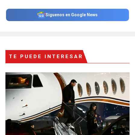
Síguenos en Google News
TE PUEDE INTERESAR