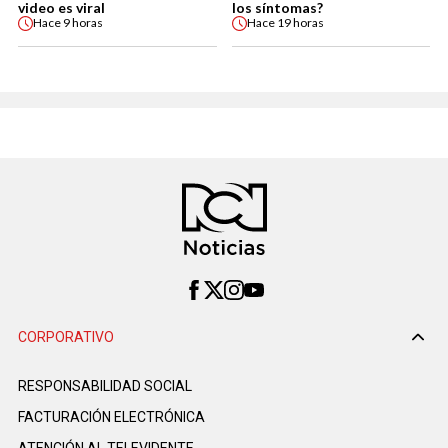
video es viral
los síntomas?
Hace
9 horas
Hace
19 horas
CORPORATIVO
RESPONSABILIDAD SOCIAL
FACTURACIÓN ELECTRÓNICA
ATENCIÓN AL TELEVIDENTE