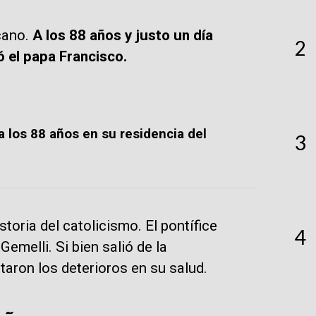
cano.
A los 88 años y justo un día
2
 el papa Francisco.
a los 88 años en su residencia del
3
toria del catolicismo. El pontífice
4
emelli. Si bien salió de la
taron los deterioros en su salud.