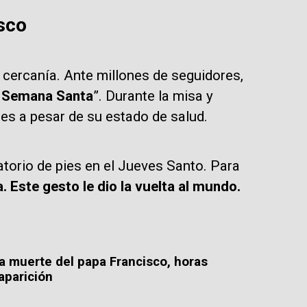
sco
 cercanía. Ante millones de seguidores,
z Semana Santa
”. Durante la misa y
ses a pesar de su estado de salud.
atorio de pies en el Jueves Santo. Para
. Este gesto le dio la vuelta al mundo.
la muerte del papa Francisco, horas
aparición