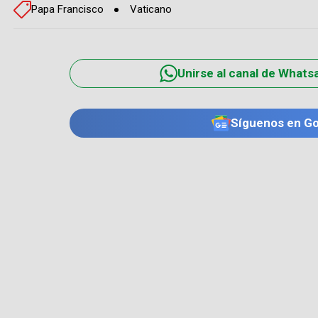
Papa Francisco
Vaticano
Unirse al canal de Whats
Síguenos en G
TE PUEDE INTERESAR