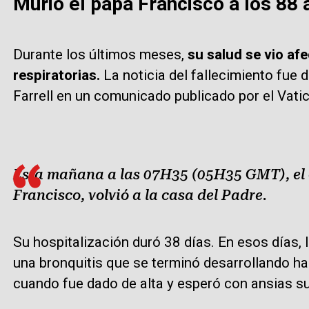
Murió el papa Francisco a los 88 
Durante los últimos meses,
su salud se vio af
respiratorias.
La noticia del fallecimiento fue 
Farrell en un comunicado publicado por el Vati
Esta mañana a las 07H35 (05H35 GMT), el
Francisco, volvió a la casa del Padre.
Su hospitalización duró 38 días. En esos días,
una bronquitis que se terminó desarrollando h
cuando fue dado de alta y esperó con ansias s