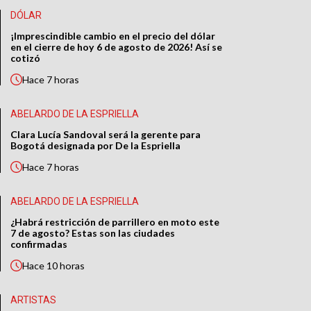
DÓLAR
¡Imprescindible cambio en el precio del dólar
en el cierre de hoy 6 de agosto de 2026! Así se
cotizó
Hace
7 horas
ABELARDO DE LA ESPRIELLA
Clara Lucía Sandoval será la gerente para
Bogotá designada por De la Espriella
Hace
7 horas
ABELARDO DE LA ESPRIELLA
¿Habrá restricción de parrillero en moto este
7 de agosto? Estas son las ciudades
confirmadas
Hace
10 horas
ARTISTAS