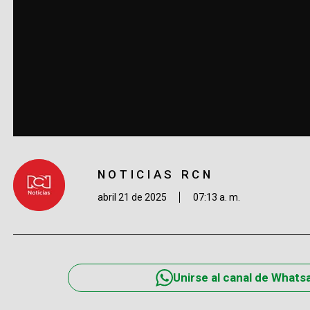
NOTICIAS RCN
abril 21 de 2025
07:13 a. m.
Unirse al canal de Whats