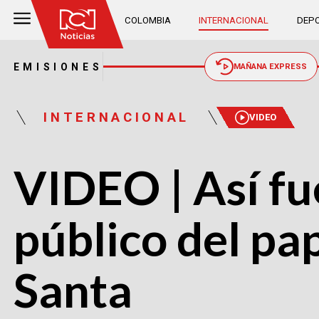
COLOMBIA
INTERNACIONAL
DEPO
EMISIONES
MAÑANA EXPRESS
INTERNACIONAL
VIDEO
VIDEO | Así fu
público del pa
Santa