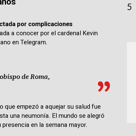
años
5
ectada por complicaciones
dada a conocer por el cardenal Kevin
cano en Telegram.
 obispo de Roma,
 lo que empezó a aquejar su salud fue
asta una neumonía. El mundo se alegró
u presencia en la semana mayor.