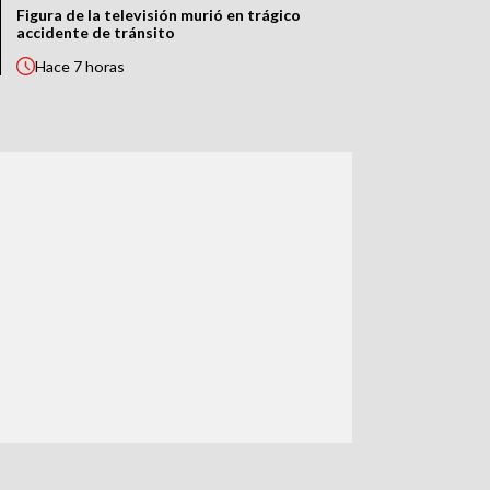
Figura de la televisión murió en trágico
accidente de tránsito
Hace
7 horas