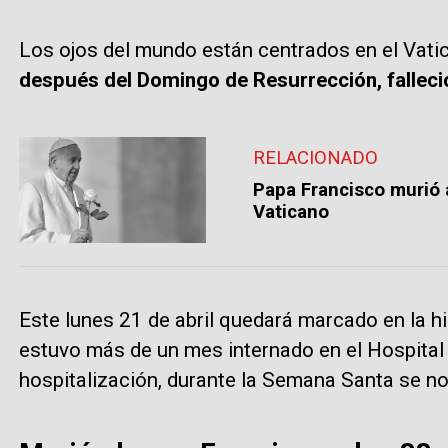
Los ojos del mundo están centrados en el Vati
después del Domingo de Resurrección, falleció
RELACIONADO
Papa Francisco murió 
Vaticano
Este lunes 21 de abril quedará marcado en la his
estuvo más de un mes internado en el Hospital G
hospitalización, durante la Semana Santa se no