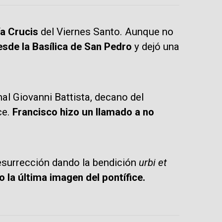
ía Crucis
del Viernes Santo. Aunque no
desde la Basílica de San Pedro
y dejó una
nal Giovanni Battista, decano del
ce.
Francisco hizo un llamado a no
esurrección dando la bendición
urbi et
 la última imagen del pontífice.