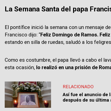
La Semana Santa del papa Franci
El pontífice inició la semana con un mensaje de
Francisco dijo: “
Feliz Domingo de Ramos. Feli
estando en silla de ruedas, saludó a los feligre
Como es costumbre, el papa llevó a cabo el lav
esta ocasión,
lo realizó en una prisión de Roma
RELACIONADO
Así fue el anuncio de 
después de su última 