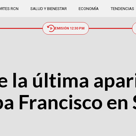
RTES RCN
SALUD Y BIENESTAR
ECONOMÍA
TENDENCIAS
EMISIÓN 12:30 PM
e la última apar
pa Francisco e