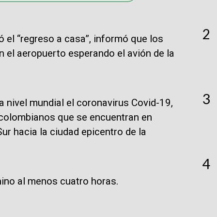
2
ó el “regreso a casa”, informó que los
 el aeropuerto esperando el avión de la
3
 nivel mundial el coronavirus Covid-19,
os colombianos que se encuentran en
ur hacia la ciudad epicentro de la
4
chino al menos cuatro horas.