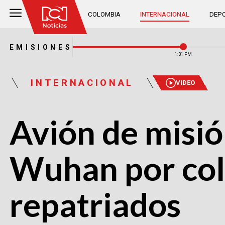
COLOMBIA
INTERNACIONAL
DEPO
EMISIONES
1:31 PM
INTERNACIONAL
VIDEO
Avión de misión
Wuhan por col
repatriados