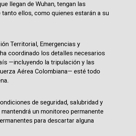
que llegan de Wuhan, tengan las
tanto ellos, como quienes estarán a su
ión Territorial, Emergencias y
“ha coordinado los detalles necesarios
ís —incluyendo la tripulación y las
a Fuerza Aérea Colombiana— esté todo
ena.
condiciones de seguridad, salubridad y
e mantendrá un monitoreo permanente
 permanentes para descartar alguna