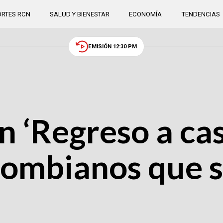
RTES RCN
SALUD Y BIENESTAR
ECONOMÍA
TENDENCIAS
EMISIÓN 12:30 PM
 ‘Regreso a cas
ombianos que 