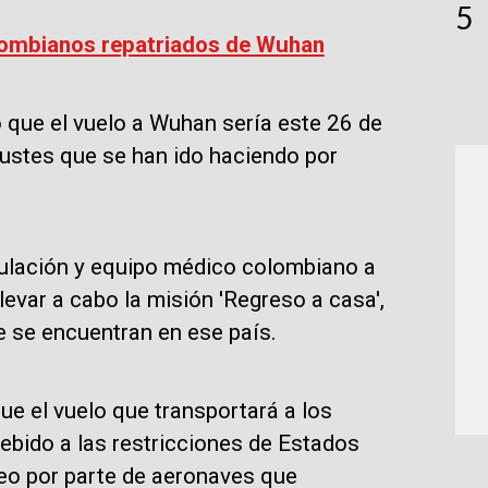
5
olombianos repatriados de Wuhan
 que el vuelo a Wuhan sería este 26 de
ajustes que se han ido haciendo por
pulación y equipo médico colombiano a
levar a cabo la misión 'Regreso a casa',
e se encuentran en ese país.
ue el vuelo que transportará a los
ebido a las restricciones de Estados
reo por parte de aeronaves que