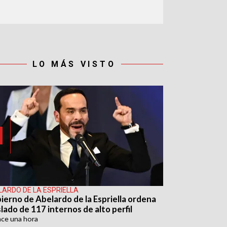
LO MÁS VISTO
LARDO DE LA ESPRIELLA
ierno de Abelardo de la Espriella ordena
lado de 117 internos de alto perfil
ace
una hora