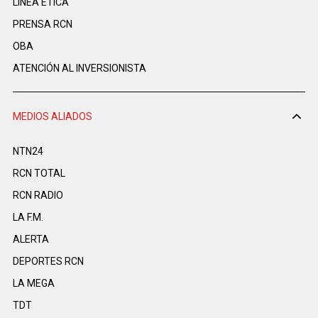
LINEA ÉTICA
PRENSA RCN
OBA
ATENCIÓN AL INVERSIONISTA
MEDIOS ALIADOS
NTN24
RCN TOTAL
RCN RADIO
LA F.M.
ALERTA
DEPORTES RCN
LA MEGA
TDT