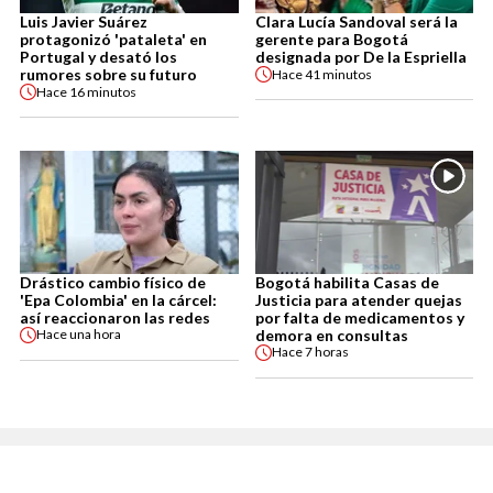
Luis Javier Suárez
Clara Lucía Sandoval será la
protagonizó 'pataleta' en
gerente para Bogotá
Portugal y desató los
designada por De la Espriella
rumores sobre su futuro
Hace
41 minutos
Hace
16 minutos
Drástico cambio físico de
Bogotá habilita Casas de
'Epa Colombia' en la cárcel:
Justicia para atender quejas
así reaccionaron las redes
por falta de medicamentos y
demora en consultas
Hace
una hora
Hace
7 horas