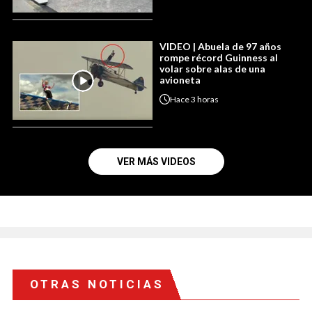
VIDEO | Abuela de 97 años
rompe récord Guinness al
volar sobre alas de una
avioneta
Hace
3 horas
VER MÁS VIDEOS
OTRAS NOTICIAS