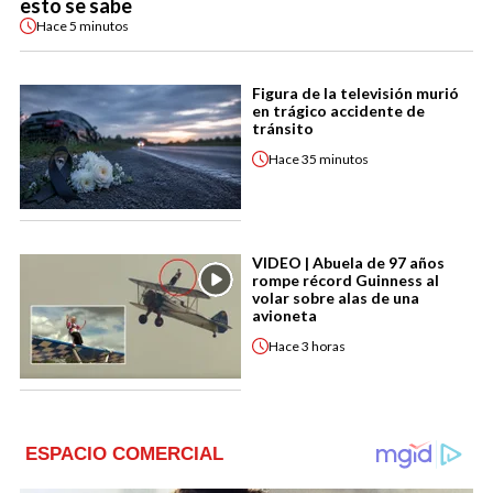
esto se sabe
Hace
5 minutos
Figura de la televisión murió
en trágico accidente de
tránsito
Hace
35 minutos
VIDEO | Abuela de 97 años
rompe récord Guinness al
volar sobre alas de una
avioneta
Hace
3 horas