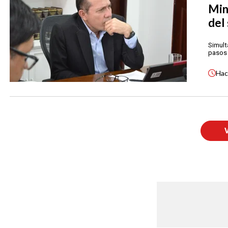
Min
del
Simult
pasos 
Ha