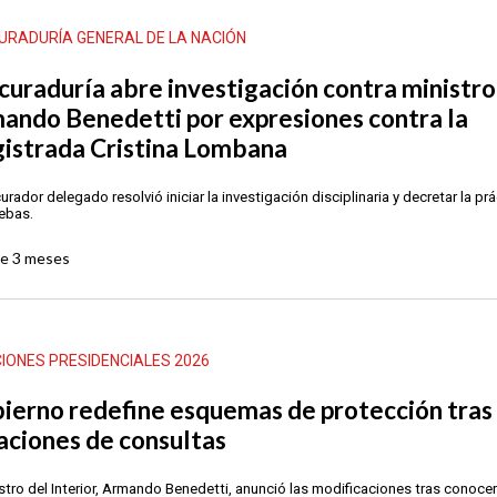
URADURÍA GENERAL DE LA NACIÓN
curaduría abre investigación contra ministro
ando Benedetti por expresiones contra la
istrada Cristina Lombana
urador delegado resolvió iniciar la investigación disciplinaria y decretar la pr
ebas.
ce
3 meses
IONES PRESIDENCIALES 2026
ierno redefine esquemas de protección tras
aciones de consultas
istro del Interior, Armando Benedetti, anunció las modificaciones tras conoce