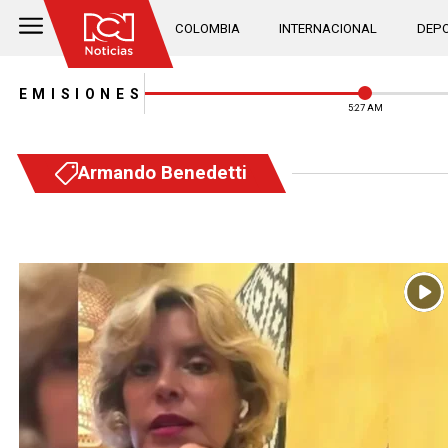
COLOMBIA
INTERNACIONAL
DEPO
EMISIONES
5:27 AM
Armando Benedetti