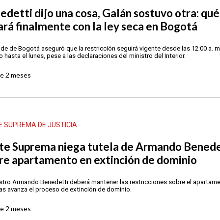
edetti dijo una cosa, Galán sostuvo otra: qué
ará finalmente con la ley seca en Bogotá
alde de Bogotá aseguró que la restricción seguirá vigente desde las 12:00 a. m
 hasta el lunes, pese a las declaraciones del ministro del Interior.
ce
2 meses
E SUPREMA DE JUSTICIA
te Suprema niega tutela de Armando Benede
re apartamento en extinción de dominio
istro Armando Benedetti deberá mantener las restricciones sobre el apartam
as avanza el proceso de extinción de dominio.
ce
2 meses