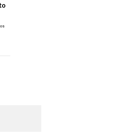
to
los