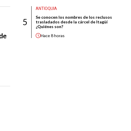
ANTIOQUIA
Se conocen los nombres de los reclusos
5
trasladados desde la cárcel de Itagüí
¿Quiénes son?
 de
Hace
8 horas