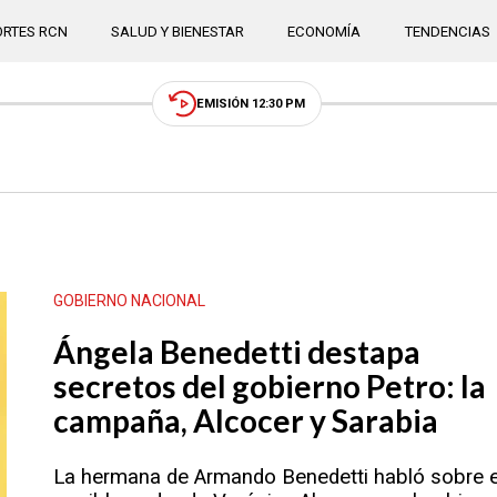
RTES RCN
SALUD Y BIENESTAR
ECONOMÍA
TENDENCIAS
EMISIÓN 12:30 PM
GOBIERNO NACIONAL
Ángela Benedetti destapa
secretos del gobierno Petro: la
campaña, Alcocer y Sarabia
La hermana de Armando Benedetti habló sobre e