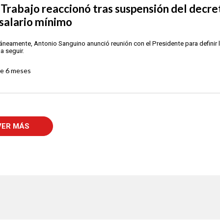
Trabajo reaccionó tras suspensión del decre
 salario mínimo
áneamente, Antonio Sanguino anunció reunión con el Presidente para definir 
a seguir.
ce
6 meses
VER MÁS