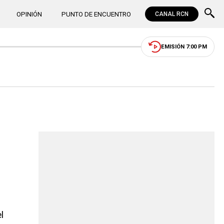
OPINIÓN
PUNTO DE ENCUENTRO
CANAL RCN
EMISIÓN 7:00 PM
l