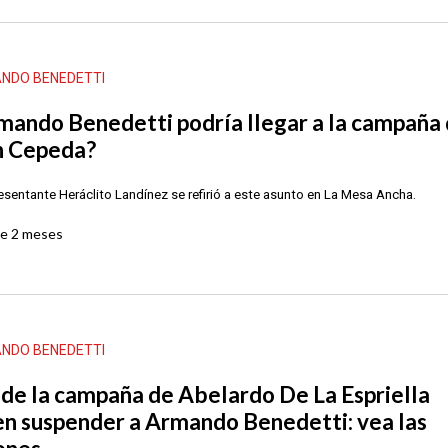
NDO BENEDETTI
mando Benedetti podría llegar a la campaña
n Cepeda?
resentante Heráclito Landínez se refirió a este asunto en La Mesa Ancha.
ce
2 meses
NDO BENEDETTI
de la campaña de Abelardo De La Espriella
en suspender a Armando Benedetti: vea las