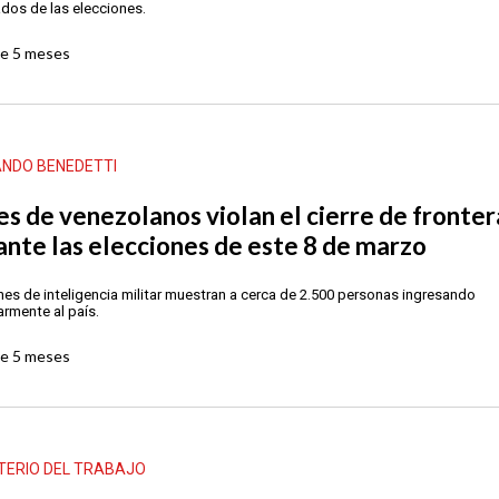
ados de las elecciones.
ce
5 meses
NDO BENEDETTI
es de venezolanos violan el cierre de fronter
ante las elecciones de este 8 de marzo
es de inteligencia militar muestran a cerca de 2.500 personas ingresando
armente al país.
ce
5 meses
TERIO DEL TRABAJO