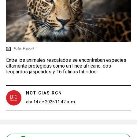
Foto: Freepik
Entre los animales rescatados se encontraban especies
altamente protegidas como un lince africano, dos
leopardos jaspeados y 16 felinos híbridos.
NOTICIAS RCN
abr 14 de 2025
11:42 a. m.