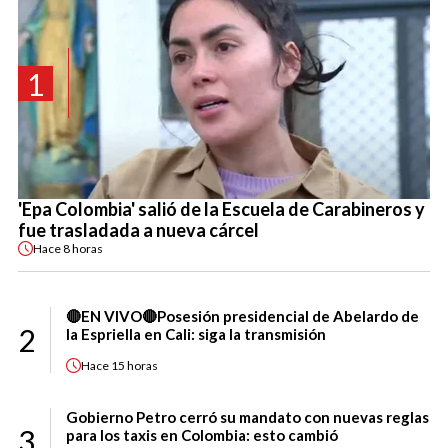
1
'Epa Colombia' salió de la Escuela de Carabineros y
fue trasladada a nueva cárcel
Hace
8 horas
🔴EN VIVO🔴Posesión presidencial de Abelardo de
2
la Espriella en Cali: siga la transmisión
Hace
15 horas
Gobierno Petro cerró su mandato con nuevas reglas
3
para los taxis en Colombia: esto cambió