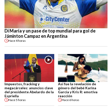
Di María y un pase de top mundial para gol de
Jáminton Campaz en Argentina
Hace
4 horas
Impuestos, fracking y
Así fue la revelación de
megacárceles: anuncios clave
género del bebé Karina
del presidente Abelardo de la
García y Kris R: emotiva
Espriella
reacción
Hace
5 horas
Hace
6 horas