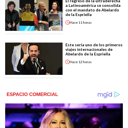
El regreso de la ultraderecha
a Latinoamérica se consolida
con el mandato de Abelardo
de la Espriella
Hace
11 horas
Este sería uno de los primeros
viajes internacionales de
Abelardo de la Espriella
Hace
12 horas