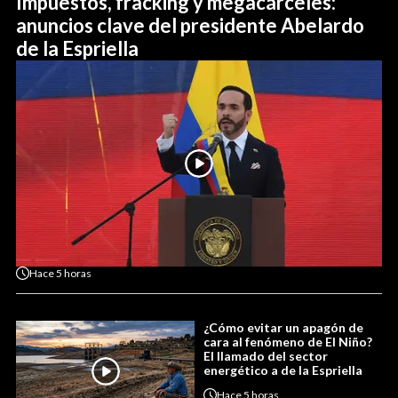
Impuestos, fracking y megacárceles:
anuncios clave del presidente Abelardo
de la Espriella
Hace
5 horas
¿Cómo evitar un apagón de
cara al fenómeno de El Niño?
El llamado del sector
energético a de la Espriella
Hace
5 horas