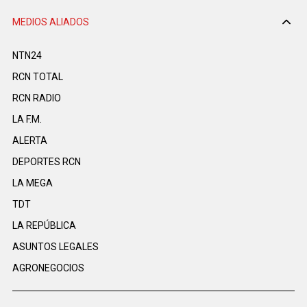
MEDIOS ALIADOS
NTN24
RCN TOTAL
RCN RADIO
LA F.M.
ALERTA
DEPORTES RCN
LA MEGA
TDT
LA REPÚBLICA
ASUNTOS LEGALES
AGRONEGOCIOS