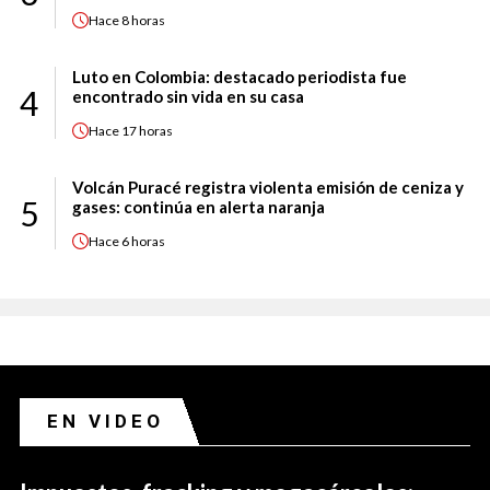
Hace
8 horas
Luto en Colombia: destacado periodista fue
4
encontrado sin vida en su casa
Hace
17 horas
Volcán Puracé registra violenta emisión de ceniza y
5
gases: continúa en alerta naranja
Hace
6 horas
EN VIDEO