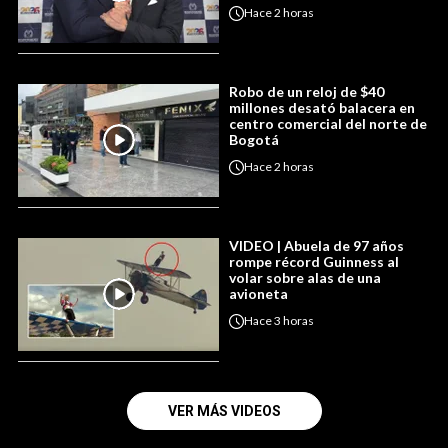
Hace
2 horas
Robo de un reloj de $40
millones desató balacera en
centro comercial del norte de
Bogotá
Hace
2 horas
VIDEO | Abuela de 97 años
rompe récord Guinness al
volar sobre alas de una
avioneta
Hace
3 horas
VER MÁS VIDEOS