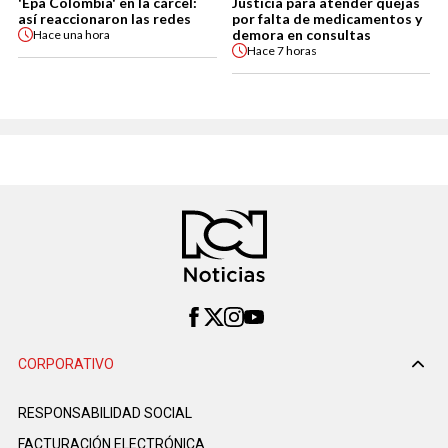
'Epa Colombia' en la cárcel:
Justicia para atender quejas
así reaccionaron las redes
por falta de medicamentos y
demora en consultas
Hace
una hora
Hace
7 horas
CORPORATIVO
RESPONSABILIDAD SOCIAL
FACTURACIÓN ELECTRÓNICA