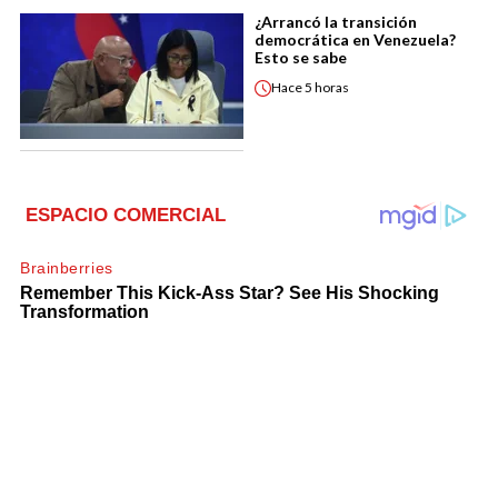
¿Arrancó la transición
democrática en Venezuela?
Esto se sabe
Hace
5 horas