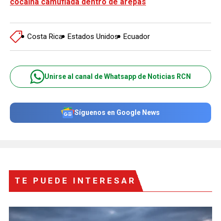
cocaína camuflada dentro de arepas
Costa Rica
Estados Unidos
Ecuador
Unirse al canal de Whatsapp de Noticias RCN
Síguenos en Google News
TE PUEDE INTERESAR