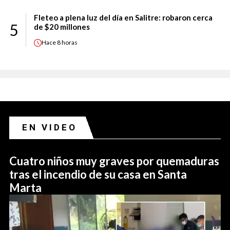
Fleteo a plena luz del día en Salitre: robaron cerca
5
de $20 millones
Hace
8 horas
EN VIDEO
Cuatro niños muy graves por quemaduras
tras el incendio de su casa en Santa
Marta