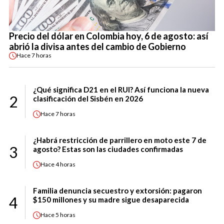
Precio del dólar en Colombia hoy, 6 de agosto: así
abrió la divisa antes del cambio de Gobierno
Hace
7 horas
¿Qué significa D21 en el RUI? Así funciona la nueva
2
clasificación del Sisbén en 2026
Hace
7 horas
¿Habrá restricción de parrillero en moto este 7 de
3
agosto? Estas son las ciudades confirmadas
Hace
4 horas
Familia denuncia secuestro y extorsión: pagaron
4
$150 millones y su madre sigue desaparecida
Hace
5 horas