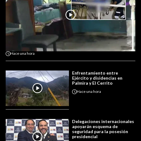
Hace
una hora
Enfrentamiento entre
Ejército y disidencias en
Palmira y El Cerrito
Hace
una hora
Delegaciones internacionales
apoyarán esquema de
seguridad para la posesión
presidencial