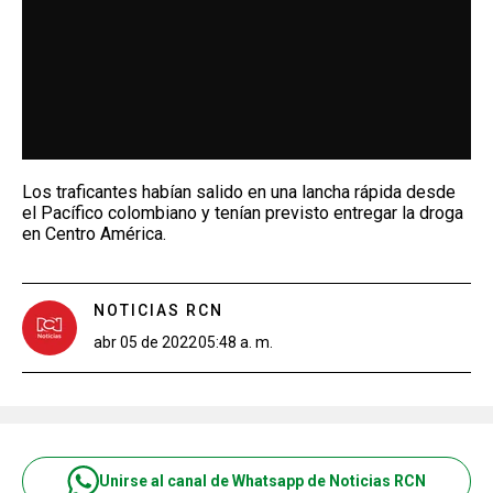
Los traficantes habían salido en una lancha rápida desde
el Pacífico colombiano y tenían previsto entregar la droga
en Centro América.
NOTICIAS RCN
abr 05 de 2022
05:48 a. m.
Unirse al canal de Whatsapp de Noticias RCN