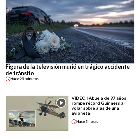
Figura de la televisión murió en trágico accidente
de tránsito
Hace
25 minutos
VIDEO | Abuela de 97 años
rompe récord Guinness al
volar sobre alas de una
avioneta
Hace
3 horas