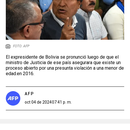
FOTO: AFP
El expresidente de Bolivia se pronunció luego de que el
ministro de Justicia de ese país asegurara que existe un
proceso abierto por una presunta violación a una menor de
edad.en 2016.
AFP
oct 04 de 2024
07:41 p. m.