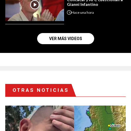
Gianni Infantino
Hace
una hora
VER MÁS VIDEOS
OTRAS NOTICIAS