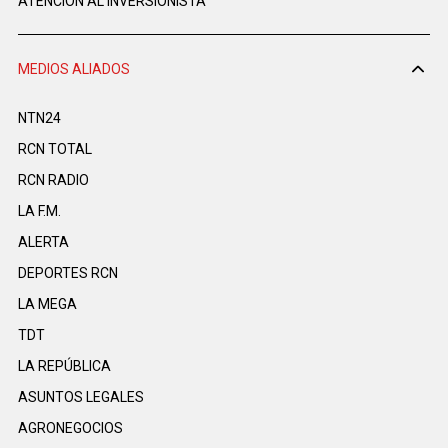
ATENCIÓN AL INVERSIONISTA
MEDIOS ALIADOS
NTN24
RCN TOTAL
RCN RADIO
LA F.M.
ALERTA
DEPORTES RCN
LA MEGA
TDT
LA REPÚBLICA
ASUNTOS LEGALES
AGRONEGOCIOS