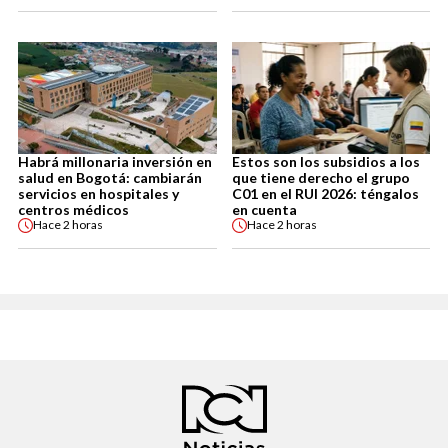
Habrá millonaria inversión en
Estos son los subsidios a los
salud en Bogotá: cambiarán
que tiene derecho el grupo
servicios en hospitales y
C01 en el RUI 2026: téngalos
centros médicos
en cuenta
Hace
2 horas
Hace
2 horas