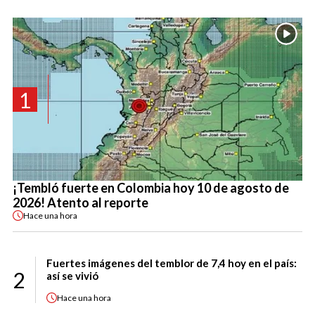
1
¡Tembló fuerte en Colombia hoy 10 de agosto de
2026! Atento al reporte
Hace
una hora
Fuertes imágenes del temblor de 7,4 hoy en el país:
2
así se vivió
Hace
una hora