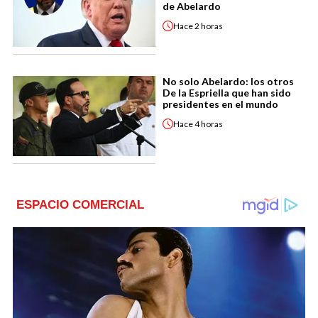
de Abelardo
Hace
2 horas
No solo Abelardo: los otros
De la Espriella que han sido
presidentes en el mundo
Hace
4 horas