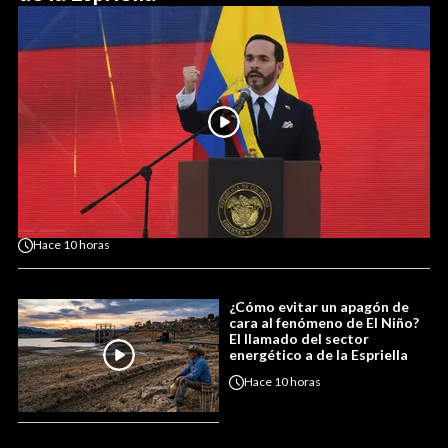
Hace
10 horas
¿Cómo evitar un apagón de
cara al fenómeno de El Niño?
El llamado del sector
energético a de la Espriella
Hace
10 horas