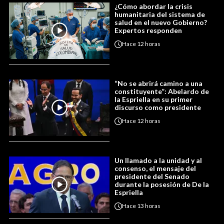
¿Cómo abordar la crisis
humanitaria del sistema de
salud en el nuevo Gobierno?
Expertos responden
Hace
12 horas
“No se abrirá camino a una
constituyente”: Abelardo de
la Espriella en su primer
discurso como presidente
Hace
12 horas
Un llamado a la unidad y al
consenso, el mensaje del
presidente del Senado
durante la posesión de De la
Espriella
Hace
13 horas