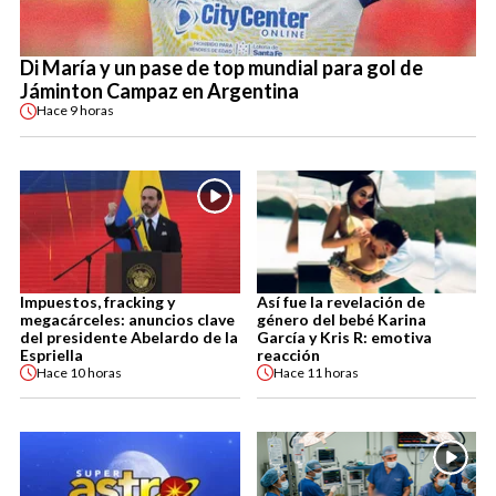
Di María y un pase de top mundial para gol de
Jáminton Campaz en Argentina
Hace
9 horas
Impuestos, fracking y
Así fue la revelación de
megacárceles: anuncios clave
género del bebé Karina
del presidente Abelardo de la
García y Kris R: emotiva
Espriella
reacción
Hace
10 horas
Hace
11 horas