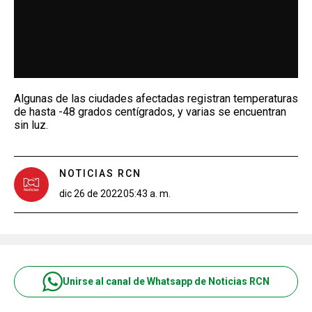
Algunas de las ciudades afectadas registran temperaturas
de hasta -48 grados centígrados, y varias se encuentran
sin luz.
NOTICIAS RCN
dic 26 de 2022
05:43 a. m.
Unirse al canal de Whatsapp de Noticias RCN