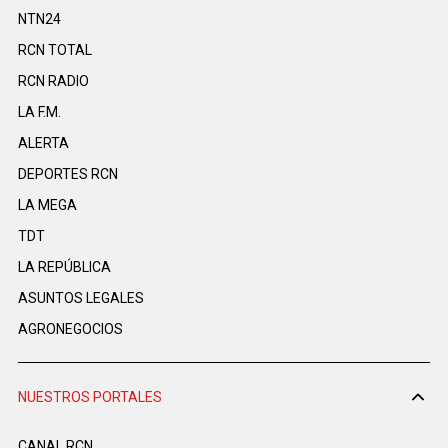
NTN24
RCN TOTAL
RCN RADIO
LA F.M.
ALERTA
DEPORTES RCN
LA MEGA
TDT
LA REPÚBLICA
ASUNTOS LEGALES
AGRONEGOCIOS
NUESTROS PORTALES
CANAL RCN