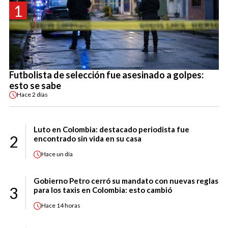
1
Futbolista de selección fue asesinado a golpes:
esto se sabe
Hace
2 días
Luto en Colombia: destacado periodista fue
2
encontrado sin vida en su casa
Hace
un día
Gobierno Petro cerró su mandato con nuevas reglas
3
para los taxis en Colombia: esto cambió
Hace
14 horas