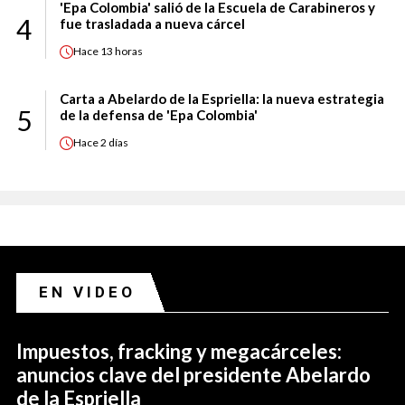
'Epa Colombia' salió de la Escuela de Carabineros y
4
fue trasladada a nueva cárcel
Hace
13 horas
Carta a Abelardo de la Espriella: la nueva estrategia
5
de la defensa de 'Epa Colombia'
Hace
2 días
EN VIDEO
Impuestos, fracking y megacárceles:
anuncios clave del presidente Abelardo
de la Espriella